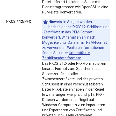
Datei definiert ist, können Sie es mit
Dienstprogrammen wie OpenSSL in eine
PEM-Datei konvertieren.
PKCS #12/PFX
Hinweis
: In Apigee werden
hochgeladene PKCS12-Schlüssel und
‑Zertifikate in das PEM-Format
konvertiert. Wir empfehlen, nach
Möglichkeit nur Dateien im PEM-Format
zu verwenden. Weitere Informationen
finden Sie unter
Unterstützte
Zertifikatsdateiformate
.
Das PKCS #12- oder PFX-Format ist ein
binäres Format zum Speichern des
Serverzertifikats, aller
Zwischenzertifikate und des privaten
Schlüssels in einer verschlüsselbaren
Datei. PFX-Dateien haben in der Regel
Erweiterungen wie .pfx und .p12. PFX-
Dateien werden in der Regel auf
Windows-Computern zum Importieren
und Exportieren von Zertifikaten und
privaten Schlüsseln verwendet.