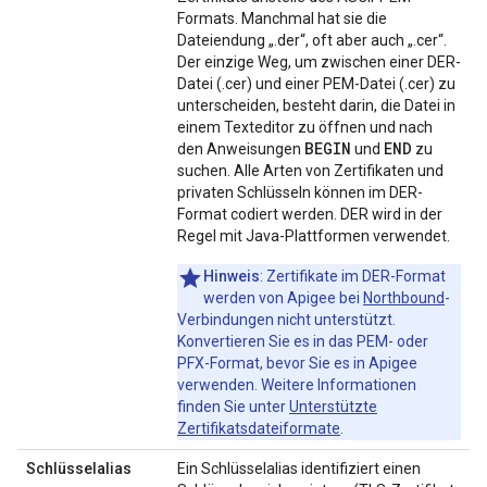
Formats. Manchmal hat sie die
Dateiendung „.der“, oft aber auch „.cer“.
Der einzige Weg, um zwischen einer DER-
Datei (.cer) und einer PEM-Datei (.cer) zu
unterscheiden, besteht darin, die Datei in
einem Texteditor zu öffnen und nach
BEGIN
END
den Anweisungen
und
zu
suchen. Alle Arten von Zertifikaten und
privaten Schlüsseln können im DER-
Format codiert werden. DER wird in der
Regel mit Java-Plattformen verwendet.
Hinweis
: Zertifikate im DER-Format
werden von Apigee bei
Northbound
-
Verbindungen nicht unterstützt.
Konvertieren Sie es in das PEM- oder
PFX-Format, bevor Sie es in Apigee
verwenden. Weitere Informationen
finden Sie unter
Unterstützte
Zertifikatsdateiformate
.
Schlüsselalias
Ein Schlüsselalias identifiziert einen