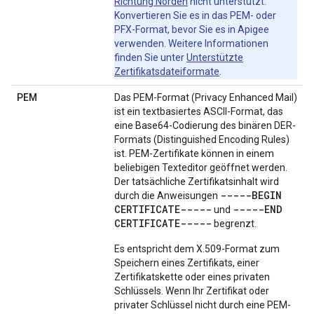
Richtung Norden
nicht unterstützt.
Konvertieren Sie es in das PEM- oder
PFX-Format, bevor Sie es in Apigee
verwenden. Weitere Informationen
finden Sie unter
Unterstützte
Zertifikatsdateiformate
.
PEM
Das PEM-Format (Privacy Enhanced Mail)
ist ein textbasiertes ASCII-Format, das
eine Base64-Codierung des binären DER-
Formats (Distinguished Encoding Rules)
ist. PEM-Zertifikate können in einem
beliebigen Texteditor geöffnet werden.
Der tatsächliche Zertifikatsinhalt wird
-----BEGIN
durch die Anweisungen
CERTIFICATE-----
-----END
und
CERTIFICATE-----
begrenzt.
Es entspricht dem X.509-Format zum
Speichern eines Zertifikats, einer
Zertifikatskette oder eines privaten
Schlüssels. Wenn Ihr Zertifikat oder
privater Schlüssel nicht durch eine PEM-