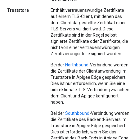
Truststore
Enthält vertrauenswürdige Zertifikate
auf einem TLS-Client, mit denen das
dem Client dargestellte Zertifikat eines
TLS-Servers validiert wird. Diese
Zertifikate sind in der Regel selbst
signierte Zertifikate oder Zertifikate, die
nicht von einer vertrauenswürdigen
Zertifizierungsstelle signiert wurden.
Bei der
Northbound
-Verbindung werden
die Zertifikate der Clientanwendung im
Truststore in Apigee Edge gespeichert.
Dies ist nur erforderlich, wenn Sie eine
bidirektionale TLS-Verbindung zwischen
dem Client und Apigee konfiguriert
haben.
Bei der
Southbound
-Verbindung werden
die Zertifikate des Backend-Servers im
Truststore in Apigee Edge gespeichert.
Dies ist erforderlich, wenn Sie das
Zertifikat des Back-Ends in Apigee Edge