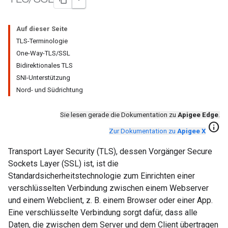
Auf dieser Seite
TLS-Terminologie
One-Way-TLS/SSL
Bidirektionales TLS
SNI-Unterstützung
Nord- und Südrichtung
Sie lesen gerade die Dokumentation zu
Apigee Edge
.
info
Zur Dokumentation zu
Apigee X
Transport Layer Security (TLS), dessen Vorgänger Secure
Sockets Layer (SSL) ist, ist die
Standardsicherheitstechnologie zum Einrichten einer
verschlüsselten Verbindung zwischen einem Webserver
und einem Webclient, z. B. einem Browser oder einer App.
Eine verschlüsselte Verbindung sorgt dafür, dass alle
Daten, die zwischen dem Server und dem Client übertragen