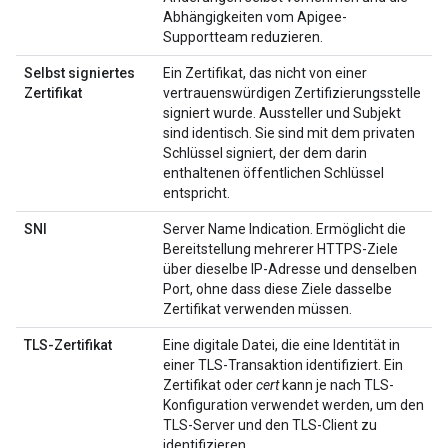
Abhängigkeiten vom Apigee-
Supportteam reduzieren.
Selbst signiertes
Ein Zertifikat, das nicht von einer
Zertifikat
vertrauenswürdigen Zertifizierungsstelle
signiert wurde. Aussteller und Subjekt
sind identisch. Sie sind mit dem privaten
Schlüssel signiert, der dem darin
enthaltenen öffentlichen Schlüssel
entspricht.
SNI
Server Name Indication. Ermöglicht die
Bereitstellung mehrerer HTTPS-Ziele
über dieselbe IP-Adresse und denselben
Port, ohne dass diese Ziele dasselbe
Zertifikat verwenden müssen.
TLS-Zertifikat
Eine digitale Datei, die eine Identität in
einer TLS-Transaktion identifiziert. Ein
Zertifikat oder
cert
kann je nach TLS-
Konfiguration verwendet werden, um den
TLS-Server und den TLS-Client zu
identifizieren.