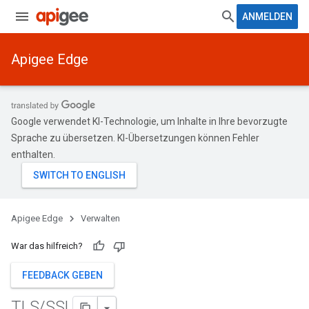
ANMELDEN
Apigee Edge
Google verwendet KI-Technologie, um Inhalte in Ihre bevorzugte
Sprache zu übersetzen. KI-Übersetzungen können Fehler
enthalten.
Apigee Edge
Verwalten
War das hilfreich?
FEEDBACK GEBEN
TLS
/
SSL