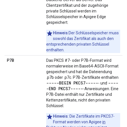
Clientzertifikat und der zugehörige
private Schlüssel werden im
Schlüsselspeicher in Apigee Edge
gespeichert.
Hinweis
:Der Schlüsselspeicher muss
sowohl das Zertifikat als auch den
entsprechenden privaten Schlüssel
enthalten.
P7B
Das PKCS #7- oder P7B-Format wird
normalerweise im Base64-ASCII-Format
gespeichert und hat die Dateiendung
.p7b oder .p7c. P7B-Zertifikate enthalten
-----BEGIN PKCS7-----
----
- und
-END PKCS7-----
-Anweisungen. Eine
P7B-Datei enthält nur Zertifikate und
Kettenzertifikate, nicht den privaten
Schlüssel.
Hinweis
: Die Zertifikate im PKCS7-
Format werden von Apigee
in