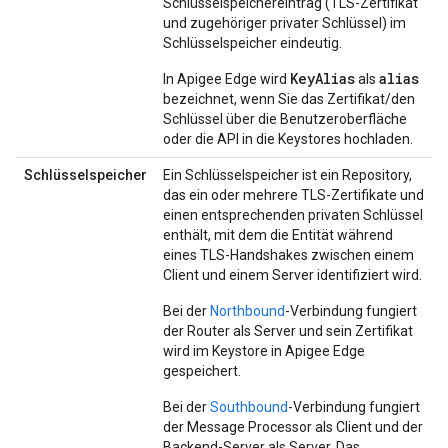
Schlüsselspeichereintrag (TLS-Zertifikat
und zugehöriger privater Schlüssel) im
Schlüsselspeicher eindeutig.
KeyAlias
alias
In Apigee Edge wird
als
bezeichnet, wenn Sie das Zertifikat/den
Schlüssel über die Benutzeroberfläche
oder die API in die Keystores hochladen.
Schlüsselspeicher
Ein Schlüsselspeicher ist ein Repository,
das ein oder mehrere TLS-Zertifikate und
einen entsprechenden privaten Schlüssel
enthält, mit dem die Entität während
eines TLS-Handshakes zwischen einem
Client und einem Server identifiziert wird.
Bei der
Northbound
-Verbindung fungiert
der Router als Server und sein Zertifikat
wird im Keystore in Apigee Edge
gespeichert.
Bei der
Southbound
-Verbindung fungiert
der Message Processor als Client und der
Backend-Server als Server. Das