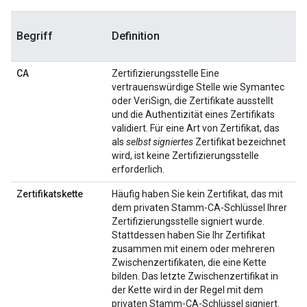
Begriff
Definition
CA
Zertifizierungsstelle Eine
vertrauenswürdige Stelle wie Symantec
oder VeriSign, die Zertifikate ausstellt
und die Authentizität eines Zertifikats
validiert. Für eine Art von Zertifikat, das
als
selbst signiertes
Zertifikat bezeichnet
wird, ist keine Zertifizierungsstelle
erforderlich.
Zertifikatskette
Häufig haben Sie kein Zertifikat, das mit
dem privaten Stamm-CA-Schlüssel Ihrer
Zertifizierungsstelle signiert wurde.
Stattdessen haben Sie Ihr Zertifikat
zusammen mit einem oder mehreren
Zwischenzertifikaten, die eine Kette
bilden. Das letzte Zwischenzertifikat in
der Kette wird in der Regel mit dem
privaten Stamm-CA-Schlüssel signiert.