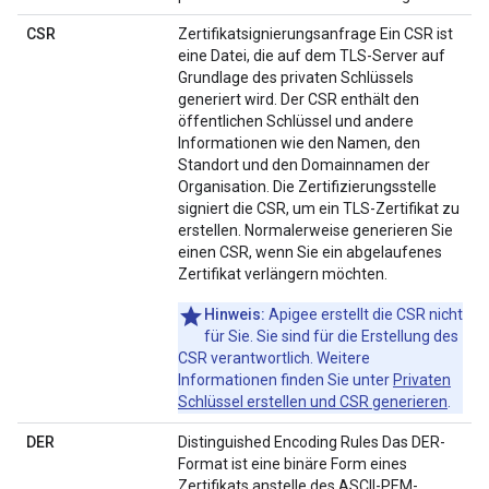
CSR
Zertifikatsignierungsanfrage Ein CSR ist
eine Datei, die auf dem TLS-Server auf
Grundlage des privaten Schlüssels
generiert wird. Der CSR enthält den
öffentlichen Schlüssel und andere
Informationen wie den Namen, den
Standort und den Domainnamen der
Organisation. Die Zertifizierungsstelle
signiert die CSR, um ein TLS-Zertifikat zu
erstellen. Normalerweise generieren Sie
einen CSR, wenn Sie ein abgelaufenes
Zertifikat verlängern möchten.
Hinweis:
Apigee erstellt die CSR nicht
für Sie. Sie sind für die Erstellung des
CSR verantwortlich. Weitere
Informationen finden Sie unter
Privaten
Schlüssel erstellen und CSR generieren
.
DER
Distinguished Encoding Rules Das DER-
Format ist eine binäre Form eines
Zertifikats anstelle des ASCII-PEM-