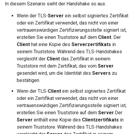
In diesem Szenario sieht der Handshake so aus:
Wenn der TLS-
Server
ein selbst signiertes Zertifikat
oder ein Zertifikat verwendet, das nicht von einer
vertrauenswürdigen Zertifizierungsstelle signiert ist,
erstellen Sie einen Truststore auf dem
Client
. Der
Client
hat eine Kopie des
Serverzertifikats
in
seinem Truststore. Während des TLS-Handshakes
vergleicht der
Client
das Zertifikat in seinem
Truststore mit dem Zertifikat, das vom
Server
gesendet wird, um die Identität des
Servers
zu
bestätigen.
Wenn der TLS-
Client
ein selbst signiertes Zertifikat
oder ein Zertifikat verwendet, das nicht von einer
vertrauenswürdigen Zertifizierungsstelle signiert ist,
erstellen Sie einen Truststore auf dem
Server
.Der
Server
enthält eine Kopie des
Clientzertifikats
in
seinem Truststore. Während des TLS-Handshakes