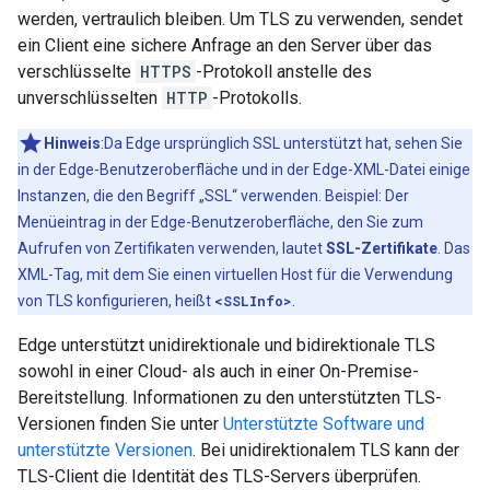
werden, vertraulich bleiben. Um TLS zu verwenden, sendet
ein Client eine sichere Anfrage an den Server über das
verschlüsselte
HTTPS
-Protokoll anstelle des
unverschlüsselten
HTTP
-Protokolls.
Hinweis
:Da Edge ursprünglich SSL unterstützt hat, sehen Sie
in der Edge-Benutzeroberfläche und in der Edge-XML-Datei einige
Instanzen, die den Begriff „SSL“ verwenden. Beispiel: Der
Menüeintrag in der Edge-Benutzeroberfläche, den Sie zum
Aufrufen von Zertifikaten verwenden, lautet
SSL-Zertifikate
. Das
XML-Tag, mit dem Sie einen virtuellen Host für die Verwendung
von TLS konfigurieren, heißt
<SSLInfo>
.
Edge unterstützt unidirektionale und bidirektionale TLS
sowohl in einer Cloud- als auch in einer On-Premise-
Bereitstellung. Informationen zu den unterstützten TLS-
Versionen finden Sie unter
Unterstützte Software und
unterstützte Versionen
. Bei unidirektionalem TLS kann der
TLS-Client die Identität des TLS-Servers überprüfen.