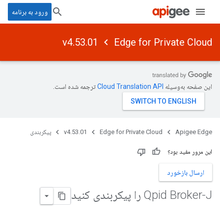
ورود به برنامه
v4.53.01
Edge for Private Cloud
این صفحه به‌وسیله
ترجمه شده است.
Apigee Edge
Edge for Private Cloud
v4.53.01
پیکربندی
این مرور مفید بود؟
ارسال بازخورد
Qpid Broker-J را پیکربندی کنید