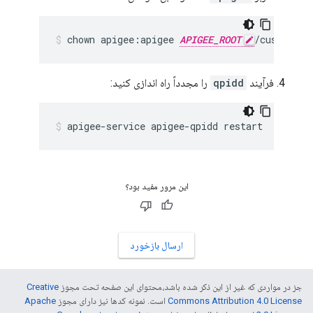
chown apigee:apigee 
APIGEE_ROOT
/customer/
فرآیند
qpidd
را مجدداً راه اندازی کنید:
apigee-service apigee-qpidd restart
این مرور مفید بود؟
ارسال بازخورد
جز در مواردی که غیر از این ذکر شده باشد،‌محتوای این صفحه تحت مجوز
Creative
Commons Attribution 4.0 License
است. نمونه کدها نیز دارای مجوز
Apache