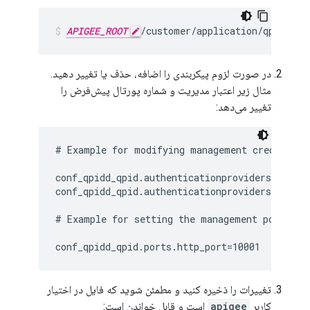
APIGEE_ROOT
/customer/application/qpidd.pr
در صورت لزوم پیکربندی را اضافه، حذف یا تغییر دهید.
مثال زیر اعتبار مدیریت و شماره پورتال پیش‌فرض را
تغییر می‌دهد:
# Example for modifying management credentials
conf_qpidd_qpid.authenticationproviders.users.
conf_qpidd_qpid.authenticationproviders.users.
# Example for setting the management portal po
conf_qpidd_qpid.ports.http_port=10001
تغییرات را ذخیره کنید و مطمئن شوید که فایل در اختیار
کاربر
apigee
است و قابل خواندن است: