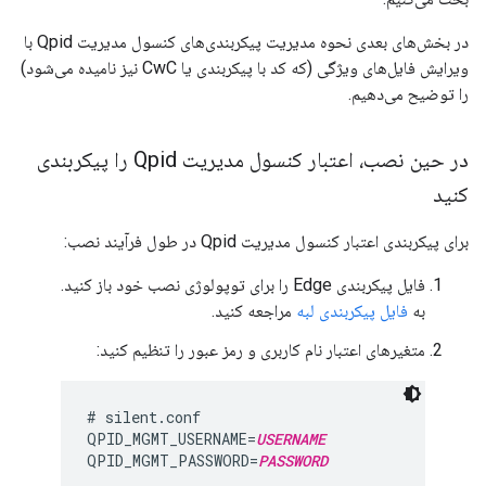
در بخش‌های بعدی نحوه مدیریت پیکربندی‌های کنسول مدیریت Qpid با
ویرایش فایل‌های ویژگی (که کد با پیکربندی یا CwC نیز نامیده می‌شود)
را توضیح می‌دهیم.
در حین نصب، اعتبار کنسول مدیریت Qpid را پیکربندی
کنید
برای پیکربندی اعتبار کنسول مدیریت Qpid در طول فرآیند نصب:
فایل پیکربندی Edge را برای توپولوژی نصب خود باز کنید.
به
فایل پیکربندی لبه
مراجعه کنید.
متغیرهای اعتبار نام کاربری و رمز عبور را تنظیم کنید:
# silent.conf

QPID_MGMT_USERNAME=
USERNAME
QPID_MGMT_PASSWORD=
PASSWORD