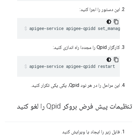
این دستور را اجرا کنید:
apigee-service apigee-qpidd set_management_
کارگزار Qpid را مجددا راه اندازی کنید:
apigee-service apigee-qpidd restart
این مراحل را در هر نود Qpid، یکی یکی تکرار کنید.
تنظیمات پیش فرض بروکر Qpid را لغو کنید
فایل زیر را ایجاد یا ویرایش کنید