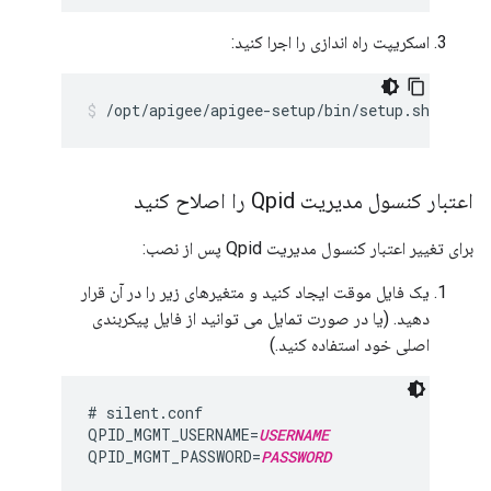
اسکریپت راه اندازی را اجرا کنید:
/opt/apigee/apigee-setup/bin/setup.sh -p qs 
اعتبار کنسول مدیریت Qpid را اصلاح کنید
برای تغییر اعتبار کنسول مدیریت Qpid پس از نصب:
یک فایل موقت ایجاد کنید و متغیرهای زیر را در آن قرار
دهید. (یا در صورت تمایل می توانید از فایل پیکربندی
اصلی خود استفاده کنید.)
# silent.conf

QPID_MGMT_USERNAME=
USERNAME
QPID_MGMT_PASSWORD=
PASSWORD