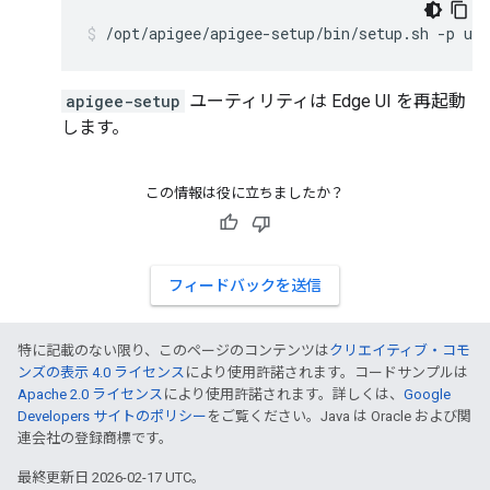
/opt/apigee/apigee-setup/bin/setup.sh -p ui 
apigee-setup
ユーティリティは Edge UI を再起動
します。
この情報は役に立ちましたか？
フィードバックを送信
特に記載のない限り、このページのコンテンツは
クリエイティブ・コモ
ンズの表示 4.0 ライセンス
により使用許諾されます。コードサンプルは
Apache 2.0 ライセンス
により使用許諾されます。詳しくは、
Google
Developers サイトのポリシー
をご覧ください。Java は Oracle および関
連会社の登録商標です。
最終更新日 2026-02-17 UTC。