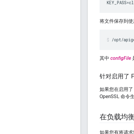
KEY_PASS
=
cl
将文件保存到使
/opt/apig
其中
configFile
针对启用了 F
如果您在启用了 FI
OpenSSL 命
在负载均衡器
如果您有将请求转