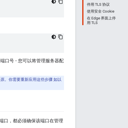
停用 TLS 协议
使用安全 Cookie
在 Edge 界面上停
用 TLS
该端口号 - 您可以将管理服务器配
会被还原。你需要重新应用这些步骤 如以
哪个端口，都必须确保该端口在管理