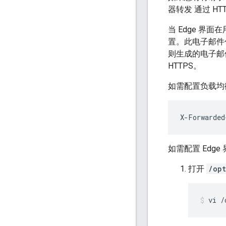
器转发 通过 H
当 Edge 
置。此电子邮件包
则生成的电子邮件
HTTPS。
如需配置负载均
X-Forwarded
如需配置 Edg
打开
/opt
vi /