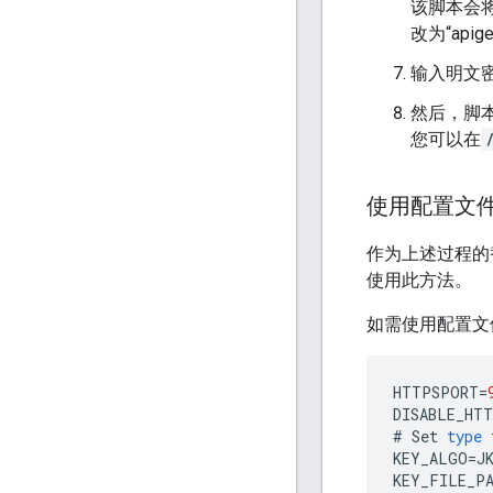
该脚本会
改为“apig
输入明文
然后，脚本
您可以在
使用配置文件
作为上述过程的
使用此方法。
如需使用配置文
HTTPSPORT
=
DISABLE_HT
#
Set
type
KEY_ALGO
=
J
KEY_FILE_P