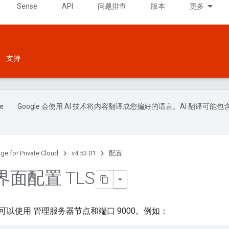
Sense
API
问题排查
版本
更多
支持
Google 会使用 AI 技术将内容翻译成您偏好的语言。AI 翻译可能包
ge for Private Cloud
v4.53.01
配置
面配置 TLS
以使用 管理服务器节点和端口 9000。例如：