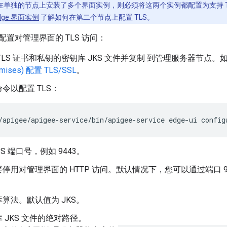
在单独的节点上安装了多个界面实例，则必须将这两个实例都配置为支持 TL
dge 界面实例
了解如何在第二个节点上配置 TLS。
置对管理界面的 TLS 访问：
TLS 证书和私钥的密钥库 JKS 文件并复制 到管理服务器节点
emises) 配置 TLS/SSL
。
令以配置 TLS：
/apigee/apigee-service/bin/apigee-service edge-ui config
PS 端口号，例如 9443。
停用对管理界面的 HTTP 访问。默认情况下，您可以通过端口 900
算法。默认值为 JKS。
 JKS 文件的绝对路径。