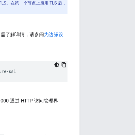
S。在第一个节点上启用 TLS 后，
。如需了解详情，请参阅
为边缘设
ure-ssl
0 通过 HTTP 访问管理界