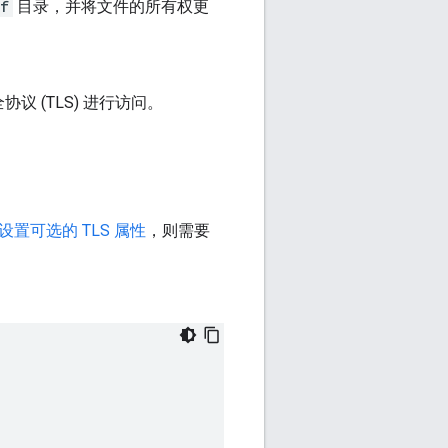
nf
目录，并将文件的所有权更
议 (TLS) 进行访问。
设置可选的 TLS 属性
，则需要