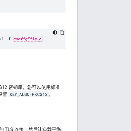
sl -f 
configFile
 PKCS12 密钥库。您可以使用标准
中设置
KEY_ALGO=PKCS12
。
 TLS 连接，然后让负载平衡