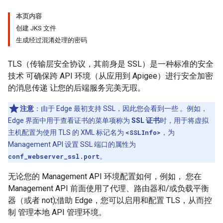
本页内容
创建 JKS 文件
生成经过混淆处理的密码
TLS（传输层安全协议，其前身是 SSL）是一种标准的安全
技术 可确保跨 API 环境（从应用到 Apigee）进行安全加密
的消息传递 让您的后端服务完美无瑕。
注意
：由于 Edge 最初支持 SSL，因此您会看到一些 。例如，
Edge 界面中用于查看证书的菜单项称为
SSL 证书
时，用于将虚拟
主机配置为使用 TLS 的 XML 标记名为
<SSLInfo>
，为
Management API 设置 SSL 端口的属性为
conf_webserver_ssl.port
。
无论您的 Management API 环境配置如何，例如， 您在
Management API 前面使用了代理、路由器和/或负载平衡
器（或者 not);借助 Edge，您可以启用和配置 TLS，从而控
制 管理本地 API 管理环境。