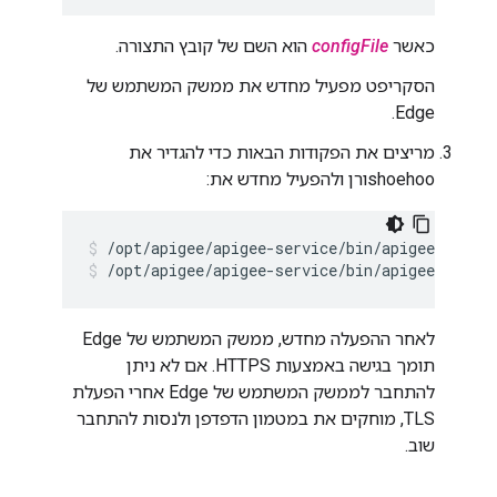
כאשר
configFile
הוא השם של קובץ התצורה.
הסקריפט מפעיל מחדש את ממשק המשתמש של
Edge.
מריצים את הפקודות הבאות כדי להגדיר את
shoehooורן ולהפעיל מחדש את:
/opt/apigee/apigee-service/bin/apigee-servic
/opt/apigee/apigee-service/bin/apigee-servic
לאחר ההפעלה מחדש, ממשק המשתמש של Edge
תומך בגישה באמצעות HTTPS. אם לא ניתן
להתחבר לממשק המשתמש של Edge אחרי הפעלת
TLS, מוחקים את במטמון הדפדפן ולנסות להתחבר
שוב.