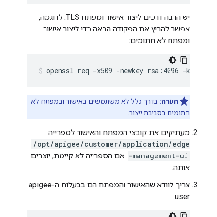
יש הרבה דרכים ליצור אישור ומפתח TLS. לדוגמה,
אפשר להריץ את הפקודה הבאה כדי ליצור אישור
ומפתח לא חתומים:
openssl req -x509 -newkey rsa:4096 -keyout 
הערה:
בדרך כלל לא משתמשים באישור ובמפתח לא
חתומים בסביבת ייצור.
מעתיקים את קובצי המפתח והאישור לספרייה
/opt/apigee/customer/application/edge
-management-ui
. אם הספרייה לא קיימת, יוצרים
אותה.
צריך לוודא שהאישור והמפתח הם בבעלות ה-apigee
user: