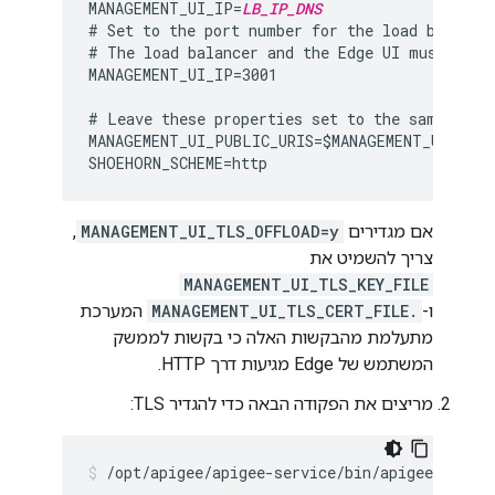
MANAGEMENT_UI_IP=
LB_IP_DNS
# Set to the port number for the load balancer
# The load balancer and the Edge UI must use t
MANAGEMENT_UI_IP=3001

# Leave these properties set to the same value
MANAGEMENT_UI_PUBLIC_URIS=$MANAGEMENT_UI_SCHE
אם מגדירים
MANAGEMENT_UI_TLS_OFFLOAD=y
,
צריך להשמיט את
MANAGEMENT_UI_TLS_KEY_FILE
ו-
MANAGEMENT_UI_TLS_CERT_FILE.
המערכת
מתעלמת מהבקשות האלה כי בקשות לממשק
המשתמש של Edge מגיעות דרך HTTP.
מריצים את הפקודה הבאה כדי להגדיר TLS:
/opt/apigee/apigee-service/bin/apigee-servi