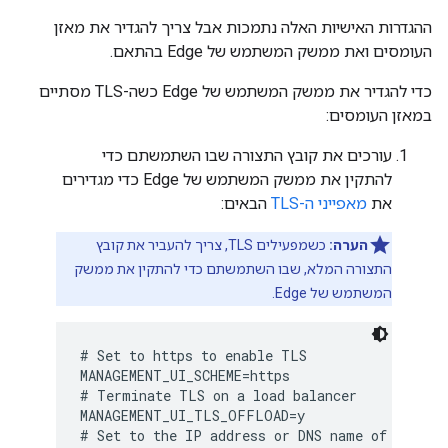
ההגדרות האישיות האלה נתמכות אבל צריך להגדיר את מאזן
העומסים ואת ממשק המשתמש של Edge בהתאם.
כדי להגדיר את ממשק המשתמש של Edge כשה-TLS מסתיים
במאזן העומסים:
עורכים את קובץ התצורה שבו השתמשתם כדי
להתקין את ממשק המשתמש של Edge כדי מגדירים
את
מאפייני ה-TLS
הבאים:
הערה:
כשמפעילים TLS, צריך להעביר את קובץ
התצורה המלא, שבו השתמשתם כדי להתקין את ממשק
המשתמש של Edge.
# Set to https to enable TLS

MANAGEMENT_UI_SCHEME=https

# Terminate TLS on a load balancer

MANAGEMENT_UI_TLS_OFFLOAD=y

# Set to the IP address or DNS name of the loa