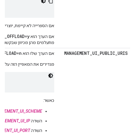
אם הספרייה לא קיימת, יוצרים א
LS_OFFLOAD=y
אם הערך הוא
מתעלמים מהן מכיוון שבקשות ממשק המשתמ
OFFLOAD=n
MANAGEMENT
_
UI
_
PUBLIC
_
URIS
אם הערך שלו הוא
מגדירים את המאפיין הזה על סמ
כאשר:
GEMENT_UI_SCHEME
השדה
AGEMENT_UI_IP
השדה
MENT_UI_PORT