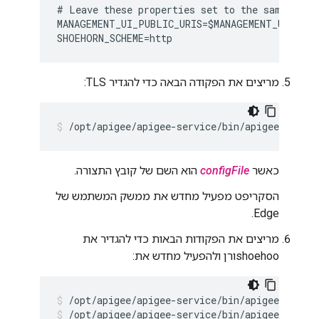
# Leave these properties set to the same value
MANAGEMENT_UI_PUBLIC_URIS=$MANAGEMENT_UI_SCHE
SHOEHORN_SCHEME=http
מריצים את הפקודה הבאה כדי להגדיר TLS:
/opt/apigee/apigee-service/bin/apigee-servi
כאשר
configFile
הוא השם של קובץ התצורה.
הסקריפט מפעיל מחדש את ממשק המשתמש של
Edge.
מריצים את הפקודות הבאות כדי להגדיר את
shoehooורן ולהפעיל מחדש את:
/opt/apigee/apigee-service/bin/apigee-servic
/opt/apigee/apigee-service/bin/apigee-servic