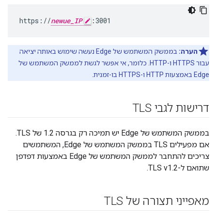
https://
newue_IP
:3001
הערה:
בממשק המשתמש של Edge נעשה שימוש באותה יציאה
עבור HTTPS ו-HTTP. כלומר, אי אפשר לגשת לממשק המשתמש של
Edge באמצעות HTTP ו-HTTPS בו-זמנית.
דרישות לגבי TLS
בממשק המשתמש של Edge יש תמיכה רק בגרסה 1.2 של TLS.
אם מפעילים TLS בממשק המשתמש של Edge, המשתמשים
צריכים להתחבר לממשק המשתמש של Edge באמצעות דפדפן
שתואם ל-TLS v1.2.
מאפייני תצורה של TLS