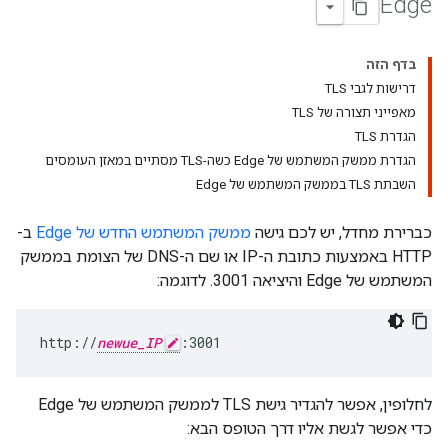
Edge
בדף הזה
דרישות לגבי TLS
מאפייני תצורה של TLS
הגדרת TLS
הגדרת ממשק המשתמש של Edge כשה-TLS מסתיים במאזן העומסים
השבתת TLS בממשק המשתמש של Edge
כברירת מחדל, יש לכם גישה
ממשק המשתמש החדש של Edge
ב-
HTTP באמצעות כתובת ה-IP או שם ה-DNS של הצומת בממשק
המשתמש של Edge והיציאה 3001. לדוגמה:
http://
newue_IP
:3001
לחלופין, אפשר להגדיר גישת TLS לממשק המשתמש של Edge
כדי אפשר לגשת אליו דרך הטופס הבא: