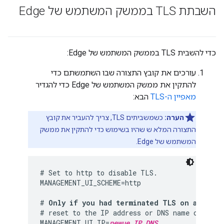
השבתת TLS בממשק המשתמש של Edge
כדי להשבית TLS בממשק המשתמש של Edge:
עורכים את קובץ התצורה שבו השתמשתם כדי
להתקין את ממשק המשתמש של Edge כדי להגדיר
מאפיין ה-TLS
הבא:
הערה:
כשמשביתים TLS, צריך להעביר את קובץ
התצורה המלא ש שהיו בשימוש כדי להתקין את ממשק
המשתמש של Edge.
# Set to http to disable TLS.

MANAGEMENT_UI_SCHEME=http

# 
Only if you had terminated TLS on a load 
# reset to the IP address or DNS name of the E
MANAGEMENT_UI_IP=
newue_IP_DNS