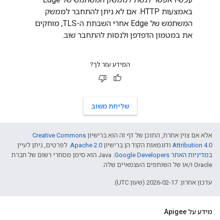
באמצעות HTTP. אם לא ניתן להתחבר לממשק
המשתמש של Edge אחרי השבתת ה-TLS, מוחקים
את במטמון הדפדפן ולנסות להתחבר שוב.
המידע עזר לך?
שליחת משוב
אלא אם צוין אחרת, התוכן של דף זה הוא ברישיון
Creative Commons
Attribution 4.0
ודוגמאות הקוד הן ברישיון
Apache 2.0
. לפרטים, ניתן לעיין
ב
מדיניות האתר Google Developers‏
.‏ Java הוא סימן מסחרי רשום של חברת
Oracle ו/או של השותפים העצמאיים שלה.
עדכון אחרון: 2026-02-17 (שעון UTC).
מידע על Apigee