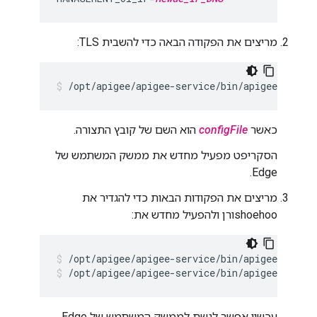
מריצים את הפקודה הבאה כדי להשבית TLS:
/opt/apigee/apigee-service/bin/apigee-servi
כאשר
configFile
הוא השם של קובץ התצורה.
הסקריפט מפעיל מחדש את ממשק המשתמש של
Edge.
מריצים את הפקודות הבאות כדי להגדיר את
shoehooורן ולהפעיל מחדש את:
/opt/apigee/apigee-service/bin/apigee-servic
/opt/apigee/apigee-service/bin/apigee-servic
עכשיו אפשר לגשת לממשק המשתמש של Edge