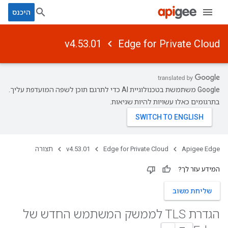
היכנס
v4.53.01
Edge for Private Cloud
‫Google משתמשת בטכנולוגיית AI כדי לתרגם תוכן לשפה המועדפת עליך.
בתרגומים כאלו עשויות להיות שגיאות.
Apigee Edge
Edge for Private Cloud
v4.53.01
תצורה
המידע עזר לך?
שליחת משוב
הגדרת TLS לממשק המשתמש החדש של