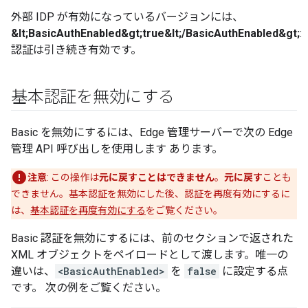
外部 IDP が有効になっているバージョンには、
&lt;BasicAuthEnabled&gt;true&lt;/BasicAuthEnabled&gt;
:
認証は引き続き有効です。
基本認証を無効にする
Basic を無効にするには、Edge 管理サーバーで次の Edge
管理 API 呼び出しを使用します あります。
注意
: この操作は
元に戻すことはできません
。
元に戻す
ことも
できません。基本認証を無効にした後、認証を再度有効にするに
は、
基本認証を再度有効にする
をご覧ください。
Basic 認証を無効にするには、前のセクションで返された
XML オブジェクトをペイロードとして渡します。唯一の
違いは、
<BasicAuthEnabled>
を
false
に設定する点
です。 次の例をご覧ください。