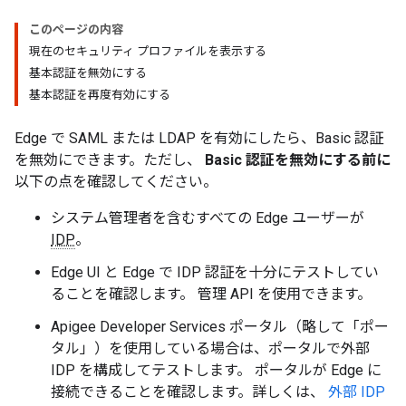
このページの内容
現在のセキュリティ プロファイルを表示する
基本認証を無効にする
基本認証を再度有効にする
Edge で SAML または LDAP を有効にしたら、Basic 認証
を無効にできます。ただし、
Basic 認証を無効にする前に
以下の点を確認してください。
システム管理者を含むすべての Edge ユーザーが
IDP
。
Edge UI と Edge で IDP 認証を十分にテストしてい
ることを確認します。 管理 API を使用できます。
Apigee Developer Services ポータル（略して「ポー
タル」
）を使用している場合は、ポータルで外部
IDP を構成してテストします。 ポータルが Edge に
接続できることを確認します。詳しくは、
外部 IDP