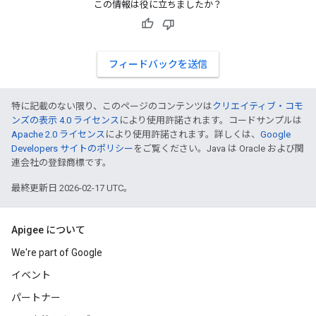
この情報は役に立ちましたか？
フィードバックを送信
特に記載のない限り、このページのコンテンツは
クリエイティブ・コモ
ンズの表示 4.0 ライセンス
により使用許諾されます。コードサンプルは
Apache 2.0 ライセンス
により使用許諾されます。詳しくは、
Google
Developers サイトのポリシー
をご覧ください。Java は Oracle および関
連会社の登録商標です。
最終更新日 2026-02-17 UTC。
Apigee について
We're part of Google
イベント
パートナー