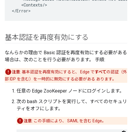
    <Contexts/>

</Error>
基本認証を再度有効にする
なんらかの理由で Basic 認証を再度有効にする必要がある
場合は、次のことを行う必要があります。 手順:
注意
: 基本認証を再度有効にすると、 Edge で
すべて
の認証（外
部 IDP を含む）を一時的に無効にする必要がある あります。
任意の Edge ZooKeeper ノードにログインします。
次の bash スクリプトを実行して、すべてのセキュリ
ティをオフにします。
注意
: この手順により、 SAML を含む Edge。