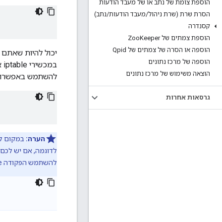
הוספת צומת של נתב או של מעבד הודעות
הסרת שרת (שרת ניהול
/
מעבד הודעות
/
נתב)
קסנדרה
הוספת צמתים של Zoo
Keeper
הוספה או הסרה של צמתים של Qpid
הוספה של מרכז נתונים
הוצאה משימוש של מרכז נתונים
להשתמש באפשרות -D כדי לבטל את השינוי ה
גרסאות אחרות
הערה:
להשתמש הפקודה iptable: