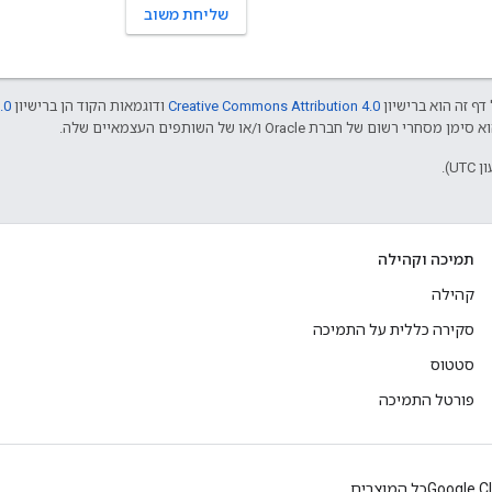
שליחת משוב
דף זה הוא ברישיון
Creative Commons Attribution 4.0
ודוגמאות הקוד הן ברישיון
.0
תמיכה וקהילה
קהילה
סקירה כללית על התמיכה
סטטוס
פורטל התמיכה
Google C
כל המוצרים