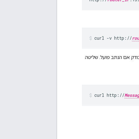
curl -v http://
ro
-HTTP 200. לתשומת ליבכם: רק בודק אם הנתב פועל. שליטה
curl http://
Messa