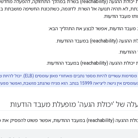
מומלץ להשבית את יכולת ההגעה (reachability) בשרת במהלך התחז
בתת, לא תהיה תנועה אל השרת. לדוגמה, כשתכונת החשיפה מושבתת במ
תו מעבד הודעות.
ג מעבד הודעות, אפשר לבצע את התהליך הבא:
reacha) במעבד ההודעות.
ההודעות.
(reachability) במעבד ההודעות.
1 בנתב. הוא מניח שהנתב מושבת, ואפשר מפעילים מחדש את הנתב.
לה של 'יכולת הגעה' מופעלת מעבד הודעות
ות, אפשר פשוט להפסיק את מעבד הודעות: