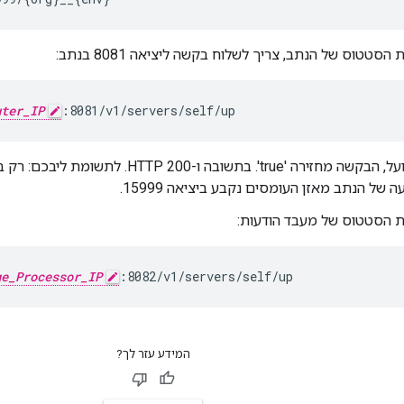
הסטטוס של הנתב, צריך לשלוח בקשה ליציאה 8081 בנתב:
uter_IP
:8081/v1/servers/self/up
אם הנתב פועל, הבקשה מחזירה 'true'. בתשובה ו
 של הנתב מאזן העומסים נקבע ביציאה 15999.
ת הסטטוס של מעבד הודעות:
ge_Processor_IP
:8082/v1/servers/self/up
המידע עזר לך?