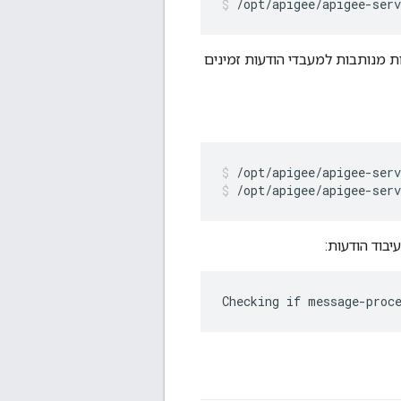
/opt/apigee/apigee-ser
 מנותבות למעבדי הודעות זמינים
/opt/apigee/apigee-ser
בוד הודעות:
Checking if message-proc