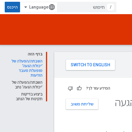
/
היכנס
בדף הזה
השבתה/הפעלה של
'יכולת הגעה'
מופעלת מעבד
הודעות
השבתה/הפעלה של
'יכולת הגעה' נתב
המידע עזר לך?
ביצוע בדיקות
געה
תקינות של הנתב
שליחת משוב