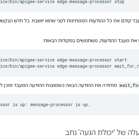
vice/bin/apigee-service edge-message-processor stop
ד קודם את כל ההודעות הממתינות לפני שהוא יושבת. כל חדש הבקשות
 את מעבד ההודעות, משתמשים בפקודות הבאות:
vice/bin/apigee-service edge-message-processor wait_for_
wait_fo
מחזירה את ההודעה הבאה כשמוצגת ההודעה המעבד מוכן לעי
essor is up: message-processor is up.
לה של 'יכולת הגעה' נתב