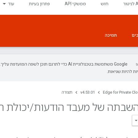
חוש
ממשקי API
פתרון בעיות
עוד
ים
תמיכה
‫Google משתמשת בטכנולוגיית AI כדי לתרגם תוכן לשפה המועדפת עליך.
ת להיות שגיאות.
Edge for Private Cl
v4.53.01
תצורה
שבתה של מעבד הודעות
/
יכולת ה