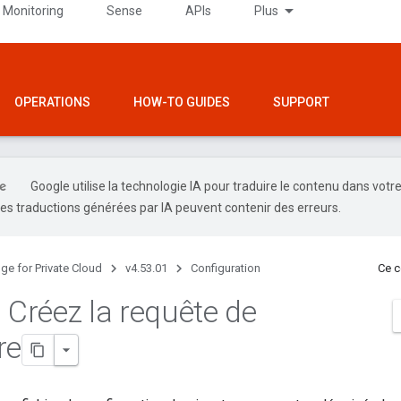
 Monitoring
Sense
APIs
Plus
OPERATIONS
HOW-TO GUIDES
SUPPORT
Google utilise la technologie IA pour traduire le contenu dans votr
es traductions générées par IA peuvent contenir des erreurs.
ge for Private Cloud
v4.53.01
Configuration
Ce c
 Créez la requête de
re