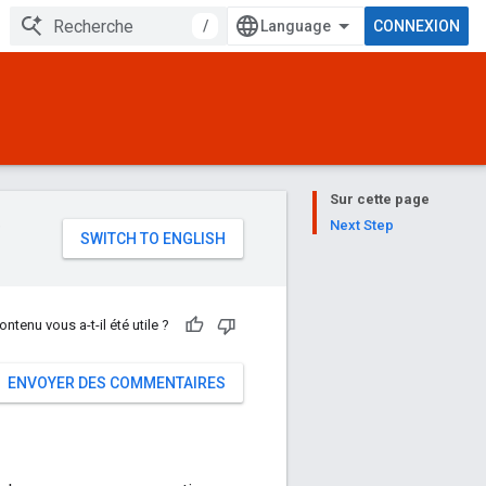
/
CONNEXION
Sur cette page
e
Next Step
ontenu vous a-t-il été utile ?
ENVOYER DES COMMENTAIRES