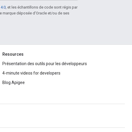
 4.0
, et les échantillons de code sont régis par
une marque déposée d'Oracle et/ou de ses
Resources
Présentation des outils pour les développeurs
4-minute videos for developers
Blog Apigee