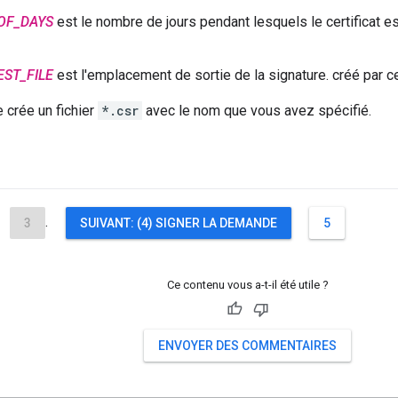
OF_DAYS
est le nombre de jours pendant lesquels le certificat es
EST_FILE
est l'emplacement de sortie de la signature. créé par 
crée un fichier
*.csr
avec le nom que vous avez spécifié.
.
3
SUIVANT: (4) SIGNER LA DEMANDE
5
Ce contenu vous a-t-il été utile ?
ENVOYER DES COMMENTAIRES