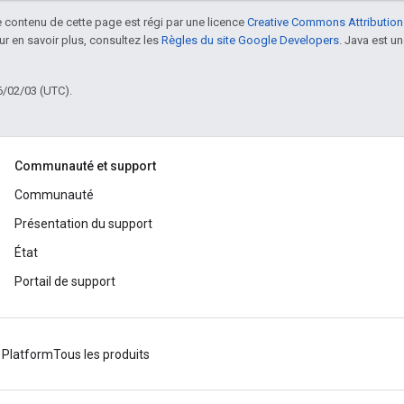
le contenu de cette page est régi par une licence
Creative Commons Attribution
our en savoir plus, consultez les
Règles du site Google Developers
. Java est 
6/02/03 (UTC).
Communauté et support
Communauté
Présentation du support
État
Portail de support
 Platform
Tous les produits