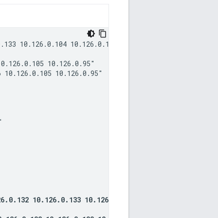
.133 10.126.0.104 10.126.0.106 10.126.0.105 10.126.0.95 
0.126.0.105 10.126.0.95"

 10.126.0.105 10.126.0.95"



6.0.132 10.126.0.133 10.126.0.104"
