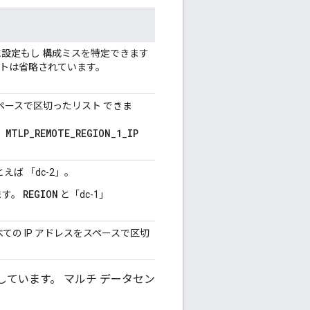
に設定もし 構成ミスを特定できます
ルトは省略されています。
ペースで区切ったリスト できま
MTLP_REMOTE_REGION_1_IP
。
えば 「dc-2」。
REGION
ます。
と「dc-1」
ての IP アドレスをスペースで区切
しています。 マルチ データセン