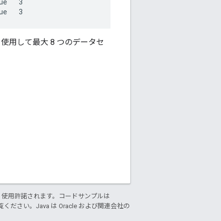
e   3

ue   3
下を使用して最大 8 つのデータセ
り使用許諾されます。コードサンプルは
ください。Java は Oracle および関連会社の