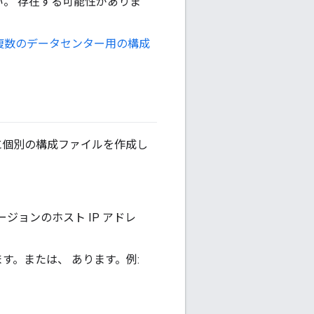
。 存在する可能性がありま
複数のデータセンター用の構成
とに個別の構成ファイルを作成し
ージョンのホスト IP アドレ
。または、 あります。例: