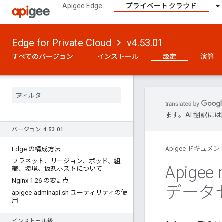
Apigee Edge
プライベート クラウド
Edge for Private Cloud
v4.53.01
すべてのバージョン
インストール
設定
演算
ます。AI 翻訳
バージョン 4
.
53
.
01
Apigee ドキュメン
Edge の構成方法
プラネット、リージョン、ポッド、組
Apigee
織、環境、仮想ホストについて
Nginx 1
.
26 の変更点
データ
apigee-adminapi
.
sh ユーティリティの使
用
インストール後