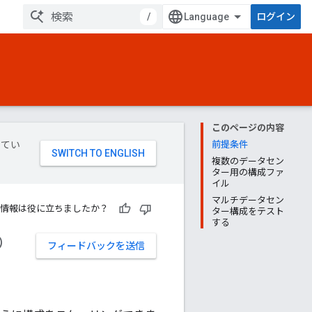
/
ログイン
このページの内容
してい
前提条件
複数のデータセン
ター用の構成ファ
イル
マルチデータセン
情報は役に立ちましたか？
ター構成をテスト
する
の
フィードバックを送信