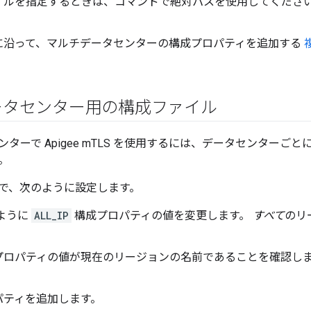
イルを指定するときは、コマンドで絶対パスを使用してください
に沿って、マルチデータセンターの構成プロパティを追加する
。
ータセンター用の構成ファイル
ターで Apigee mTLS を使用するには、データセンターご
。
で、次のように設定します。
ように
ALL_IP
構成プロパティの値を変更します。
すべて
のリ
プロパティの値が現在のリージョンの名前であることを確認します
パティを追加します。