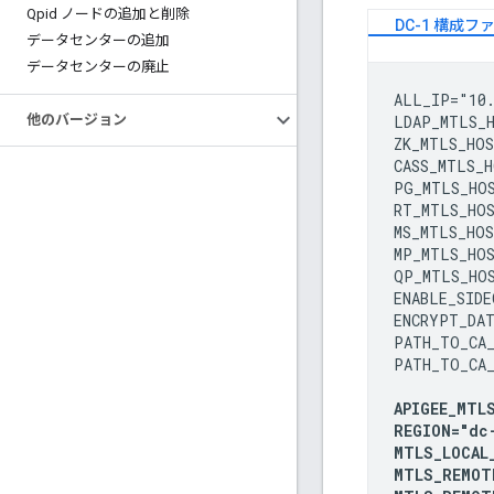
Qpid ノードの追加と削除
DC-1 構成フ
データセンターの追加
データセンターの廃止
ALL_IP="10.
他のバージョン
LDAP_MTLS_H
ZK_MTLS_HOS
CASS_MTLS_H
PG_MTLS_HOS
RT_MTLS_HOS
MS_MTLS_HOS
MP_MTLS_HOS
QP_MTLS_HOS
ENABLE_SIDE
ENCRYPT_DAT
PATH_TO_CA_
PATH_TO_CA_
APIGEE_MTLS
REGION="dc-
MTLS_LOCAL_
MTLS_REMOT