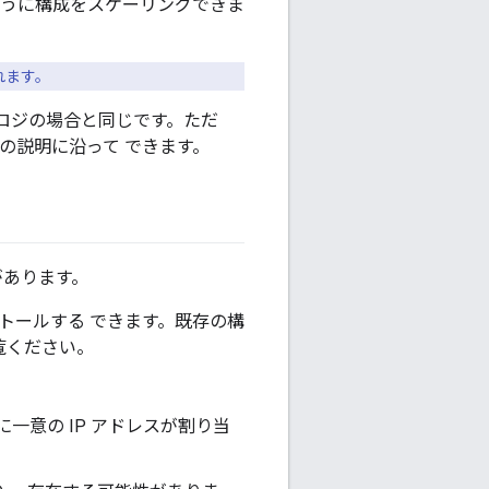
むように構成をスケーリングできま
れます。
ポロジの場合と同じです。ただ
の説明に沿って できます。
があります。
トールする できます。既存の構
覧ください。
ーに一意の IP アドレスが割り当