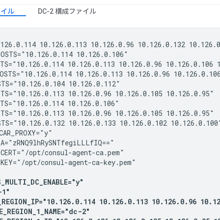
ァイル
DC-2 構成ファイル
126.0.114 10.126.0.113 10.126.0.96 10.126.0.132 10.126.0
OSTS="10.126.0.114 10.126.0.106"

TS="10.126.0.114 10.126.0.113 10.126.0.96 10.126.0.106 1
OSTS="10.126.0.114 10.126.0.113 10.126.0.96 10.126.0.106
TS="10.126.0.104 10.126.0.112"

TS="10.126.0.113 10.126.0.96 10.126.0.105 10.126.0.95"

TS="10.126.0.114 10.126.0.106"

TS="10.126.0.113 10.126.0.96 10.126.0.105 10.126.0.95"

TS="10.126.0.132 10.126.0.133 10.126.0.102 10.126.0.100"
CAR_PROXY="y"

A="zRNQ9lhRySNTfegiLLLfIQ=="

CERT="/opt/consul-agent-ca.pem"

KEY="/opt/consul-agent-ca-key.pem"

_MULTI_DC_ENABLE="y"

1"

REGION_IP="10.126.0.114 10.126.0.113 10.126.0.96 10.12
E_REGION_1_NAME="dc-2"
