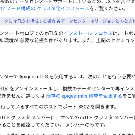
TLS は複数のデータセンターをサポートしているため、以下を含
12 ノード構成の クラスタ化インストール
をご覧ください。
ータに mTLS を構成する場合 各データセンターはリージョンとみなさ
ター トポロジでの mTLS の
インストール プロセス
は、 ト
ル環境が 必要な前提条件があります。また、上記のセクション
ターで Apigee mTLS を使用するには、次のことを行う必要
tls
をアンインストールし、複数のデータセンターで再インス
できません。詳しくは
既存の apigee-mtls 構成を変更する
をご
を実行しているすべてのホストでポート 8302 を開きます。
mTLS クラスタ メンバーに、すべての mTLS クラスタ メンバ
いることを確認してください。 メンバーのみです。