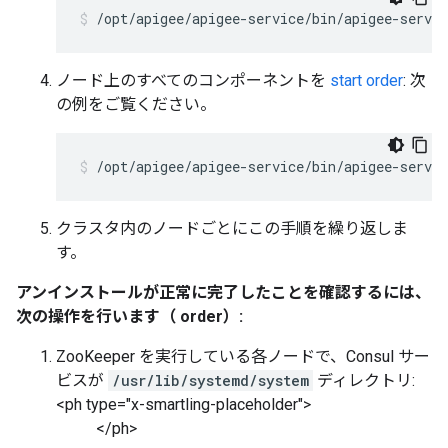
/opt/apigee/apigee-service/bin/apigee-servi
ノード上のすべてのコンポーネントを
start order
: 次
の例をご覧ください。
/opt/apigee/apigee-service/bin/apigee-servic
クラスタ内のノードごとにこの手順を繰り返しま
す。
アンインストールが正常に完了したことを確認するには、
次の操作を行います（ order）:
ZooKeeper を実行している各ノードで、Consul サー
ビスが
/usr/lib/systemd/system
ディレクトリ:
<ph type="x-smartling-placeholder">
</ph>