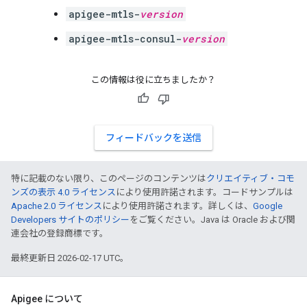
apigee-mtls-
version
apigee-mtls-consul-
version
この情報は役に立ちましたか？
フィードバックを送信
特に記載のない限り、このページのコンテンツは
クリエイティブ・コモ
ンズの表示 4.0 ライセンス
により使用許諾されます。コードサンプルは
Apache 2.0 ライセンス
により使用許諾されます。詳しくは、
Google
Developers サイトのポリシー
をご覧ください。Java は Oracle および関
連会社の登録商標です。
最終更新日 2026-02-17 UTC。
Apigee について