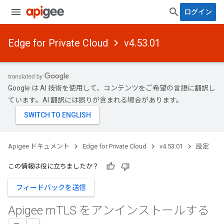
ログイン
Edge for Private Cloud
v4.53.01
Google は AI 技術を使用して、コンテンツをご希望の言語に翻訳し
ています。AI 翻訳には誤りが含まれる場合があります。
Apigee ドキュメント
Edge for Private Cloud
v4.53.01
設定
この情報は役に立ちましたか？
フィードバックを送信
Apigee m
TLS をアンインストールする