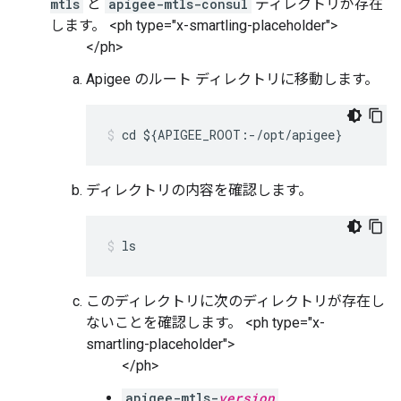
mtls
と
apigee-mtls-consul
ディレクトリが存在
します。 <ph type="x-smartling-placeholder">
</ph>
Apigee のルート ディレクトリに移動します。
cd ${APIGEE_ROOT:-/opt/apigee}
ディレクトリの内容を確認します。
ls
このディレクトリに次のディレクトリが存在し
ない
ことを確認します。 <ph type="x-
smartling-placeholder">
</ph>
apigee-mtls-
version