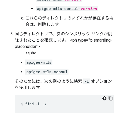
apigee-mtls-consul-
version
これらのディレクトリのいずれかが存在する場
合は、削除します。
同じディレクトリで、次のシンボリック リンクが削
除されたことを確認します。 <ph type="x-smartling-
placeholder">
</ph>
apigee-mtls
apigee-mtls-consul
そのためには、次の例のように検索
-L
オプション
を使用します。
find -L ./