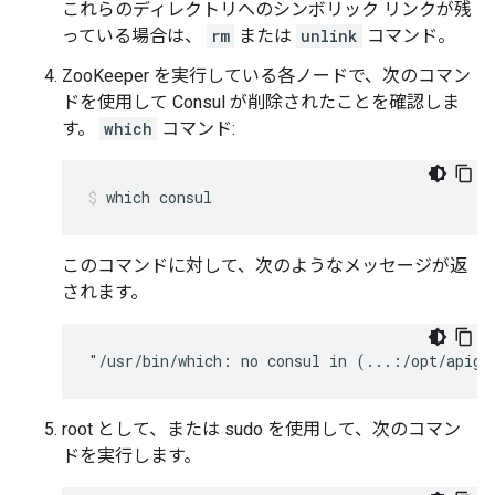
これらのディレクトリへのシンボリック リンクが残
っている場合は、
rm
または
unlink
コマンド。
ZooKeeper を実行している各ノードで、次のコマン
ドを使用して Consul が削除されたことを確認しま
す。
which
コマンド:
which consul
このコマンドに対して、次のようなメッセージが返
されます。
"/usr/bin/which: no consul in (...:/opt/apige
root として、または sudo を使用して、次のコマン
ドを実行します。