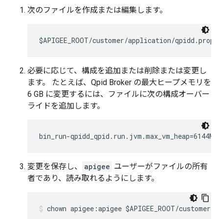
次のファイルを作成または編集します。
$APIGEE_ROOT/customer/application/qpidd.prope
必要に応じて、構成を追加または削除または変更し
ます。 たとえば、Qpid Broker の最大ヒープメモリを
6 GB に変更するには、ファイルに次の構成オーバー
ライドを追加します。
bin_run-qpidd_qpid.run.jvm.max_vm_heap=6144M
変更を保存し、
apigee
ユーザーがファイルの所有
者であり、読み取れるようにします。
chown apigee:apigee $APIGEE_ROOT/customer/a