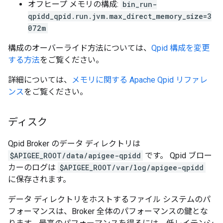
オフヒープ メモリの構成:
bin_run-
qpidd_qpid.run.jvm.max_direct_memory_size=3
072m
構成のオーバーライド方法については、
Qpid 構成を変更
する方法
をご覧ください。
詳細については、
メモリに関する Apache Qpid リファレ
ンス
をご覧ください。
ディスク
Qpid Broker のデータ ディレクトリは
$APIGEE_ROOT/data/apigee-qpidd
です。 Qpid ブロー
カーのログは
$APIGEE_ROOT/var/log/apigee-qpidd
に保存されます。
データ ディレクトリをホストするファイル システムのパ
フォーマンスは、Broker 全体のパフォーマンスの鍵とな