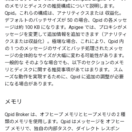
のメモリとディスクの推奨構成について説明します。
Qpid。これらの構成は、アナリティクスまたは 収益化。
デフォルトのバッチサイズが 50 の場合、Qpid の各メッセ
ージは約 100 KB になります。Apigee では、プロキシがメ
ッセージを変更して追加情報を追加できます（アナリティ
クスまたは収益化）。極端な場合、これにより、Qpid 内
の 1 つのメッセージのサイズとバッチ処理されたメッセ
ージの全体的なサイズが大幅に変わる可能性があります。
一般的な そのような場合でも、以下のセクションのメモ
リとディスクに関する推奨事項があてはまります。 スム
ーズな動作を実現するために、Qpid に追加の調整が必要
になる場合があります。
メモリ
Qpid Broker は、オフヒープ メモリとヒープメモリの 2 種
類のメモリを使用します。Qpid はメッセージを オフヒー
プ メモリで、独自の内部タスク、ダイレクト レスポン