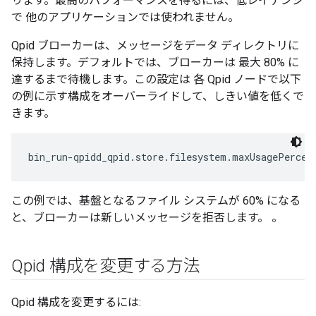
ります。最高のパフォーマンスを得るには、低レイテンシ
で 他のアプリケーションでは使われません。
Qpid ブローカーは、メッセージをデータ ディレクトリに
保持します。デフォルトでは、ブローカーは 最大 80% に
達するまで待機します。この設定は 各 Qpid ノードで以下
の例に示す構成をオーバーライドして、しきい値を低くで
きます。
bin_run-qpidd_qpid.store.filesystem.maxUsagePercen
この例では、基盤となるファイル システムが 60% になる
と、ブローカーは新しいメッセージを拒否します。 。
Qpid 構成を変更する方法
Qpid 構成を変更するには: