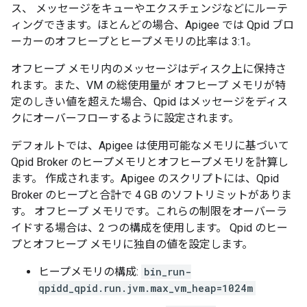
ス、 メッセージをキューやエクスチェンジなどにルーテ
ィングできます。ほとんどの場合、Apigee では Qpid ブロ
ーカーのオフヒープとヒープメモリの比率は 3:1。
オフヒープ メモリ内のメッセージはディスク上に保持さ
れます。また、VM の総使用量が オフヒープ メモリが特
定のしきい値を超えた場合、Qpid はメッセージをディス
クにオーバーフローするように設定されます。
デフォルトでは、Apigee は使用可能なメモリに基づいて
Qpid Broker のヒープメモリとオフヒープメモリを計算し
ます。 作成されます。Apigee のスクリプトには、Qpid
Broker のヒープと合計で 4 GB のソフトリミットがありま
す。 オフヒープ メモリです。これらの制限をオーバーラ
イドする場合は、2 つの構成を使用します。 Qpid のヒー
プとオフヒープ メモリに独自の値を設定します。
ヒープメモリの構成:
bin_run-
qpidd_qpid.run.jvm.max_vm_heap=1024m