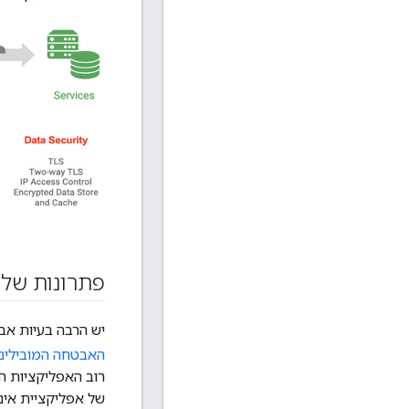
פתרונות של Apigee ל-10 הבעיות המובילות של OWASP לשנת 17
יש הרבה בעיות אבטחה שק
האבטחה המובילים של OWASP לש