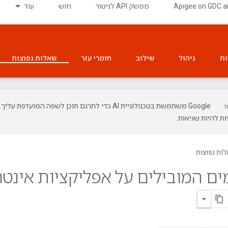
‫Apigee on GDC a
ממשק API לניטור
חוש
עוד
ות
ניהול
שילוב
חומרי עזר
שאלות נפוצות
‫Google משתמשת בטכנולוגיית AI כדי לתרגם תוכן לשפה המועדפת עליך.
ת להיות שגיאות.
ות נפוצות
ומים המובילים על אפליקציות אינטר