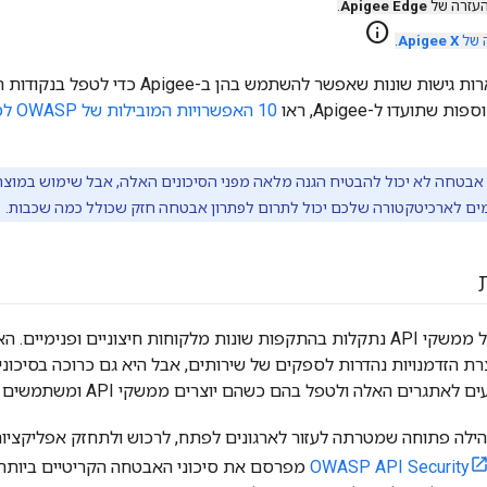
העזרה של
Apigee Edge
.
info
 של
Apigee X
.
במסמך הזה מתוארות גישות שונות שאפשר להשתמש
ת הזדמנויות נהדרות לספקים של שירותים, אבל היא גם כרוכה בסיכו
לאתגרים האלה ולטפל בהם כשהם יוצרים ממשקי API ומשתמשים בהם.
לה פתוחה שמטרתה לעזור לארגונים לפתח, לרכוש ולתחזק אפליקציות וממשקי API מהימנ
, OWASP מפרסם את סיכוני האבטחה הקריטיים בי