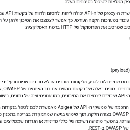
ב-Apigee, ש
יבוד במערכות הקצה העורפי. כך אפשר לצמצם את הסיכון ולהגן על הש
כיב את הפרוטוקול של HTTP ברמת האפליקציה:
)
AP עם פורמט שגוי יכולות להגיע מלקוחות מוכרים או לא מוכרים שפותחו על י
פנימיים
פלטפורמת הניהול החכמה של ממשקי ה-API של Apigee מאפ
-REST.