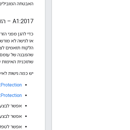
האבטחה המובילים של OWASP, עם תיאורים של הדרכים שבהן אפשר להשתמש ב-Apigee כדי לה
A1:2017 – הזרקה
שתוכנית האימות ש
יש כמה גישות לאימו
Protection
Protection
אפשר לבצע 
אפשר לבצע 
אפשר לטפל ב-SQLCodeInjection