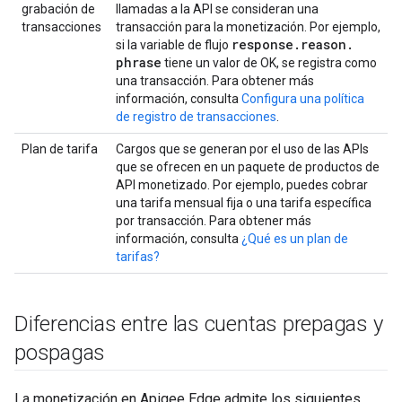
grabación de
llamadas a la API se consideran una
transacciones
transacción para la monetización. Por ejemplo,
response
.
reason
.
si la variable de flujo
phrase
tiene un valor de OK, se registra como
una transacción. Para obtener más
información, consulta
Configura una política
de registro de transacciones
.
Plan de tarifa
Cargos que se generan por el uso de las APIs
que se ofrecen en un paquete de productos de
API monetizado. Por ejemplo, puedes cobrar
una tarifa mensual fija o una tarifa específica
por transacción. Para obtener más
información, consulta
¿Qué es un plan de
tarifas?
Diferencias entre las cuentas prepagas y
pospagas
La monetización en Apigee Edge admite los siguientes