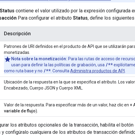
Status
contiene el valor utilizado por la expresión configurada
nsacción
Para configurar el atributo
Status
, define los siguiente
Descripción
Patrones de URI definidos en el producto de API que se utilizarán para
monetizadas.
Nota sobre la monetización:
Para las rutas de acceso de recurs
/**
usan para definir la las políticas de grabación, usa
explícitame
/**
como ruta base y no
. Consulta
Administra productos de API
.
Ubicación de la respuesta en la que se especifica el atributo. Los valor
Encabezado, Cuerpo JSON y Cuerpo XML.
Valor de la respuesta. Para especificar más de un valor, haz clic en
+ 
variable de flujo
).
urar los atributos opcionales de la transacción, habilita el botón
s
y configúralo cualquiera de los atributos de transacción definido