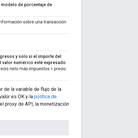
el modelo de porcentaje de
 información sobre una transacción
gresos y solo si el importe del
el valor numérico esté expresado
recio neto más impuestos = precio
 de la variable de flujo de la
l valor es OK y la
política de
el proxy de API, la monetización