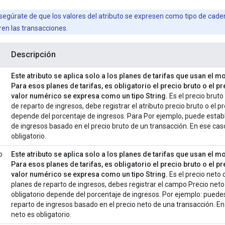
egúrate de que los valores del atributo se expresen como tipo de cadena
ren las transacciones.
Descripción
Este atributo se aplica solo a los planes de tarifas que usan el 
Para esos planes de tarifas, es obligatorio el precio bruto o el p
valor numérico se expresa como un tipo String.
Es el precio bruto
de reparto de ingresos, debe registrar el atributo precio bruto o el pre
depende del porcentaje de ingresos. Para Por ejemplo, puede establ
de ingresos basado en el precio bruto de un transacción. En ese cas
obligatorio.
o
Este atributo se aplica solo a los planes de tarifas que usan el 
Para esos planes de tarifas, es obligatorio el precio bruto o el p
valor numérico se expresa como un tipo String.
Es el precio neto 
planes de reparto de ingresos, debes registrar el campo Precio neto 
obligatorio depende del porcentaje de ingresos. Por ejemplo: puedes
reparto de ingresos basado en el precio neto de una transacción. En
neto es obligatorio.