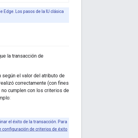
e Edge. Los pasos de la IU clásica
que la transacción de
n según el valor del atributo de
realizó correctamente (con fines
 no cumplen con los criterios de
emplo:
nar el éxito de la transacción. Para
 configuración de criterios de éxito