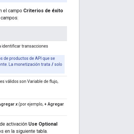
 en el campo
Criterios de éxito
s campos:
 identificar transacciones
os de productos de API que se
/
nte. La monetización trata
solo
es válidos son Variable de flujo,
Agregar
x
(por ejemplo,
+ Agregar
 de activación
Use Optional
s en la siguiente tabla.