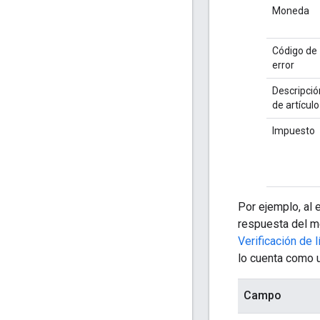
Moneda
Código de
error
Descripció
de artículo
Impuesto
Por ejemplo, al e
respuesta del m
Verificación de 
lo cuenta como u
Campo