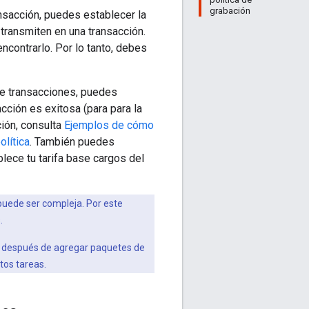
grabación
ansacción, puedes establecer la
transmiten en una transacción.
ncontrarlo. Por lo tanto, debes
 de transacciones, puedes
acción es exitosa (para para la
ción, consulta
Ejemplos de cómo
olítica
. También puedes
lece tu tarifa base cargos del
 puede ser compleja. Por este
.
 o después de agregar paquetes de
tos tareas.