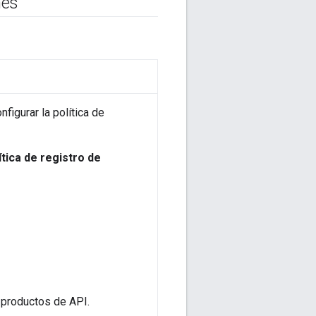
nes
figurar la política de
ítica de registro de
 productos de API.