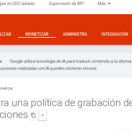
gee en GDC aislado
Supervisión de API
Más
LIZAR
MONETIZAR
ADMINISTRA
INTEGRACIÓN
Google utiliza tecnología de IA para traducir contenido a tu idioma
ducciones realizadas con IA pueden contener errores.
netizar
ra una política de grabación d
ciones