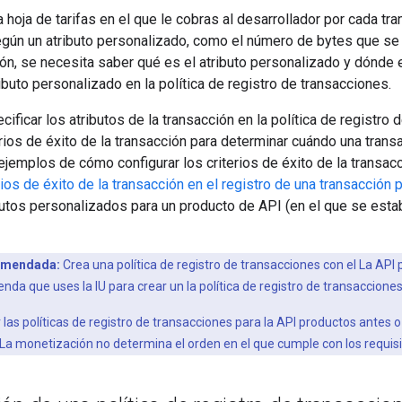
a hoja de tarifas en el que le cobras al desarrollador por cada tr
según un atributo personalizado, como el número de bytes que se 
ón, se necesita saber qué es el atributo personalizado y dónde e
ributo personalizado en la política de registro de transacciones.
ficar los atributos de la transacción en la política de registro
erios de éxito de la transacción para determinar cuándo una trans
 ejemplos de cómo configurar los criterios de éxito de la transac
ios de éxito de la transacción en el registro de una transacción p
butos personalizados para un producto de API (en el que se estab
omendada:
Crea una política de registro de transacciones con el La API
nda que uses la IU para crear un la política de registro de transacciones
las políticas de registro de transacciones para la API productos antes
La monetización no determina el orden en el que cumple con los requisi