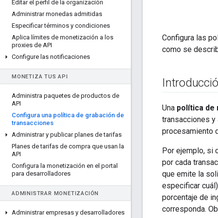
Editar el perfil de la organización
Administrar monedas admitidas
Especificar términos y condiciones
Configura las po
Aplica límites de monetización a los
proxies de API
como se describ
Configure las notificaciones
MONETIZA TUS API
Introducci
Administra paquetes de productos de
API
Una
política de
Configura una política de grabación de
transacciones y 
transacciones
procesamiento d
Administrar y publicar planes de tarifas
Planes de tarifas de compra que usan la
Por ejemplo, si 
API
por cada transac
Configura la monetización en el portal
que emite la sol
para desarrolladores
especificar cuál
ADMINISTRAR MONETIZACIÓN
porcentaje de in
corresponda. Obt
Administrar empresas y desarrolladores