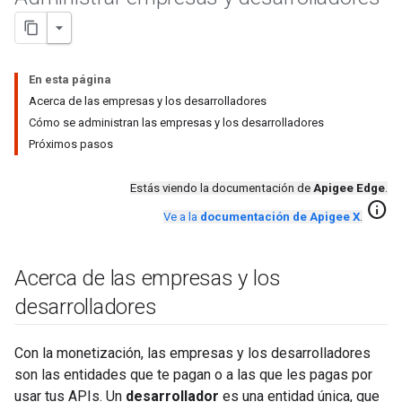
En esta página
Acerca de las empresas y los desarrolladores
Cómo se administran las empresas y los desarrolladores
Próximos pasos
Estás viendo la documentación de
Apigee Edge
.
info
Ve a la
documentación de Apigee X
.
Acerca de las empresas y los
desarrolladores
Con la monetización, las empresas y los desarrolladores
son las entidades que te pagan o a las que les pagas por
usar tus APIs. Un
desarrollador
es una entidad única, que