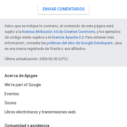
ENVIAR COMENTARIOS
Salvo que se indique lo contrario, el contenido de esta página está
sujeto a la
licencia Atribución 4.0 de Creative Commons
, y los ejemplos
de código están sujetos a la
licencia Apache 2.0
. Para obtener más
información, consulta las
políticas del sitio de Google Developers
. Java
es una marca registrada de Oracle o sus afiliados.
Última actualización: 2026-02-03 (UTC)
Acerca de Apigee
We're part of Google
Eventos
Socios
Libros electrónicos y transmisiones web
Comunidad y asistencia