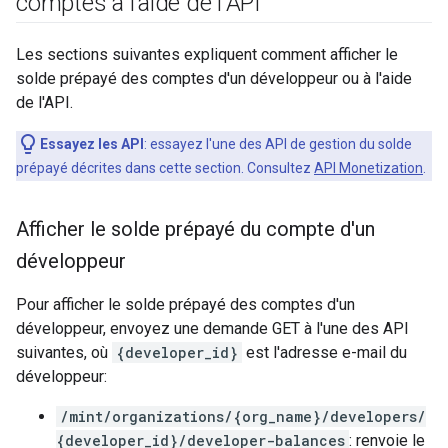
comptes à l'aide de l'API
Les sections suivantes expliquent comment afficher le
solde prépayé des comptes d'un développeur ou à l'aide
de l'API.
Essayez les API
: essayez l'une des API de gestion du solde
prépayé décrites dans cette section. Consultez
API Monetization
.
Afficher le solde prépayé du compte d'un
développeur
Pour afficher le solde prépayé des comptes d'un
développeur, envoyez une demande GET à l'une des API
suivantes, où
{developer_id}
est l'adresse e-mail du
développeur:
/mint/organizations/{org_name}/developers/
{developer_id}/developer-balances
: renvoie le