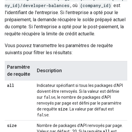
ny_id}/developer-balances
, où
{company_id}
est
l'identifiant de l'entreprise. Si l'entreprise a opté pour le
prépaiement, la demande récupère le solde prépayé actuel
du compte. Si l'entreprise a opté pour le post-paiement, la
requête récupère la limite de crédit actuelle.
Vous pouvez transmettre les paramètres de requête
suivants pour filtrer les résultats:
Paramètre
Description
de requête
all
Indicateur spécifiant si tous les packages d'API
doivent être renvoyés. Si la valeur est définie
sur
false
, le nombre de packages d'API
renvoyés par page est défini par le paramètre
size
de requête
. La valeur par défaut est
false
.
size
Nombre de packages d'API renvoyés par page.
all
Valeur par défaut : 20. Si la requête
est