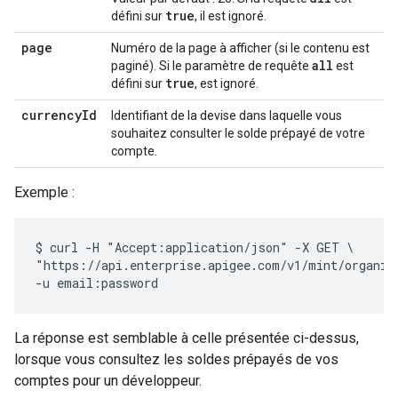
true
défini sur
, il est ignoré.
page
Numéro de la page à afficher (si le contenu est
all
paginé). Si le paramètre de requête
est
true
défini sur
, est ignoré.
currencyId
Identifiant de la devise dans laquelle vous
souhaitez consulter le solde prépayé de votre
compte.
Exemple :
$ curl -H "Accept:application/json" -X GET \

"https://api.enterprise.apigee.com/v1/mint/organiza
La réponse est semblable à celle présentée ci-dessus,
lorsque vous consultez les soldes prépayés de vos
comptes pour un développeur.