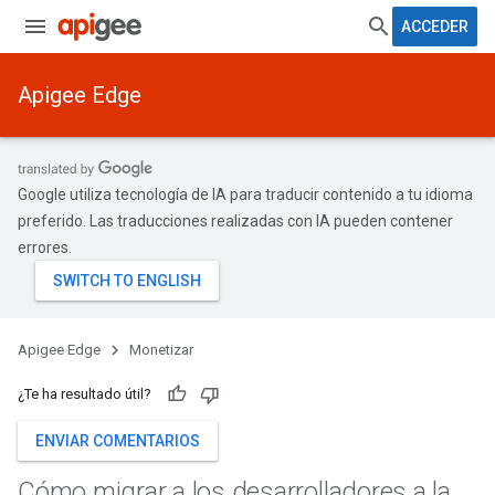
ACCEDER
Apigee Edge
Google utiliza tecnología de IA para traducir contenido a tu idioma
preferido. Las traducciones realizadas con IA pueden contener
errores.
Apigee Edge
Monetizar
¿Te ha resultado útil?
ENVIAR COMENTARIOS
Cómo migrar a los desarrolladores a la