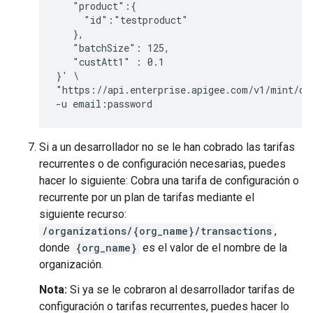
   "product":{

     "id":"testproduct"

   },

   "batchSize": 125,

   "custAtt1" : 0.1

}' \

"https://api.enterprise.apigee.com/v1/mint/org
Si a un desarrollador no se le han cobrado las tarifas
recurrentes o de configuración necesarias, puedes
hacer lo siguiente: Cobra una tarifa de configuración o
recurrente por un plan de tarifas mediante el
siguiente recurso:
/organizations/{org_name}/transactions
,
donde
{org_name}
es el valor de el nombre de la
organización.
Nota:
Si ya se le cobraron al desarrollador tarifas de
configuración o tarifas recurrentes, puedes hacer lo