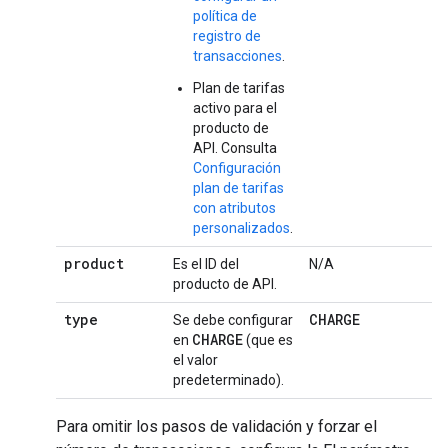
política de
registro de
transacciones
.
Plan de tarifas
activo para el
producto de
API. Consulta
Configuración
plan de tarifas
con atributos
personalizados
.
product
Es el ID del
N/A
S
producto de API.
type
CHARGE
Se debe configurar
CHARGE
en
(que es
el valor
predeterminado).
Para omitir los pasos de validación y forzar el