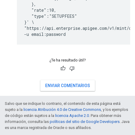
   },   

   "rate":10,

   "type":"SETUPFEES"

}' \

"https://api.enterprise.apigee.com/v1/mint/org
¿Te ha resultado útil?
ENVIAR COMENTARIOS
Salvo que se indique lo contrario, el contenido de esta página está
sujeto a la
licencia Atribución 4.0 de Creative Commons
, y los ejemplos
de código están sujetos a la
licencia Apache 2.0
. Para obtener más
información, consulta las
políticas del sitio de Google Developers
. Java
es una marca registrada de Oracle o sus afiliados.