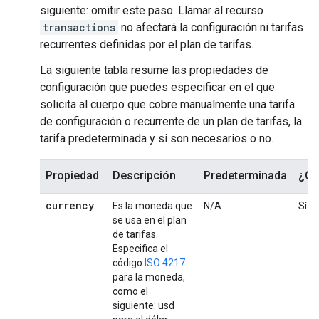
siguiente: omitir este paso. Llamar al recurso
transactions
no afectará la configuración ni tarifas
recurrentes definidas por el plan de tarifas.
La siguiente tabla resume las propiedades de
configuración que puedes especificar en el que
solicita al cuerpo que cobre manualmente una tarifa
de configuración o recurrente de un plan de tarifas, la
tarifa predeterminada y si son necesarios o no.
Propiedad
Descripción
Predeterminada
¿Ob
currency
Es la moneda que
N/A
Sí
se usa en el plan
de tarifas.
Especifica el
código
ISO 4217
para la moneda,
como el
siguiente: usd