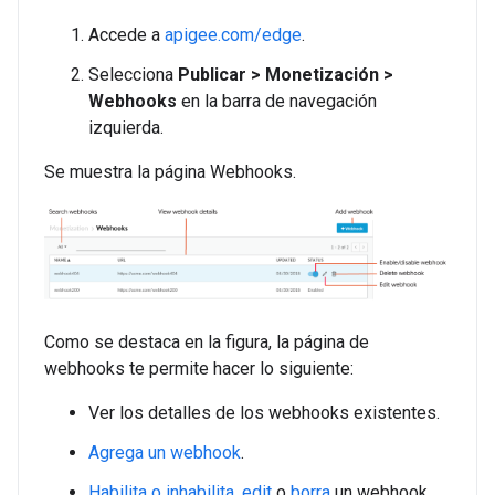
Accede a
apigee.com/edge
.
Selecciona
Publicar > Monetización >
Webhooks
en la barra de navegación
izquierda.
Se muestra la página Webhooks.
Como se destaca en la figura, la página de
webhooks te permite hacer lo siguiente:
Ver los detalles de los webhooks existentes.
Agrega un webhook
.
Habilita o inhabilita
,
edit
o
borra
un webhook.