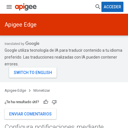
ACCEDER
Apigee Edge
Google utiliza tecnología de IA para traducir contenido a tu idioma
preferido. Las traducciones realizadas con IA pueden contener
errores.
Apigee Edge
Monetizar
¿Te ha resultado útil?
ENVIAR COMENTARIOS
Configura notificaciones mediante