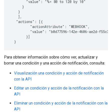
        "value": "%= 80 to 120 by 10"

      }

    } 

    ],

   "actions": [{

          "actionAttribute": "WEBHOOK",

          "value": "b0d77596-142e-4606-ae2d-f55c3c6
        }]

  }
Para obtener información sobre cómo ver, actualizar y
borrar una condición y una acción de notificación, consulta:
Visualización una condición y acción de notificación
con la API
Editar un condición y acción de la notificación con la
API
Eliminar un condición y acción de la notificación con la
API