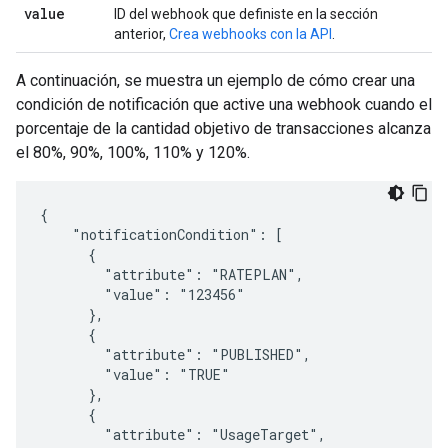
value
ID del webhook que definiste en la sección
anterior,
Crea webhooks con la API
.
A continuación, se muestra un ejemplo de cómo crear una
condición de notificación que active una webhook cuando el
porcentaje de la cantidad objetivo de transacciones alcanza
el 80%, 90%, 100%, 110% y 120%.
{

    "notificationCondition": [

      {

        "attribute": "RATEPLAN",

        "value": "123456"

      },

      {

        "attribute": "PUBLISHED",

        "value": "TRUE"

      },

      {

        "attribute": "UsageTarget",
