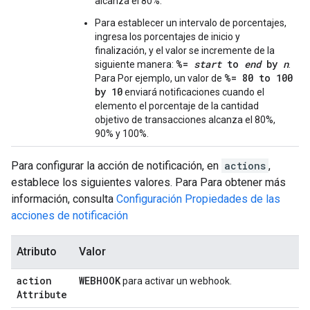
alcanza el 80%.
Para establecer un intervalo de porcentajes,
ingresa los porcentajes de inicio y
finalización, y el valor se incremente de la
%=
start
to
end
by
n
siguiente manera:
.
%= 80 to 100
Para Por ejemplo, un valor de
by 10
enviará notificaciones cuando el
elemento el porcentaje de la cantidad
objetivo de transacciones alcanza el 80%,
90% y 100%.
Para configurar la acción de notificación, en
actions
,
establece los siguientes valores. Para Para obtener más
información, consulta
Configuración Propiedades de las
acciones de notificación
Atributo
Valor
action
WEBHOOK
para activar un webhook.
Attribute