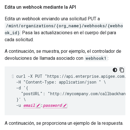
Edita un webhook mediante la API
Edita un webhook enviando una solicitud PUT a
/mint/organizations/{org_name}/webhooks/{webho
ok_id}
Pasa las actualizaciones en el cuerpo del para
cada solicitud.
A continuación, se muestra, por ejemplo, el controlador de
devoluciones de llamada asociado con
webhook1
:
curl -X PUT "https://api.enterprise.apigee.com/v1
  -H "Content-Type: application/json " \

  -d '{

    "postURL": "http://mycompany.com/callbackhandl
  }' \

  -u 
email
:
password
A continuación, se proporciona un ejemplo de la respuesta.