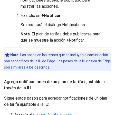
notificaciones ajustable publicado para
mostrar las acciones.
Haz clic en
+Notificar
.
Se mostrará el diálogo Notifications.
Nota
: El plan de tarifas debe publicarse para
que se muestre la acción +Notificar.
Nota:
Los pasos en los temas que se incluyen a continuación
son específicos de la IU de Edge. Los pasos de la IU clásica de Edge
son similares a los descritos.
Agrega notificaciones de un plan de tarifa ajustable a
través de la IU
Sigue estos pasos para agregar notificaciones de un plan
de tarifa ajustable a la IU:
Accede al
diálogo Notificaciones
.