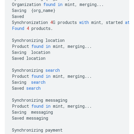
Organization
found
in
mint
,
merging
...
Saving
{
org_name
}
Saved
Synchronization
4
G
products
with
mint
,
started
at
,
Found
4
products
.
Synchronizing
location
Product
found
in
mint
,
merging
...
Saving
location
Saved
location
Synchronizing
search
Product
found
in
mint
,
merging
...
Saving
search
Saved
search
Synchronizing
messaging
Product
found
in
mint
,
merging
...
Saving
messaging
Saved
messaging
Synchronizing
payment