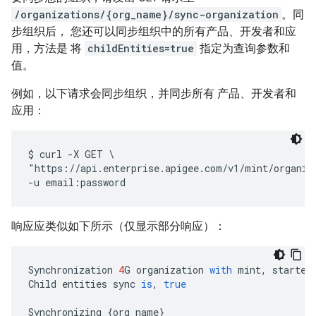
/organizations/{org_name}/sync-organization
。同
步组织后， 您还可以同步组织中的所有产品、开发者和应
用，方法是 将
childEntities=true
指定为查询参数和
值。
例如，以下请求会同步组织，并同步所有 产品、开发者和
应用：
$ curl -X GET \

"https://api.enterprise.apigee.com/v1/mint/organiza
响应应类似如下所示（仅显示部分响应）：
Synchronization
4
G
organization
with
mint
,
started
Child
entities
sync
is
,
true
Synchronizing
{
org_name
}