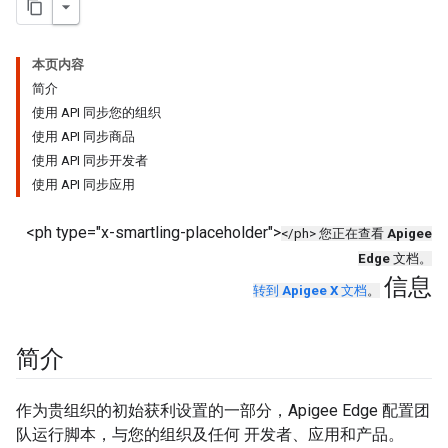
本页内容
简介
使用 API 同步您的组织
使用 API 同步商品
使用 API 同步开发者
使用 API 同步应用
<ph type="x-smartling-placeholder">
</ph> 您正在查看
Apigee
Edge
文档。
信息
转到
Apigee X
文档
。
简介
作为贵组织的初始获利设置的一部分，Apigee Edge 配置团
队运行脚本，与您的组织及任何 开发者、应用和产品。