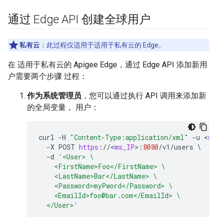
通过 Edge API 创建全球用户
私有云
：此过程仅适用于适用于私有云的 Edge。
在 适用于私有云的 Apigee Edge，通过 Edge API 添加新用
户需要两个步骤 过程：
作为系统管理员
，您可以通过执行 API 调用来添加新
的全局变量， 用户：
curl
-
H
"Content-Type:application/xml"
-
u
<
sy
-
X
POST
https
:
//
<
ms_IP
>
:
8080
/
v1
/
users
\
-
d
'<User> \
    <FirstName>Foo</FirstName> \
    <LastName>Bar</LastName> \
    <Password>myPword</Password> \
    <EmailId>foo@bar.com</EmailId> \
  </User>'