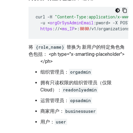
curl
-
H
"Content-Type:application/x-www-
-
u
<
orgOrSysAdminEmail
:
pword
>
-
X
POST
https
:
//
<
ms_IP
>
:
8080
/
v1
/
organizations
/
将
{role_name}
替换为 新用户的特定角色角
色包括： <ph type="x-smartling-placeholder">
</ph>
组织管理员：
orgadmin
拥有只读权限的组织管理员（仅限
Cloud）：
readonlyadmin
运营管理员：
opsadmin
商家用户：
businessuser
用户：
user