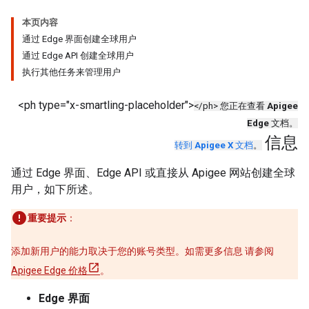
本页内容
通过 Edge 界面创建全球用户
通过 Edge API 创建全球用户
执行其他任务来管理用户
<ph type="x-smartling-placeholder">
</ph> 您正在查看
Apigee
Edge
文档。
信息
转到
Apigee X
文档
。
通过 Edge 界面、Edge API 或直接从 Apigee 网站创建全球
用户，如下所述。
重要提示
：
添加新用户的能力取决于您的账号类型。如需更多信息 请参阅
Apigee Edge 价格
。
Edge 界面