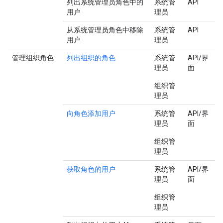
列出系统管理员角色中的
系统管
API
用户
理员
从系统管理员角色中移除
系统管
API
用户
理员
管理组织角色
列出组织的角色
系统管
API/界
理员
面
组织管
理员
向角色添加用户
系统管
API/界
理员
面
组织管
理员
获取角色的用户
系统管
API/界
理员
面
组织管
理员