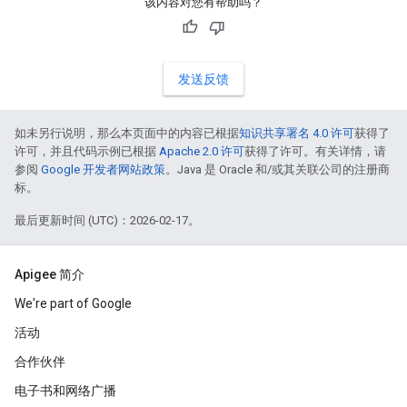
该内容对您有帮助吗？
发送反馈
如未另行说明，那么本页面中的内容已根据
知识共享署名 4.0 许可
获得了
许可，并且代码示例已根据
Apache 2.0 许可
获得了许可。有关详情，请
参阅
Google 开发者网站政策
。Java 是 Oracle 和/或其关联公司的注册商
标。
最后更新时间 (UTC)：2026-02-17。
Apigee 简介
We're part of Google
活动
合作伙伴
电子书和网络广播