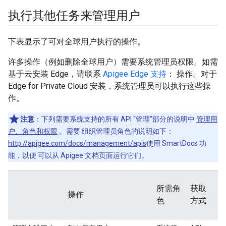
执行其他任务来管理用户
下表显示了可对全球用户执行的操作。
许多操作（例如删除全球用户）需要系统管理员权限。如需
基于云安装 Edge，请联系
Apigee Edge 支持
： 操作。对于
Edge for Private Cloud 安装，系统管理员可以执行这些操
作。
注意
：下列需要系统支持的所有 API “管理”部分的说明中
管理用
户、角色和权限
。需要 组织管理员角色的说明如下：
http://apigee.com/docs/management/apis
使用 SmartDocs 功
能，以便 可以从 Apigee 文档页面运行它们。
所需角
获取
操作
色
方式