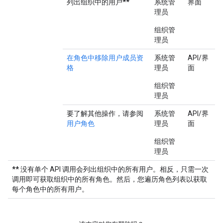
列出组织中的用户
**
系统管
界面
理员
组织管
理员
在角色中移除用户成员资
系统管
API/界
格
理员
面
组织管
理员
要了解其他操作，请参阅
系统管
API/界
用户角色
理员
面
组织管
理员
**
没有单个 API 调用会列出组织中的所有用户。相反，只需一次
调用即可获取组织中的所有角色。然后，您遍历角色列表以获取
每个角色中的所有用户。