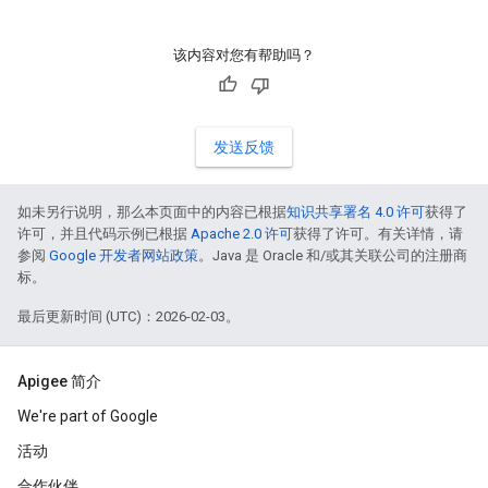
该内容对您有帮助吗？
发送反馈
如未另行说明，那么本页面中的内容已根据
知识共享署名 4.0 许可
获得了
许可，并且代码示例已根据
Apache 2.0 许可
获得了许可。有关详情，请
参阅
Google 开发者网站政策
。Java 是 Oracle 和/或其关联公司的注册商
标。
最后更新时间 (UTC)：2026-02-03。
Apigee 简介
We're part of Google
活动
合作伙伴