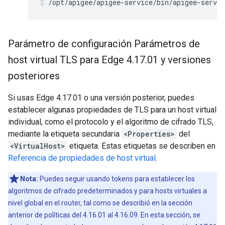
/opt/apigee/apigee-service/bin/apigee-servic
Parámetro de configuración Parámetros de
host virtual TLS para Edge 4
.
17
.
01 y versiones
posteriores
Si usas Edge 4.17.01 o una versión posterior, puedes
establecer algunas propiedades de TLS para un host virtual
individual, como el protocolo y el algoritmo de cifrado TLS,
mediante la etiqueta secundaria
<Properties>
del
<VirtualHost>
etiqueta. Estas etiquetas se describen en
Referencia de propiedades de host virtual
.
Nota:
Puedes seguir usando tokens para establecer los
algoritmos de cifrado predeterminados y para hosts virtuales a
nivel global en el router, tal como se describió en la sección
anterior de políticas del 4.16.01 al 4.16.09. En esta sección, se