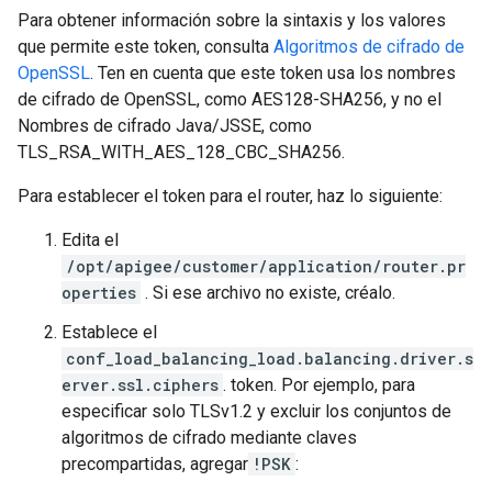
Para obtener información sobre la sintaxis y los valores
que permite este token, consulta
Algoritmos de cifrado de
OpenSSL
. Ten en cuenta que este token usa los nombres
de cifrado de OpenSSL, como AES128-SHA256, y no el
Nombres de cifrado Java/JSSE, como
TLS_RSA_WITH_AES_128_CBC_SHA256.
Para establecer el token para el router, haz lo siguiente:
Edita el
/opt/apigee/customer/application/router.pr
operties
. Si ese archivo no existe, créalo.
Establece el
conf_load_balancing_load.balancing.driver.s
erver.ssl.ciphers
. token. Por ejemplo, para
especificar solo TLSv1.2 y excluir los conjuntos de
algoritmos de cifrado mediante claves
precompartidas, agregar
!PSK
: