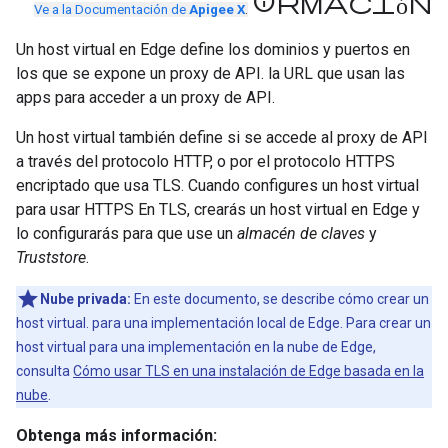
información
Ve a la Documentación de
Apigee X
.
Un host virtual en Edge define los dominios y puertos en
los que se expone un proxy de API. la URL que usan las
apps para acceder a un proxy de API.
Un host virtual también define si se accede al proxy de API
a través del protocolo HTTP, o por el protocolo HTTPS
encriptado que usa TLS. Cuando configures un host virtual
para usar HTTPS En TLS, crearás un host virtual en Edge y
lo configurarás para que use un
almacén de claves
y
Truststore
.
Nube privada:
En este documento, se describe cómo crear un
host virtual. para una implementación local de Edge. Para crear un
host virtual para una implementación en la nube de Edge,
consulta
Cómo usar TLS en una instalación de Edge basada en la
nube
.
Obtenga más información: