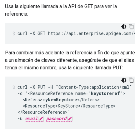
Usa la siguiente llamada a la API de GET para ver la
referencia:
Para cambiar más adelante la referencia a fin de que apunte
a un almacén de claves diferente, asegúrate de que el alias
tenga el mismo nombre, usa la siguiente llamada PUT:
curl -X PUT -H "Content-Type:application/xml" ht
  -d '<ResourceReference name="
keystoreref
">

    <Refers>
myNewKeystore
</Refers>

    <ResourceType>KeyStore</ResourceType>

  </ResourceReference>'

  -u 
email
:
password