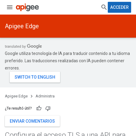
ACCEDER
Apigee Edge
Google utiliza tecnología de IA para traducir contenido a tu idioma
preferido. Las traducciones realizadas con IA pueden contener
errores.
Apigee Edge
Administra
¿Te resultó útil?
ENVIAR COMENTARIOS
Configura el acceso TLS a una API para