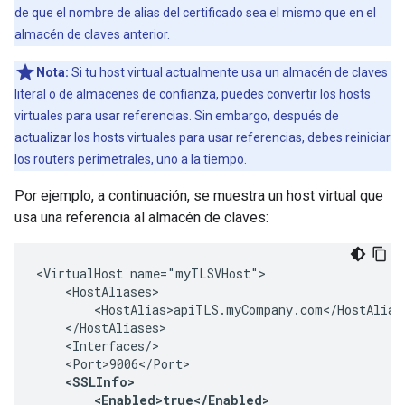
de que el nombre de alias del certificado sea el mismo que en el
almacén de claves anterior.
Nota:
Si tu host virtual actualmente usa un almacén de claves
literal o de almacenes de confianza, puedes convertir los hosts
virtuales para usar referencias. Sin embargo, después de
actualizar los hosts virtuales para usar referencias, debes reiniciar
los routers perimetrales, uno a la tiempo.
Por ejemplo, a continuación, se muestra un host virtual que
usa una referencia al almacén de claves:
<VirtualHost name="myTLSVHost">

    <HostAliases>

        <HostAlias>apiTLS.myCompany.com</HostAlias>
    </HostAliases>

    <Interfaces/>

    <Port>9006</Port>

<SSLInfo>

        <Enabled>true</Enabled>
