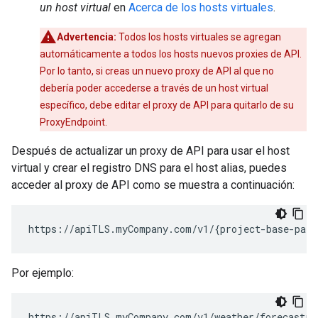
un host virtual
en
Acerca de los hosts virtuales
.
Advertencia:
Todos los hosts virtuales se agregan
automáticamente a todos los hosts nuevos proxies de API.
Por lo tanto, si creas un nuevo proxy de API al que no
debería poder accederse a través de un host virtual
específico, debe editar el proxy de API para quitarlo de su
ProxyEndpoint.
Después de actualizar un proxy de API para usar el host
virtual y crear el registro DNS para el host alias, puedes
acceder al proxy de API como se muestra a continuación:
https://apiTLS.myCompany.com/v1/{project-base-path
Por ejemplo:
https://apiTLS.myCompany.com/v1/weather/forecastrs