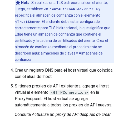
Nota:
Si realizas una TLS bidireccional con el cliente,
Luego, establece
<ClientAuthEnabled>
en
true
y
especifica el almacén de confianza con el elemento
<TrustStore>
. El el cliente debe estar configurado
correctamente para TLS bidireccional, lo que significa que
Edge tiene un almacén de confianza que contiene el
certificado y la cadena de certificados del cliente. Crea el
almacén de confianza mediante el procedimiento se
describen aquí:
almacenes de claves y Almacenes de
confianza
Crea un registro DNS para el host virtual que coincida
con el alias del host.
Si tienes proxies de API existentes, agrega el host
virtual al elemento
<HTTPConnection>
en la
ProxyEndpoint. El host virtual se agrega
automáticamente a todos los proxies de API nuevos.
Consulta
Actualiza un proxy de API después de crear