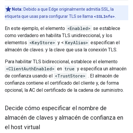
Nota:
Debido a que Edge originalmente admitía SSL, la
etiqueta que usas para configurar TLS se llama
<SSLInfo>
.
En este ejemplo, el elemento
<Enabled>
se establece
como verdadero en habilita TLS unidireccional, y los
elementos
<KeyStore>
y <
KeyAlias>
especifican el
almacén de claves. y la clave que usa la conexión TLS.
Para habilitar TLS bidireccional, establece el elemento
<ClientAuthEnabled>
en
true
y especifica un almacén
de confianza usando el
<TrustStore>
. El almacén de
confianza contiene el certificado del cliente y, de forma
opcional, la AC del certificado de la cadena de suministro.
Decide cómo especificar el nombre de
almacén de claves y almacén de confianza en
el host virtual