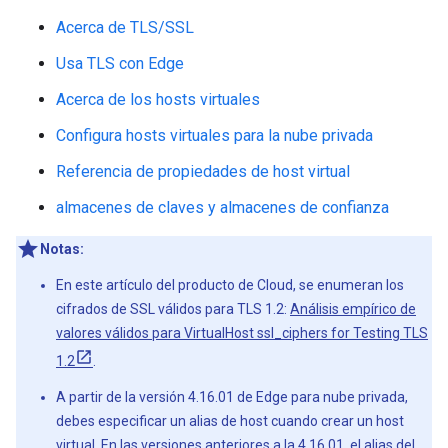
Acerca de TLS/SSL
Usa TLS con Edge
Acerca de los hosts virtuales
Configura hosts virtuales para la nube privada
Referencia de propiedades de host virtual
almacenes de claves y almacenes de confianza
Notas:
En este artículo del producto de Cloud, se enumeran los
cifrados de SSL válidos para TLS 1.2:
Análisis empírico de
valores válidos para VirtualHost ssl_ciphers for Testing TLS
1.2
.
A partir de la versión 4.16.01 de Edge para nube privada,
debes especificar un alias de host cuando crear un host
virtual. En las versiones anteriores a la 4.16.01, el alias del