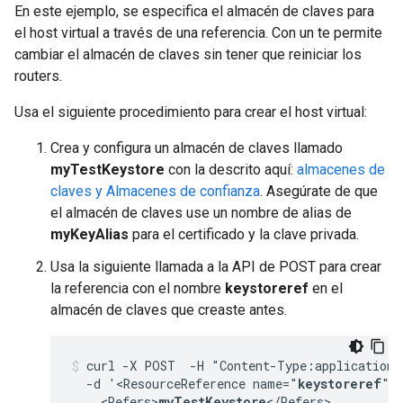
En este ejemplo, se especifica el almacén de claves para
el host virtual a través de una referencia. Con un te permite
cambiar el almacén de claves sin tener que reiniciar los
routers.
Usa el siguiente procedimiento para crear el host virtual:
Crea y configura un almacén de claves llamado
myTestKeystore
con la descrito aquí:
almacenes de
claves y Almacenes de confianza
. Asegúrate de que
el almacén de claves use un nombre de alias de
myKeyAlias
para el certificado y la clave privada.
Usa la siguiente llamada a la API de POST para crear
la referencia con el nombre
keystoreref
en el
almacén de claves que creaste antes.
curl -X POST  -H "Content-Type:application/
  -d '<ResourceReference name="
keystoreref
">

    <Refers>
myTestKeystore
</Refers>
