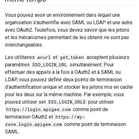
Vous pouvez avoir un environnement dans lequel une
organisation s'authentifie avec SAML ou LDAP et une autre
avec OAuth2. Toutefois, vous devez savoir que les jetons
et les mécanismes permettant de les obtenir
ne sont pas
interchangeables
.
Les utilitaires
acurl
et
get_token
acceptent plusieurs
paramètres
SSO_LOGIN_URL
simultanément. Pour
effectuer des appels à la fois à OAuth2 et à SAML ou
LDAP, vous pouvez définir deux points de terminaison
d'authentification unique et stocker les jetons mis en cache
pour les deux sur la même machine. Par exemple, vous
pouvez utiliser set
SSO_LOGIN_URLS
pour utiliser
https://login.apigee.com
comme point de
terminaison OAuth2 et
https://my-
zone.login.apigee.com
comme point de terminaison
SAML.