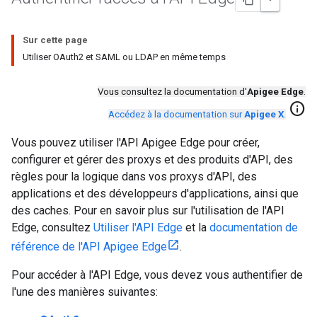
Sur cette page
Utiliser OAuth2 et SAML ou LDAP en même temps
Vous consultez la documentation d'
Apigee Edge
.
info
Accédez à la documentation sur
Apigee X
.
Vous pouvez utiliser l'API Apigee Edge pour créer,
configurer et gérer des proxys et des produits d'API, des
règles pour la logique dans vos proxys d'API, des
applications et des développeurs d'applications, ainsi que
des caches. Pour en savoir plus sur l'utilisation de l'API
Edge, consultez
Utiliser l'API Edge
et la
documentation de
référence de l'API Apigee Edge
.
Pour accéder à l'API Edge, vous devez vous authentifier de
l'une des manières suivantes: