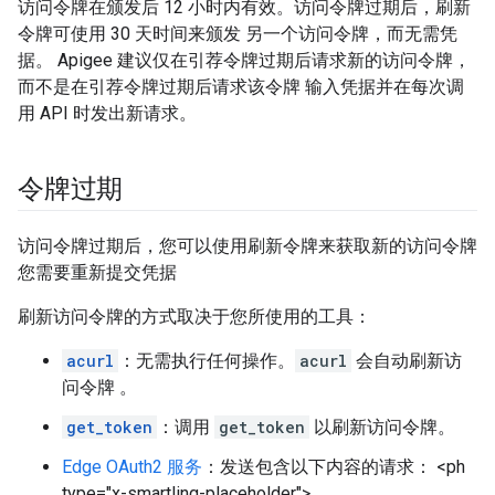
访问令牌在颁发后 12 小时内有效。访问令牌过期后，刷新
令牌可使用 30 天时间来颁发 另一个访问令牌，而无需凭
据。 Apigee 建议仅在引荐令牌过期后请求新的访问令牌，
而不是在引荐令牌过期后请求该令牌 输入凭据并在每次调
用 API 时发出新请求。
令牌过期
访问令牌过期后，您可以使用刷新令牌来获取新的访问令牌
您需要重新提交凭据
刷新访问令牌的方式取决于您所使用的工具：
acurl
：无需执行任何操作。
acurl
会自动刷新访
问令牌 。
get_token
：调用
get_token
以刷新访问令牌。
Edge OAuth2 服务
：发送包含以下内容的请求： <ph
type="x-smartling-placeholder">