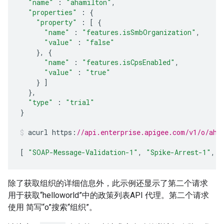
"name"
:
"ahamilton"
,
"properties"
:
{
"property"
:
[
{
"name"
:
"features.isSmbOrganization"
,
"value"
:
"false"
},
{
"name"
:
"features.isCpsEnabled"
,
"value"
:
"true"
}
]
},
"type"
:
"trial"
}
acurl
https
:
//api.enterprise.apigee.com/v1/o/aha
[
"SOAP-Message-Validation-1"
,
"Spike-Arrest-1"
,
"
除了获取组织的详细信息外，此示例还显示了第二个请求
用于获取“helloworld”中的政策列表API 代理。第二个请求
使用 简写“o”搜索“组织”。