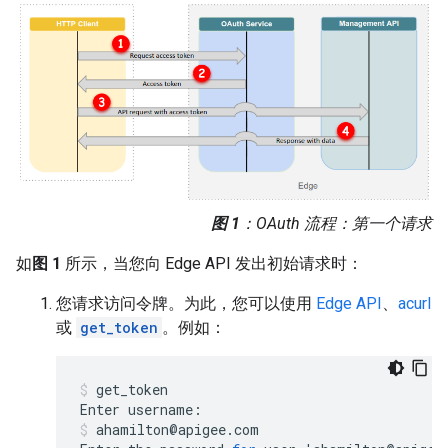
图 1
：OAuth 流程：第一个请求
如
图 1
所示，当您向 Edge API 发出初始请求时：
您请求访问令牌。为此，您可以使用
Edge API
、
acurl
或
get_token
。例如：
get_token
Enter
username
:
ahamilton
@
apigee
.
com