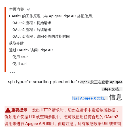
本页内容
OAuth2 的工作原理（与 Apigee Edge API 搭配使用）
OAuth2 流程：初始请求
OAuth2 流程：后续请求
OAuth2 流程：访问令牌的过期时间
获取令牌
通过 OAuth2 访问 Edge API
使用 acurl
使用 curl
<ph type="x-smartling-placeholder">
</ph> 您正在查看
Apigee
Edge
文档。
信息
转到
Apigee X
文档
。
重要提示
：发出 HTTP 请求时，切勿在请求中发送敏感数据，
例如用户凭据 URI 或查询参数中。您可以使用任何合规的 OAuth2
调用来进行 Apigee API 调用，但请注意，所有敏感数据 URI 或查询