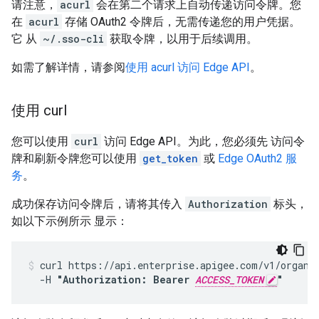
请注意，
acurl
会在第二个请求上自动传递访问令牌。您
在
acurl
存储 OAuth2 令牌后，无需传递您的用户凭据。
它 从
~/.sso-cli
获取令牌，以用于后续调用。
如需了解详情，请参阅
使用 acurl 访问 Edge API
。
使用 curl
您可以使用
curl
访问 Edge API。为此，您必须先 访问令
牌和刷新令牌您可以使用
get_token
或
Edge OAuth2 服
务
。
成功保存访问令牌后，请将其传入
Authorization
标头，
如以下示例所示 显示：
curl https://api.enterprise.apigee.com/v1/organiz
  -H 
"Authorization: Bearer 
ACCESS_TOKEN
"