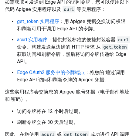
如需获取可发送到 Edge API 的访问令牌，您可以使用以下
代码 Apigee 实用程序以及
curl
等实用程序：
get_token 实用程序
：用 Apigee 凭据交换访问权限
和刷新可用于调用 Edge API 的令牌。
acurl 实用程序
：提供封装标准的便捷封装容器
curl
命令。构建发送至边缘的 HTTP 请求 从
get_token
获取访问和刷新令牌，然后将访问令牌传递给 Edge
API。
Edge OAuth2 服务中的令牌端点
：将您的 通过调用
Edge API 访问和刷新令牌的 Apigee 凭据。
这些实用程序会交换您的 Apigee 账号凭据（电子邮件地址
和 密码）。
访问令牌将在 12 小时后过期。
刷新令牌会在 30 天后过期。
因此，在您使用
acurl
或
get_token
成功进行 API 调用