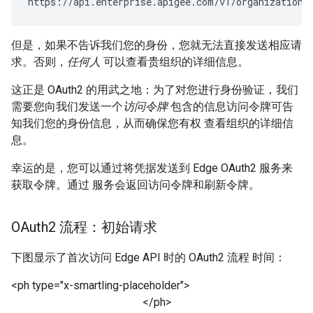
https://api.enterprise.apigee.com/v1/organizations
但是，如果不告诉我们您的身份，您就无法直接发送相应请
求。否则，
任何人
可以查看贵组织的详细信息。
这正是 OAuth2 的用武之地：为了对您进行身份验证，我们
需要您向我们发送一个
访问令牌
包含的信息访问令牌可告
知我们您的身份信息，从而确保您有权 查看组织的详细信
息。
幸运的是，您可以通过将凭据发送到 Edge OAuth2 服务来
获取令牌。通过 服务会返回访问令牌和刷新令牌。
OAuth2 流程：初始请求
下图显示了首次访问 Edge API 时的 OAuth2 流程 时间：
<ph type="x-smartling-placeholder">
</ph>