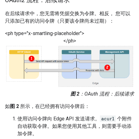
在后续请求中，您无需将凭据交换为令牌。相反， 您可以
只添加已有的访问令牌（只要该令牌尚未过期）：
<ph type="x-smartling-placeholder">
</ph>
图 2
：OAuth 流程：后续请求
如
图 2
所示，在已经拥有访问令牌后：
使用访问令牌向 Edge API 发送请求。
acurl
个附件
自动获取令牌。如果您使用其他工具，则需要手动添
加令牌。