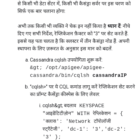
से किसी भी डेटा सेंटर में, किसी भी कैसंड्रा सर्वर पर इस चरण को
सिर्फ़ एक बार चलाना होगा:
अभी तक किसी भी व्यक्ति ने चेक इन नहीं किया है
ध्यान दें
: नीचे
दिए गए सभी निर्देश, रेप्लिकेशन फ़ैक्टर को "3" पर सेट करते हैं.
इससे यह पता चलता है कि क्लस्टर में तीन कैसंड्रा नोड हैं. अपनी
स्थापना के लिए ज़रूरत के अनुसार इस मान को बदलें.
Cassandra cqlsh उपयोगिता शुरू करें:
&gt; /opt/apigee/apigee-
cassandra/bin/cqlsh
cassandraIP
"cqlsh>" पर ये CQL कमांड लागू करें रेप्लिकेशन सेट करने
का प्रॉम्प्ट कैसेंड्रा कीस्पेस के लिए लेवल:
cqlsh&gt;
बदलाव KEYSPACE
"आइडेंटिटीज़ोन" WITH रेप्लिकेशन = {
'क्लास': 'Network टॉपोलॉजी
स्ट्रैटेजी', 'dc-1': '3','dc-2':
'3' };