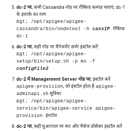
dc-2 पर
, सभी Cassandra नोड पर रीबिल्ड कमांड चलाएं, dc-1
के इलाके का नाम:
&gt; /opt/apigee/apigee-
cassandra/bin/nodetool -h
cassIP
रीबिल्ड
dc-1
dc-2 पर
, सही नोड पर मैनेजमेंट सर्वर इंस्टॉल करें:
&gt; /opt/apigee/apigee-
setup/bin/setup.sh -p ms -f
configFile2
dc-2 में Management Server नोड पर
, इंस्टॉल करें
, जो इंस्टॉल होता है
apigee-provision
apigee-
सुविधा:
adminapi.sh
&gt; /opt/apigee/apigee-
service/bin/apigee-service apigee-
provision इंस्टॉल
dc-2 पर
, सही यूआरएल पर रूट और मैसेज प्रोसेसर इंस्टॉल करें