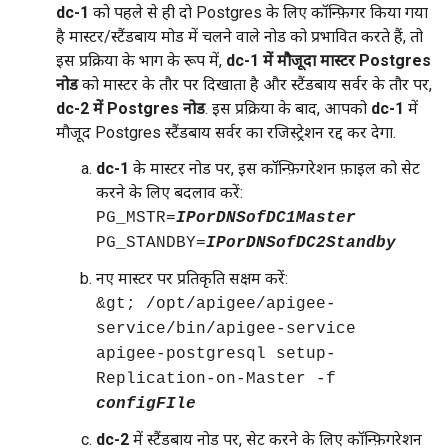
dc-1
को पहले से ही दो Postgres के लिए कॉन्फ़िगर किया गया
है मास्टर/स्टैंडबाय मोड में चलने वाले नोड को प्रभावित करते हैं, तो
इस प्रक्रिया के भाग के रूप में,
dc-1 में मौजूदा मास्टर Postgres
नोड
को मास्टर के तौर पर दिखाता है और स्टैंडबाय सर्वर के तौर पर,
dc-2 में Postgres नोड
. इस प्रक्रिया के बाद, आपको
dc-1
में
मौजूद Postgres स्टैंडबाय सर्वर का रजिस्ट्रेशन रद्द कर देगा.
dc-1
के मास्टर नोड पर, इस कॉन्फ़िगरेशन फ़ाइल को सेट
करने के लिए बदलाव करें:
PG_MSTR=
IPorDNSofDC1Master
PG_STANDBY=
IPorDNSofDC2Standby
नए मास्टर पर प्रतिकृति सक्षम करें:
&gt; /opt/apigee/apigee-
service/bin/apigee-service
apigee-postgresql setup-
Replication-on-Master -f
configFIle
dc-2
में स्टैंडबाय नोड पर, सेट करने के लिए कॉन्फ़िगरेशन