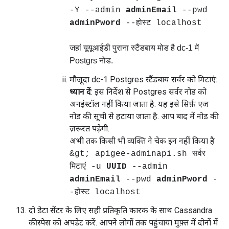
-Y --admin
adminEmail
--pwd
adminPword
--होस्ट localhost
जहां यूयूआईडी पुराना स्टैंडबाय मोड है dc-1 में
Postgrs नोड.
मौजूदा dc-1 Postgres स्टैंडबाय सर्वर को मिटाएं:
ध्यान दें
: इस निर्देश से Postgres सर्वर नोड को
अनइंस्टॉल नहीं किया जाता है. यह इसे सिर्फ़ एज
नोड की सूची से हटाया जाता है. आप बाद में नोड की
ज़रूरत पड़ेगी.
अभी तक किसी भी व्यक्ति ने चेक इन नहीं किया है
&gt; apigee-adminapi.sh सर्वर
मिटाएं -u
UUID
--admin
adminEmail
--pwd
adminPword
-
-होस्ट localhost
दो डेटा सेंटर के लिए सही प्रतिकृति कारक के साथ Cassandra
कीस्पेस को अपडेट करें. आपने लोगों तक पहुंचाया मुफ़्त में दोनों में