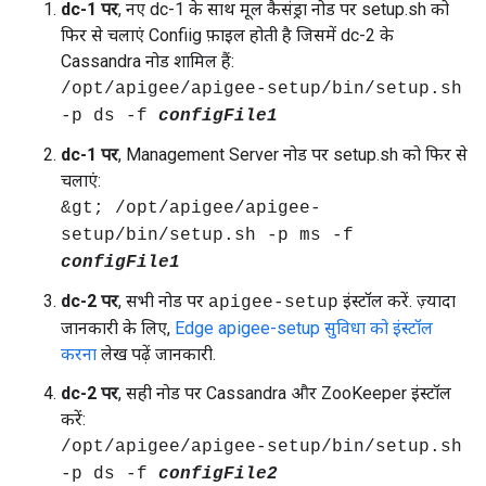
dc-1 पर
, नए dc-1 के साथ मूल कैसंड्रा नोड पर setup.sh को
फिर से चलाएं Confiig फ़ाइल होती है जिसमें dc-2 के
Cassandra नोड शामिल हैं:
/opt/apigee/apigee-setup/bin/setup.sh
-p ds -f
configFile1
dc-1 पर
, Management Server नोड पर setup.sh को फिर से
चलाएं:
&gt; /opt/apigee/apigee-
setup/bin/setup.sh -p ms -f
configFile1
dc-2 पर
, सभी नोड पर
इंस्टॉल करें. ज़्यादा
apigee-setup
जानकारी के लिए,
Edge apigee-setup सुविधा को इंस्टॉल
करना
लेख पढ़ें जानकारी.
dc-2 पर
, सही नोड पर Cassandra और ZooKeeper इंस्टॉल
करें:
/opt/apigee/apigee-setup/bin/setup.sh
-p ds -f
configFile2