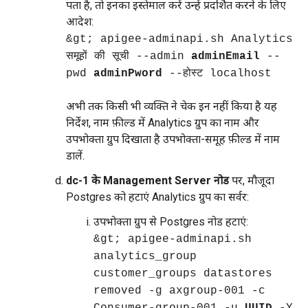
पता है, तो इनका इस्तेमाल करें उन्हें प्रदर्शित करने के लिए
आदेश:
&gt; apigee-adminapi.sh Analytics
समूहों की सूची --admin
adminEmail
--
pwd
adminPword
--होस्ट localhost
अभी तक किसी भी व्यक्ति ने चेक इन नहीं किया है यह
निर्देश, नाम फ़ील्ड में Analytics ग्रुप का नाम और
उपभोक्ता ग्रुप दिखाता है उपभोक्ता-समूह फ़ील्ड में नाम
डालें.
dc-1 के Management Server नोड
पर, मौजूदा
Postgres को हटाएं Analytics ग्रुप का सर्वर:
उपभोक्ता ग्रुप से Postgres नोड हटाएं:
&gt; apigee-adminapi.sh
analytics_group
customer_groups datastores
removed -g axgroup-001 -c