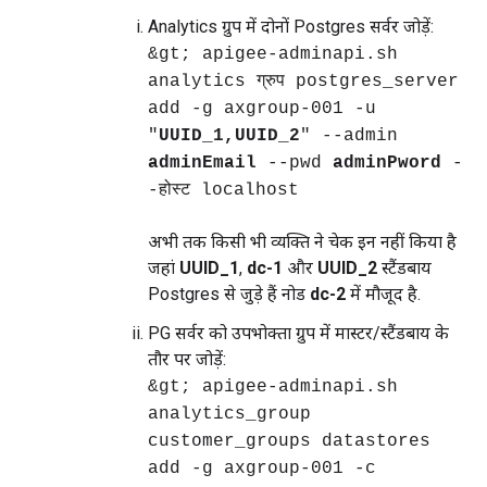
Analytics ग्रुप में दोनों Postgres सर्वर जोड़ें:
&gt; apigee-adminapi.sh
analytics ग्रुप postgres_server
add -g axgroup-001 -u
"
UUID_1,UUID_2
" --admin
adminEmail
--pwd
adminPword
-
-होस्ट localhost
अभी तक किसी भी व्यक्ति ने चेक इन नहीं किया है
जहां
UUID_1
,
dc-1
और
UUID_2
स्टैंडबाय
Postgres से जुड़े हैं नोड
dc-2
में मौजूद है.
PG सर्वर को उपभोक्ता ग्रुप में मास्टर/स्टैंडबाय के
तौर पर जोड़ें:
&gt; apigee-adminapi.sh
analytics_group
customer_groups datastores
add -g axgroup-001 -c