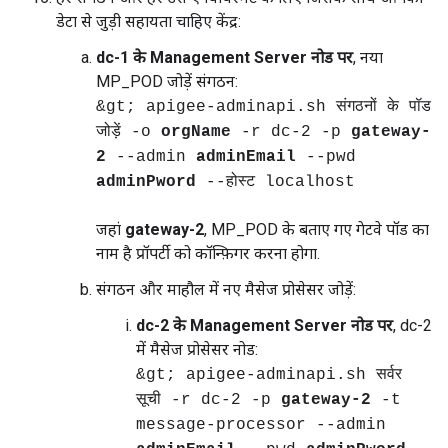
डेटा से जुड़ी सहायता चाहिए केंद्र:
dc-1 के Management Server नोड पर
, नया
MP_POD जोड़ें संगठन:
&gt; apigee-adminapi.sh संगठनों के पॉड
जोड़ें -o
orgName
-r dc-2 -p
gateway-
2
--admin
adminEmail
--pwd
adminPword
--होस्ट localhost
जहां
gateway-2
, MP_POD के बताए गए गेटवे पॉड का
नाम है प्रॉपर्टी को कॉन्फ़िगर करना होगा.
संगठन और माहौल में नए मैसेज प्रोसेसर जोड़ें:
dc-2 के Management Server नोड पर
, dc-2
में मैसेज प्रोसेसर नोड:
&gt; apigee-adminapi.sh सर्वर
सूची -r dc-2 -p
gateway-2
-t
message-processor --admin