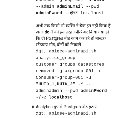
Consumer-group-001 -u
UUID
-Y
--admin
adminEmail
--pwd
adminPword
--होस्ट localhost
अभी तक किसी भी व्यक्ति ने चेक इन नहीं किया है
अगर
dc-1
को इस तरह कॉन्फ़िगर किया गया हो
कि दो Postgres नोड काम कर रहे हों मास्टर/
स्टैंडबाय मोड, दोनों को निकालें:
&gt; apigee-adminapi.sh
analytics_group
customer_groups datastores
removed -g axgroup-001 -c
Consumer-group-001 -u
"
UUID_1,UUID_2"
-Y --
adminadmin --pwd
adminPword
-
-होस्ट
localhost
Analytics ग्रुप से Postgres नोड हटाएं:
&gt; apigee-adminapi.sh