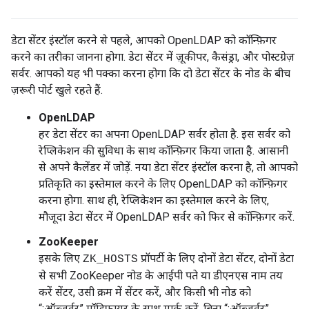
डेटा सेंटर इंस्टॉल करने से पहले, आपको OpenLDAP को कॉन्फ़िगर
करने का तरीका जानना होगा. डेटा सेंटर में ज़ूकीपर, कैसंड्रा, और पोस्टग्रेज़
सर्वर. आपको यह भी पक्का करना होगा कि दो डेटा सेंटर के नोड के बीच
ज़रूरी पोर्ट खुले रहते हैं.
OpenLDAP
हर डेटा सेंटर का अपना OpenLDAP सर्वर होता है. इस सर्वर को
रेप्लिकेशन की सुविधा के साथ कॉन्फ़िगर किया जाता है. आसानी
से अपने कैलेंडर में जोड़ें. नया डेटा सेंटर इंस्टॉल करना है, तो आपको
प्रतिकृति का इस्तेमाल करने के लिए OpenLDAP को कॉन्फ़िगर
करना होगा. साथ ही, रेप्लिकेशन का इस्तेमाल करने के लिए,
मौजूदा डेटा सेंटर में OpenLDAP सर्वर को फिर से कॉन्फ़िगर करें.
ZooKeeper
इसके लिए
प्रॉपर्टी के लिए दोनों डेटा सेंटर, दोनों डेटा
ZK_HOSTS
से सभी ZooKeeper नोड के आईपी पते या डीएनएस नाम तय
करें सेंटर, उसी क्रम में सेंटर करें, और किसी भी नोड को
“:ऑब्ज़र्वर” मॉडिफ़ायर के साथ मार्क करें. बिना “:ऑब्ज़र्वर”