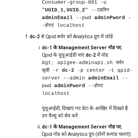
Consumer-group-001 -u
"
UUID_1,UUID_2
" --एडमिन
adminEmail
--pwd
adminPword
-
-होस्ट localhost
dc-2
से Qpid सर्वर को Analytics ग्रुप में जोड़ें:
dc-1 के Management Server नोड पर
,
Qpid के यूयूआईडी पाएं
dc-2
में नोड:
&gt; apigee-adminapi.sh सर्वर
सूची -r
dc-2
-p center -t qpid-
server --admin
adminEmail
--
pwd
adminPword
--होस्ट
localhost
यूयूआईडी, दिखाए गए डेटा के आखिर में दिखते हैं.
उन वैल्यू को सेव करें.
dc-1 के Management Server नोड पर
,
Qpid नोड को Analytics ग्रुप (दोनों कमांड चलाएं):