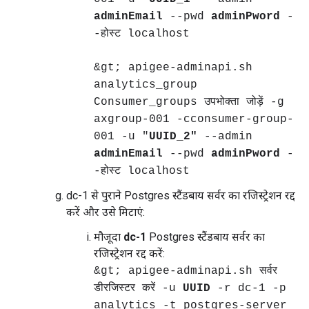
adminEmail
--pwd
adminPword
-
-होस्ट localhost
&gt; apigee-adminapi.sh
analytics_group
Consumer_groups उपभोक्ता जोड़ें -g
axgroup-001 -cconsumer-group-
001 -u "
UUID_2"
--admin
adminEmail
--pwd
adminPword
-
-होस्ट localhost
dc-1 से पुराने Postgres स्टैंडबाय सर्वर का रजिस्ट्रेशन रद्द
करें और उसे मिटाएं:
मौजूदा
dc-1
Postgres स्टैंडबाय सर्वर का
रजिस्ट्रेशन रद्द करें:
&gt; apigee-adminapi.sh सर्वर
डीरजिस्टर करें -u
UUID
-r dc-1 -p
analytics -t postgres-server