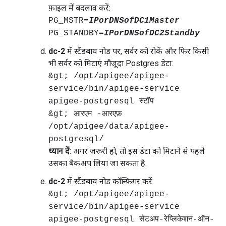
फ़ाइल में बदलाव करें:
PG_MSTR=
IPorDNSofDC1Master
PG_STANDBY=
IPorDNSofDC2Standby
dc-2
में स्टैंडबाय नोड पर, सर्वर को रोकें और फिर किसी
भी सर्वर को मिटाएं मौजूदा Postgres डेटा:
&gt; /opt/apigee/apigee-
service/bin/apigee-service
apigee-postgresql स्टॉप
&gt; आरएम -आरएफ़
/opt/apigee/data/apigee-
postgresql/
ध्यान दें
: अगर ज़रूरी हो, तो इस डेटा को मिटाने से पहले
उसका बैकअप लिया जा सकता है.
dc-2
में स्टैंडबाय नोड कॉन्फ़िगर करें:
&gt; /opt/apigee/apigee-
service/bin/apigee-service
apigee-postgresql सेटअप-रेप्लिकेशन-ऑन-