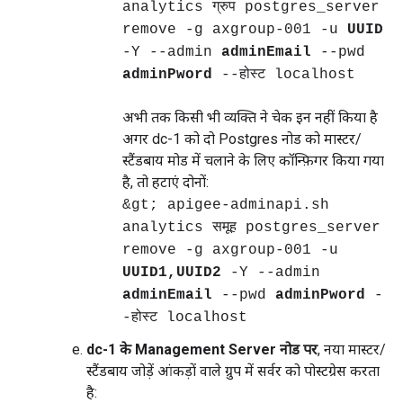
analytics ग्रुप postgres_server
remove -g axgroup-001 -u
UUID
-Y --admin
adminEmail
--pwd
adminPword
--होस्ट localhost
अभी तक किसी भी व्यक्ति ने चेक इन नहीं किया है
अगर dc-1 को दो Postgres नोड को मास्टर/
स्टैंडबाय मोड में चलाने के लिए कॉन्फ़िगर किया गया
है, तो हटाएं दोनों:
&gt; apigee-adminapi.sh
analytics समूह postgres_server
remove -g axgroup-001 -u
UUID1,UUID2
-Y --admin
adminEmail
--pwd
adminPword
-
-होस्ट localhost
dc-1 के Management Server नोड पर
, नया मास्टर/
स्टैंडबाय जोड़ें आंकड़ों वाले ग्रुप में सर्वर को पोस्टग्रेस करता
है: