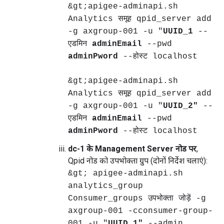
&gt;apigee-adminapi.sh
Analytics समूह qpid_server add
-g axgroup-001 -u "
UUID_1
--
एडमिन
adminEmail
--pwd
adminPword
--होस्ट localhost
&gt;apigee-adminapi.sh
Analytics समूह qpid_server add
-g axgroup-001 -u "
UUID_2"
--
एडमिन
adminEmail
--pwd
adminPword
--होस्ट localhost
dc-1 के Management Server नोड पर
,
Qpid नोड को उपभोक्ता ग्रुप (दोनों निर्देश चलाएं):
&gt; apigee-adminapi.sh
analytics_group
Consumer_groups उपभोक्ता जोड़ें -g
axgroup-001 -cconsumer-group-
001 -u "
UUID_1"
--admin