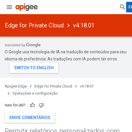
F
Edge for Private Cloud
v4.18.01
O Google usa tecnologia de IA na tradução de conteúdos para seu
idioma de preferência. As traduções com IA podem ter erros.
Apigee Edge
Edge for Private Cloud
v4.18.01
Operações e configuração
Isso foi útil?
ENVIE COMENTÁRIOS
Permitir relatórios personalizados com