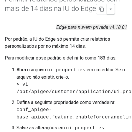
mais de 14 dias na IU do Edge
Edge para nuvem privada v4.18.01
Por padrão, a IU do Edge só permite criar relatórios
personalizados por no máximo 14 dias.
Para modificar esse padrão e defini-lo como 183 dias:
Abra o arquivo
em um editor. Se o
ui.properties
arquivo não existir, crie-o.
> vi
/opt/apigee/customer/application/ui.pro
Defina a seguinte propriedade como verdadeira:
conf_apigee-
base_apigee.feature.enableforcerangelim
Salve as alterações em
.
ui.properties