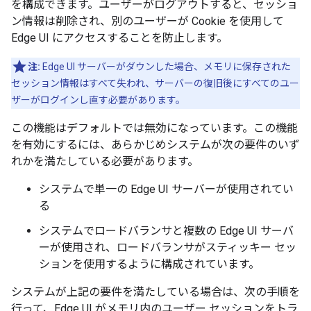
を構成できます。ユーザーがログアウトすると、セッショ
ン情報は削除され、別のユーザーが Cookie を使用して
Edge UI にアクセスすることを防止します。
注:
Edge UI サーバーがダウンした場合、メモリに保存された
セッション情報はすべて失われ、サーバーの復旧後にすべてのユー
ザーがログインし直す必要があります。
この機能はデフォルトでは無効になっています。この機能
を有効にするには、あらかじめシステムが次の要件のいず
れかを満たしている必要があります。
システムで単一の Edge UI サーバーが使用されてい
る
システムでロードバランサと複数の Edge UI サーバ
ーが使用され、ロードバランサがスティッキー セッ
ションを使用するように構成されています。
システムが上記の要件を満たしている場合は、次の手順を
行って、Edge UI がメモリ内のユーザー セッションをトラ