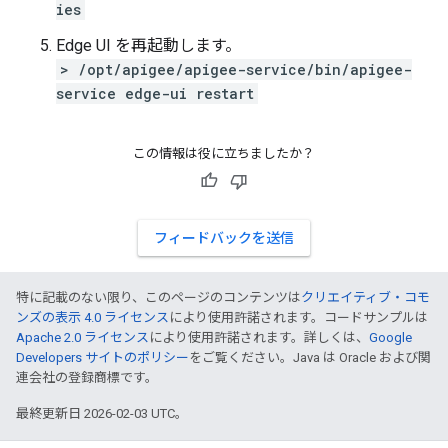
ies
Edge UI を再起動します。
> /opt/apigee/apigee-service/bin/apigee-
service edge-ui restart
この情報は役に立ちましたか？
フィードバックを送信
特に記載のない限り、このページのコンテンツは
クリエイティブ・コモ
ンズの表示 4.0 ライセンス
により使用許諾されます。コードサンプルは
Apache 2.0 ライセンス
により使用許諾されます。詳しくは、
Google
Developers サイトのポリシー
をご覧ください。Java は Oracle および関
連会社の登録商標です。
最終更新日 2026-02-03 UTC。