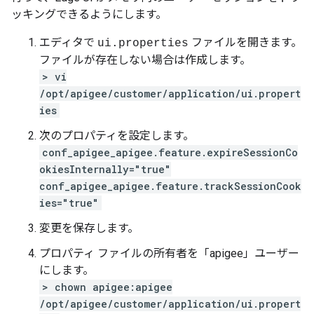
ッキングできるようにします。
エディタで
ファイルを開きます。
ui.properties
ファイルが存在しない場合は作成します。
> vi
/opt/apigee/customer/application/ui.propert
ies
次のプロパティを設定します。
conf_apigee_apigee.feature.expireSessionCo
okiesInternally="true"
conf_apigee_apigee.feature.trackSessionCook
ies="true"
変更を保存します。
プロパティ ファイルの所有者を「apigee」ユーザー
にします。
> chown apigee:apigee
/opt/apigee/customer/application/ui.propert