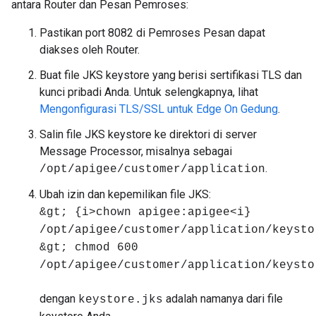
antara Router dan Pesan Pemroses:
Pastikan port 8082 di Pemroses Pesan dapat
diakses oleh Router.
Buat file JKS keystore yang berisi sertifikasi TLS dan
kunci pribadi Anda. Untuk selengkapnya, lihat
Mengonfigurasi TLS/SSL untuk Edge On Gedung
.
Salin file JKS keystore ke direktori di server
Message Processor, misalnya sebagai
.
/opt/apigee/customer/application
Ubah izin dan kepemilikan file JKS:
&gt; {i>chown apigee:apigee<i}
/opt/apigee/customer/application/keysto
&gt; chmod 600
/opt/apigee/customer/application/keysto
dengan
adalah namanya dari file
keystore.jks