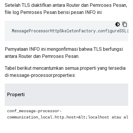
Setelah TLS diaktifkan antara Router dan Pemroses Pesan,
file log Pemroses Pesan berisi pesan INFO ini:
MessageProcessorHttpSkeletonFactory
.
configureSSL
()
Pernyataan INFO ini mengonfirmasi bahwa TLS berfungsi
antara Router dan Pemroses Pesan.
Tabel berikut mencantumkan semua properti yang tersedia
di message-processor.properties:
Properti
conf_message-processor-
communication_local.http.host=&lt;localhost atau alam