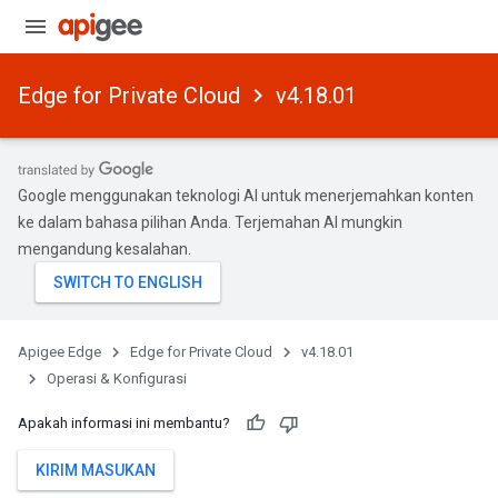
Edge for Private Cloud
v4.18.01
Google menggunakan teknologi AI untuk menerjemahkan konten
ke dalam bahasa pilihan Anda. Terjemahan AI mungkin
mengandung kesalahan.
Apigee Edge
Edge for Private Cloud
v4.18.01
Operasi & Konfigurasi
Apakah informasi ini membantu?
KIRIM MASUKAN