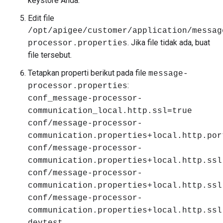
keystore Anda.
Edit file
/opt/apigee/customer/application/messag
. Jika file tidak ada, buat
processor.properties
file tersebut.
Tetapkan properti berikut pada file
message-
:
processor.properties
conf_message-processor-
communication_local.http.ssl=true
conf/message-processor-
communication.properties+local.http.por
conf/message-processor-
communication.properties+local.http.ssl
conf/message-processor-
communication.properties+local.http.ssl
conf/message-processor-
communication.properties+local.http.ssl