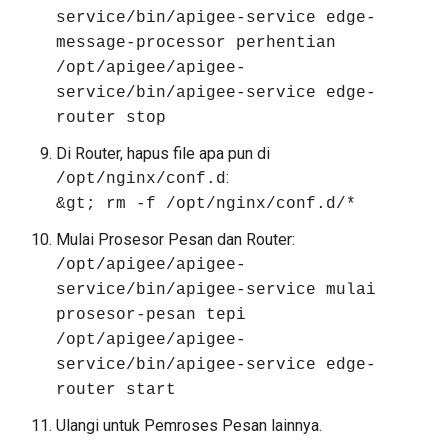
service/bin/apigee-service edge-
message-processor perhentian
/opt/apigee/apigee-
service/bin/apigee-service edge-
router stop
Di Router, hapus file apa pun di
:
/opt/nginx/conf.d
&gt; rm -f /opt/nginx/conf.d/*
Mulai Prosesor Pesan dan Router:
/opt/apigee/apigee-
service/bin/apigee-service mulai
prosesor-pesan tepi
/opt/apigee/apigee-
service/bin/apigee-service edge-
router start
Ulangi untuk Pemroses Pesan lainnya.