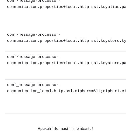
conf/message-processor-
communication.properties+local.http.ssl.keyalias.pass
conf/message-processor-
communication.properties+local.http.ssl.keystore.type
conf/message-processor-
communication.properties+local.http.ssl.keystore.pass
conf_message-processor-
communication_local.http.ssl.ciphers=&lt;cipher1,ciph
Apakah informasi ini membantu?