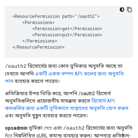
<ResourcePermission path="/oauth2">

    <Permissions>

        <Permission>get</Permission>

        <Permission>put</Permission>

    </Permissions>

</ResourcePermission>
রিসোর্সের জন্য কোন ভূমিকার অনুমতি আছে তা
/oauth2
দেখতে আপনি
একটি একক সম্পদ API কলের জন্য অনুমতি
পান
ব্যবহার করতে পারেন।
প্রতিক্রিয়ার উপর ভিত্তি করে, আপনি /oauth2 রিসোর্স
অনুমতিগুলিতে প্রয়োজনীয় সামঞ্জস্য করতে
রিসোর্স API
কলগুলির জন্য
একটি ভূমিকাতে সংস্থানের অনুমতি যোগ করুন
এবং অনুমতি মুছুন ব্যবহার করতে পারেন।
opsadmin
ভূমিকা
এবং
রিসোর্সের জন্য অনুমতি
পেতে
/oauth2
নিম্নলিখিত cURL কমান্ড ব্যবহার করুন। আপনার প্রতিষ্ঠান-
দিতে