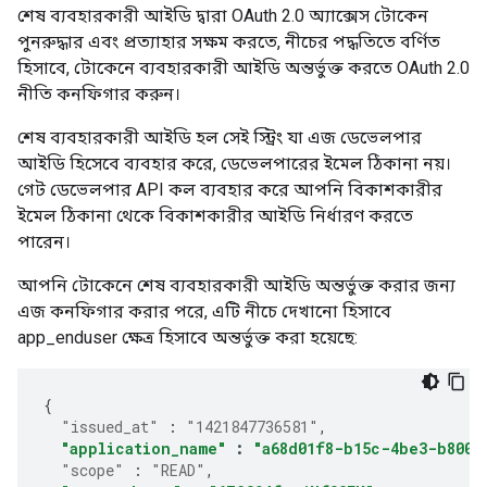
শেষ ব্যবহারকারী আইডি দ্বারা OAuth 2.0 অ্যাক্সেস টোকেন
পুনরুদ্ধার এবং প্রত্যাহার সক্ষম করতে, নীচের পদ্ধতিতে বর্ণিত
হিসাবে, টোকেনে ব্যবহারকারী আইডি অন্তর্ভুক্ত করতে OAuth 2.0
নীতি কনফিগার করুন।
শেষ ব্যবহারকারী আইডি হল সেই স্ট্রিং যা এজ ডেভেলপার
আইডি হিসেবে ব্যবহার করে, ডেভেলপারের ইমেল ঠিকানা নয়।
গেট ডেভেলপার API কল ব্যবহার করে আপনি বিকাশকারীর
ইমেল ঠিকানা থেকে বিকাশকারীর আইডি নির্ধারণ করতে
পারেন।
আপনি টোকেনে শেষ ব্যবহারকারী আইডি অন্তর্ভুক্ত করার জন্য
এজ কনফিগার করার পরে, এটি নীচে দেখানো হিসাবে
app_enduser ক্ষেত্র হিসাবে অন্তর্ভুক্ত করা হয়েছে:
{
"issued_at"
:
"1421847736581"
,
"application_name"
:
"a68d01f8-b15c-4be3-b800-
"scope"
:
"READ"
,