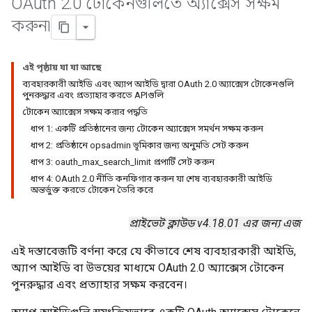
OAuth 2
.
0 টোকেনগুলিতে অ্যাক্সেস সক্ষম
করুন৷
এই পৃষ্ঠায় যা যা আছে
ব্যবহারকারী আইডি এবং অ্যাপ আইডি দ্বারা OAuth 2.0 অ্যাক্সেস টোকেনগুলি
পুনরুদ্ধার এবং প্রত্যাহার করতে APIগুলি
টোকেন অ্যাক্সেস সক্ষম করার পদ্ধতি
ধাপ 1: একটি প্রতিষ্ঠানের জন্য টোকেন অ্যাক্সেস সমর্থন সক্ষম করুন
ধাপ 2: প্রতিষ্ঠানে opsadmin ভূমিকার জন্য অনুমতি সেট করুন
ধাপ 3: oauth_max_search_limit প্রপার্টি সেট করুন
ধাপ 4: OAuth 2.0 নীতি কনফিগার করুন যা শেষ ব্যবহারকারী আইডি
অন্তর্ভুক্ত করতে টোকেন তৈরি করে
প্রাইভেট ক্লাউড v4.18.01 এর জন্য এজ
এই দস্তাবেজটি বর্ণনা করে যে কীভাবে শেষ ব্যবহারকারী আইডি,
অ্যাপ আইডি বা উভয়ের মাধ্যমে OAuth 2.0 অ্যাক্সেস টোকেন
পুনরুদ্ধার এবং প্রত্যাহার সক্ষম করবেন।