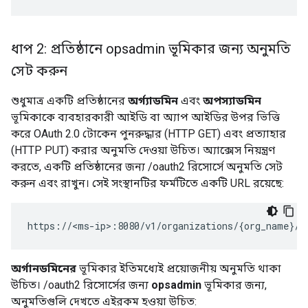
ধাপ 2: প্রতিষ্ঠানে opsadmin ভূমিকার জন্য অনুমতি
সেট করুন
শুধুমাত্র একটি প্রতিষ্ঠানের
অর্গ্যাডমিন
এবং
অপস্যাডমিন
ভূমিকাকে ব্যবহারকারী আইডি বা অ্যাপ আইডির উপর ভিত্তি
করে OAuth 2.0 টোকেন পুনরুদ্ধার (HTTP GET) এবং প্রত্যাহার
(HTTP PUT) করার অনুমতি দেওয়া উচিত। অ্যাক্সেস নিয়ন্ত্রণ
করতে, একটি প্রতিষ্ঠানের জন্য /oauth2 রিসোর্সে অনুমতি সেট
করুন এবং রাখুন। সেই সংস্থানটির ফর্মটিতে একটি URL রয়েছে:
https://<ms-ip>:8080/v1/organizations/{org_name}/o
অর্গানডমিনের
ভূমিকার ইতিমধ্যেই প্রয়োজনীয় অনুমতি থাকা
উচিত। /oauth2 রিসোর্সের জন্য
opsadmin
ভূমিকার জন্য,
অনুমতিগুলি দেখতে এইরকম হওয়া উচিত: