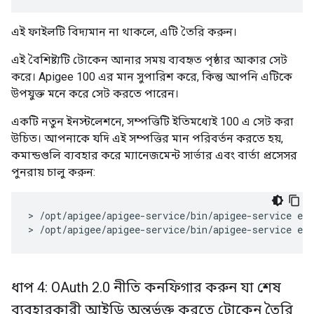
এই ফাইলটি বিদ্যমান না থাকলে, এটি তৈরি করুন।
এই বৈশিষ্ট্যটি টোকেন আনার সময় ব্যবহৃত পৃষ্ঠার আকার সেট
করে। Apigee 100 এর মান সুপারিশ করে, কিন্তু আপনি এটিকে
উপযুক্ত মনে করে সেট করতে পারেন।
একটি নতুন ইনস্টলেশনে, সম্পত্তিটি ইতিমধ্যেই 100 এ সেট করা
উচিত। আপনাকে যদি এই সম্পত্তির মান পরিবর্তন করতে হয়,
কমান্ডগুলি ব্যবহার করে ম্যানেজমেন্ট সার্ভার এবং বার্তা প্রসেসর
পুনরায় চালু করুন:
> /opt/apigee/apigee-service/bin/apigee-service edg
> /opt/apigee/apigee-service/bin/apigee-service ed
ধাপ 4: OAuth 2
.
0 নীতি কনফিগার করুন যা শেষ
ব্যবহারকারী আইডি অন্তর্ভুক্ত করতে টোকেন তৈরি