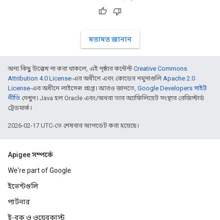
মতামত জানান
অন্য কিছু উল্লেখ না করা থাকলে, এই পৃষ্ঠার কন্টেন্ট
Creative Commons
Attribution 4.0 License
-এর অধীনে এবং কোডের নমুনাগুলি
Apache 2.0
License
-এর অধীনে লাইসেন্স প্রাপ্ত। আরও জানতে,
Google Developers সাইট
নীতি
দেখুন। Java হল Oracle এবং/অথবা তার অ্যাফিলিয়েট সংস্থার রেজিস্টার্ড
ট্রেডমার্ক।
2026-02-17 UTC-তে শেষবার আপডেট করা হয়েছে।
Apigee সম্পর্কে
We're part of Google
ইভেন্টগুলি
পার্টনার
ই-বুক ও ওয়েবকাস্ট