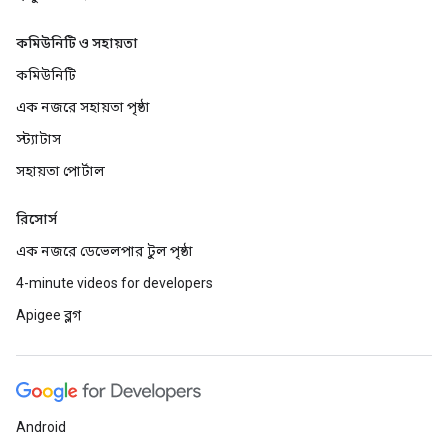
কমিউনিটি ও সহায়তা
কমিউনিটি
এক নজরে সহায়তা পৃষ্ঠা
স্ট্যাটাস
সহায়তা পোর্টাল
রিসোর্স
এক নজরে ডেভেলপার টুল পৃষ্ঠা
4-minute videos for developers
Apigee ব্লগ
Android