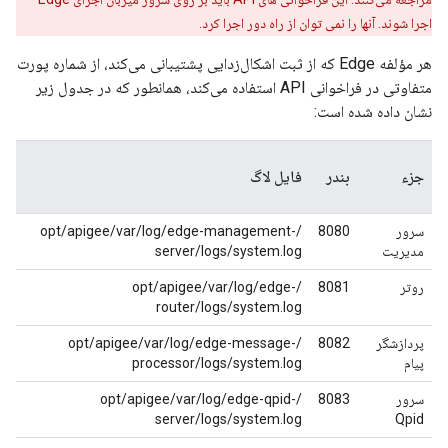
اجرا شوند. آنها را نمی توان از راه دور اجرا کرد.
هر مؤلفه Edge که از ثبت اشکال‌زدایی پشتیبانی می‌کند، از شماره پورت
متفاوتی در فراخوانی API استفاده می‌کند، همانطور که در جدول زیر
نشان داده شده است:
جزء
بندر
فایل لاگ
سرور
8080
/opt/apigee/var/log/edge-management-
مدیریت
server/logs/system.log
روتر
8081
/opt/apigee/var/log/edge-
router/logs/system.log
پردازشگر
8082
/opt/apigee/var/log/edge-message-
پیام
processor/logs/system.log
سرور
8083
/opt/apigee/var/log/edge-qpid-
server/logs/system.log
Qpid