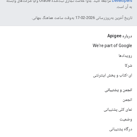
Developers‏
مراجعه کنید. جاوا علامت تجاری ثبت‌شده Oracle و/یا شرکت‌های وابسته
به آن است.
تاریخ آخرین به‌روزرسانی 2026-02-17 به‌وقت ساعت هماهنگ جهانی.
درباره Apigee
We're part of Google
رویدادها
شرکا
ای-کتاب و پخش اینترنتی
انجمن و پشتیبانی
انجمن
نمای کلی پشتیبانی
وضعیت
درگاه پشتیبانی