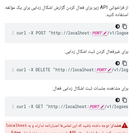
از فراخوانی API زیر برای فعال کردن گزارش اشکال زدایی برای یک مؤلفه
استفاده کنید:
curl -X POST "http://localhost:
PORT
/v1/logses
برای غیرفعال کردن ثبت اشکال زدایی:
curl -X DELETE "http://localhost:
PORT
/v1/logs
برای مشاهده جلسات ثبت اشکال زدایی فعال:
curl -X GET "http://localhost:
PORT
/v1/logsess
هشدار:
توجه داشته باشید که این تماس‌ها اعتبارنامه ندارند و به
localhost
مراجعه می‌کنند. این فراخوانی های API باید بر روی سرور میزبان اجزای Edge