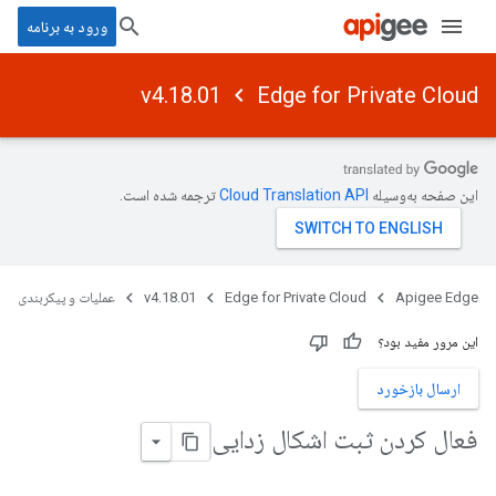
ورود به برنامه
v4.18.01
Edge for Private Cloud
این صفحه به‌وسیله
ترجمه شده است.
Apigee Edge
Edge for Private Cloud
v4.18.01
عملیات و پیکربندی
این مرور مفید بود؟
ارسال بازخورد
فعال کردن ثبت اشکال زدایی