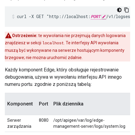
curl -X GET "http://localhost:
PORT
/v1/logsess
Ostrzeżenie:
te wywołania nie przejmują danych logowania
znajdziesz w sekcji
. Te interfejsy API wywołania
localhost
muszą być wykonywane na serwerze hostującym komponenty
brzegowe; nie można uruchomić zdalnie.
Każdy komponent Edge, który obsługuje rejestrowanie
debugowania, używa w wywołaniu interfejsu API innego
numeru portu. zgodnie z poniższą tabelą:
Komponent
Port
Plik dziennika
Serwer
8080
/opt/apigee/var/log/edge-
zarządzania
management-server/logs/system.log