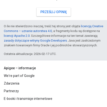
PRZEŚLIJ OPINIĘ
O ile nie stwierdzono inaczej, treść tej strony jest objęta
licencją Creative
Commons – uznanie autorstwa 4.0
, a fragmenty kodu są dostępne na
licencji Apache 2.0
. Szczegółowe informacje na ten temat zawierają
zasady dotyczące witryny Google Developers
. Java jest zastrzeżonym
znakiem towarowym firmy Oracle i jej podmiotów stowarzyszonych.
Ostatnia aktualizacja: 2026-02-17 UTC.
Apigee – informacje
We're part of Google
Zdarzenia
Partnerzy
E-booki i transmisje internetowe