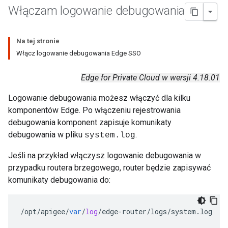
Włączam logowanie debugowania
Na tej stronie
Włącz logowanie debugowania Edge SSO
Edge for Private Cloud w wersji 4.18.01
Logowanie debugowania możesz włączyć dla kilku
komponentów Edge. Po włączeniu rejestrowania
debugowania komponent zapisuje komunikaty
debugowania w pliku
.
system.log
Jeśli na przykład włączysz logowanie debugowania w
przypadku routera brzegowego, router będzie zapisywać
komunikaty debugowania do:
/
opt
/
apigee
/
var
/
log
/
edge
-
router
/
logs
/
system
.
log