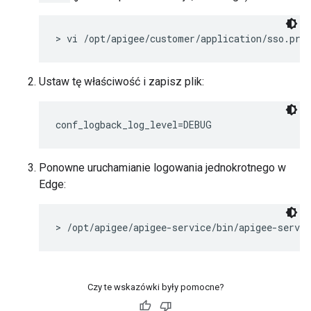
> vi /opt/apigee/customer/application/sso.pro
Ustaw tę właściwość i zapisz plik:
conf_logback_log_level=DEBUG
Ponowne uruchamianie logowania jednokrotnego w
Edge:
> /opt/apigee/apigee-service/bin/apigee-servic
Czy te wskazówki były pomocne?