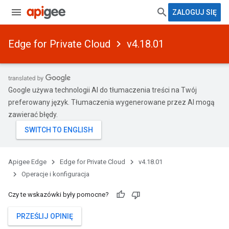
ZALOGUJ SIĘ
Edge for Private Cloud
v4.18.01
Google używa technologii AI do tłumaczenia treści na Twój
preferowany język. Tłumaczenia wygenerowane przez AI mogą
zawierać błędy.
Apigee Edge
Edge for Private Cloud
v4.18.01
Operacje i konfiguracja
Czy te wskazówki były pomocne?
PRZEŚLIJ OPINIĘ