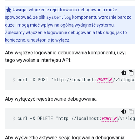
Uwaga:
włączenie rejestrowania debugowania może
spowodować, że plik
komponentu wzrośnie bardzo
system.log
duże i mogą mieć wpływ na ogólną wydajność systemu.
Zalecamy włączenie logowanie debugowania tak długo, jak to
konieczne, a następnie je wyłącz.
Aby włączyć logowanie debugowania komponentu, użyj
tego wywołania interfejsu API:
curl -X POST "http://localhost:
PORT
/v1/logses
Aby wyłączyć rejestrowanie debugowania:
curl -X DELETE "http://localhost:
PORT
/v1/logs
Aby wyświetlić aktywne sesje logowania debugowania: