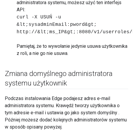
administratora systemu, możesz użyć ten interfejs
API:
curl -X USUŃ -u
&lt;sysadminEmail:pword&gt;
http://&lt;ms_IP&gt;:8080/v1/userroles/
Pamiętaj, że to wywołanie jedynie usuwa użytkownika
z roli, a nie go nie usuwa.
Zmiana domyślnego administratora
systemu użytkownik
Podczas instalowania Edge podajesz adres e-mail
administratora systemu. Krawędź tworzy użytkownika o
tym adresie e-mail i ustawia go jako system domyślny .
Później możesz dodać kolejnych administratorów systemu
w sposób opisany powyżej.