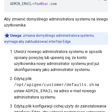
ADMIN_EMAIL
=
foo
@bar
.
com
Aby zmienić domyślnego administratora systemu na innego
użytkownika:
Uwaga:
zmiana domyślnego administratora systemu
wymaga aby zaktualizować interfejs Edge.
Utwórz nowego administratora systemu w sposób
opisany powyżej lub upewnij się, że konto
użytkownika nowy administrator systemu jest już
skonfigurowany jako administrator systemu.
Edytuj plik
na
/opt/apigee/customer/defaults.sh
ustaw
na adres e-mail nowego
ADMIN_EMAIL
administratora systemu.
Edytuj plik konfiguracji cichej użyty do zainstalowania