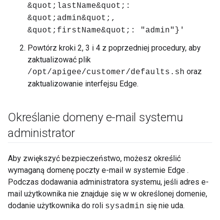
&quot;lastName&quot;:
&quot;admin&quot;,
&quot;firstName&quot;: "admin"}'
Powtórz kroki 2, 3 i 4 z poprzedniej procedury, aby
zaktualizować plik
oraz
/opt/apigee/customer/defaults.sh
zaktualizowanie interfejsu Edge.
Określanie domeny e-mail systemu
administrator
Aby zwiększyć bezpieczeństwo, możesz określić
wymaganą domenę poczty e-mail w systemie Edge .
Podczas dodawania administratora systemu, jeśli adres e-
mail użytkownika nie znajduje się w w określonej domenie,
dodanie użytkownika do roli
się nie uda.
sysadmin