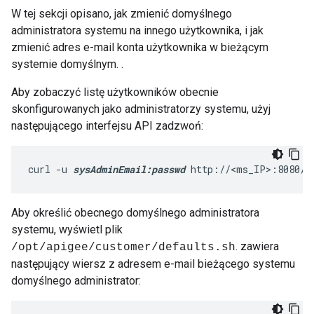
W tej sekcji opisano, jak zmienić domyślnego
administratora systemu na innego użytkownika, i jak
zmienić adres e-mail konta użytkownika w bieżącym
systemie domyślnym. .
Aby zobaczyć listę użytkowników obecnie
skonfigurowanych jako administratorzy systemu, użyj
następującego interfejsu API zadzwoń:
curl -u 
sysAdminEmail:passwd
 http://<ms_IP>:8080/v
Aby określić obecnego domyślnego administratora
systemu, wyświetl plik
. zawiera
/opt/apigee/customer/defaults.sh
następujący wiersz z adresem e-mail bieżącego systemu
domyślnego administrator: