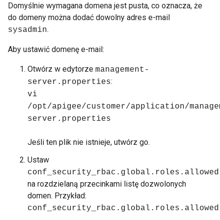
Domyślnie wymagana domena jest pusta, co oznacza, że
do domeny można dodać dowolny adres e-mail
.
sysadmin
Aby ustawić domenę e-mail:
Otwórz w edytorze
management-
:
server.properties
vi
/opt/apigee/customer/application/manage
server.properties
Jeśli ten plik nie istnieje, utwórz go.
Ustaw
conf_security_rbac.global.roles.allowed
na rozdzielaną przecinkami listę dozwolonych
domen. Przykład:
conf_security_rbac.global.roles.allowed