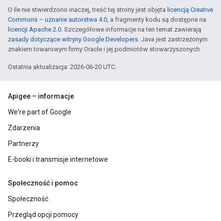
O ile nie stwierdzono inaczej, treść tej strony jest objęta
licencją Creative
Commons – uznanie autorstwa 4.0
, a fragmenty kodu są dostępne na
licencji Apache 2.0
. Szczegółowe informacje na ten temat zawierają
zasady dotyczące witryny Google Developers
. Java jest zastrzeżonym
znakiem towarowym firmy Oracle i jej podmiotów stowarzyszonych.
Ostatnia aktualizacja: 2026-06-20 UTC.
Apigee – informacje
We're part of Google
Zdarzenia
Partnerzy
E-booki i transmisje internetowe
Społeczność i pomoc
Społeczność
Przegląd opcji pomocy