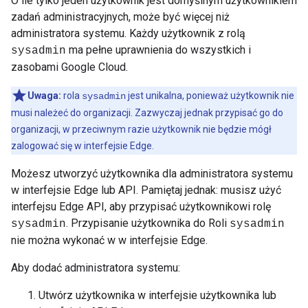
O ile tylko jeden użytkownik jest domyślnym użytkownikiem
zadań administracyjnych, może być więcej niż
administratora systemu. Każdy użytkownik z rolą
ma pełne uprawnienia do wszystkich i
sysadmin
zasobami Google Cloud.
Uwaga:
rola
jest unikalna, ponieważ użytkownik nie
sysadmin
musi należeć do organizacji. Zazwyczaj jednak przypisać go do
organizacji, w przeciwnym razie użytkownik nie będzie mógł
zalogować się w interfejsie Edge.
Możesz utworzyć użytkownika dla administratora systemu
w interfejsie Edge lub API. Pamiętaj jednak: musisz użyć
interfejsu Edge API, aby przypisać użytkownikowi rolę
. Przypisanie użytkownika do Roli
sysadmin
sysadmin
nie można wykonać w w interfejsie Edge.
Aby dodać administratora systemu:
Utwórz użytkownika w interfejsie użytkownika lub