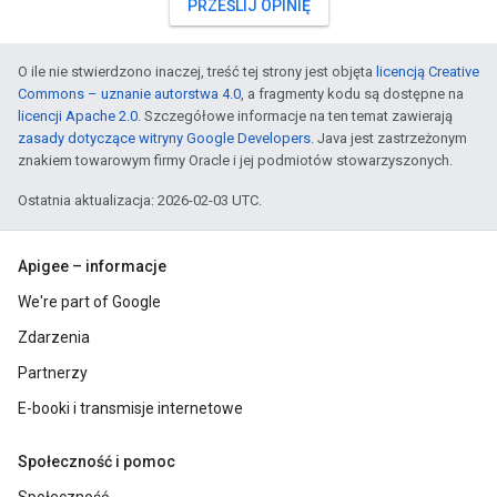
PRZEŚLIJ OPINIĘ
O ile nie stwierdzono inaczej, treść tej strony jest objęta
licencją Creative
Commons – uznanie autorstwa 4.0
, a fragmenty kodu są dostępne na
licencji Apache 2.0
. Szczegółowe informacje na ten temat zawierają
zasady dotyczące witryny Google Developers
. Java jest zastrzeżonym
znakiem towarowym firmy Oracle i jej podmiotów stowarzyszonych.
Ostatnia aktualizacja: 2026-02-03 UTC.
Apigee – informacje
We're part of Google
Zdarzenia
Partnerzy
E-booki i transmisje internetowe
Społeczność i pomoc