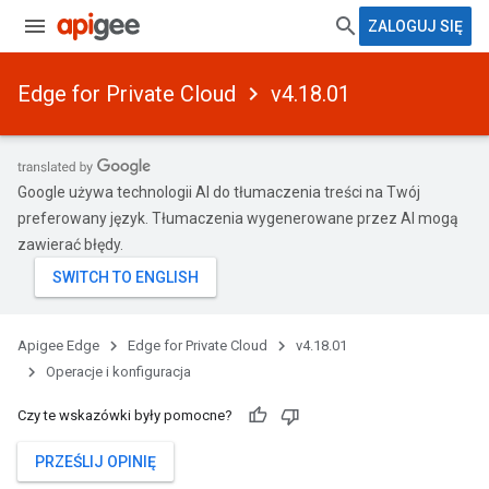
ZALOGUJ SIĘ
Edge for Private Cloud
v4.18.01
Google używa technologii AI do tłumaczenia treści na Twój
preferowany język. Tłumaczenia wygenerowane przez AI mogą
zawierać błędy.
Apigee Edge
Edge for Private Cloud
v4.18.01
Operacje i konfiguracja
Czy te wskazówki były pomocne?
PRZEŚLIJ OPINIĘ