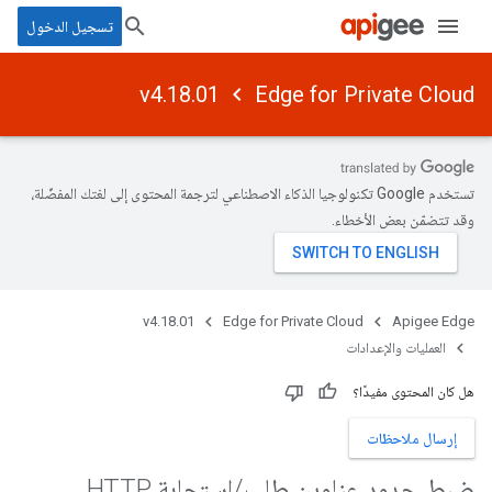
تسجيل الدخول
v4.18.01
Edge for Private Cloud
تستخدم Google تكنولوجيا الذكاء الاصطناعي لترجمة المحتوى إلى لغتك المفضّلة،
وقد تتضمّن بعض الأخطاء.
v4.18.01
Edge for Private Cloud
Apigee Edge
العمليات والإعدادات
هل كان المحتوى مفيدًا؟
إرسال ملاحظات
ضبط حدود عناوين طلب
/
استجابة HTTP