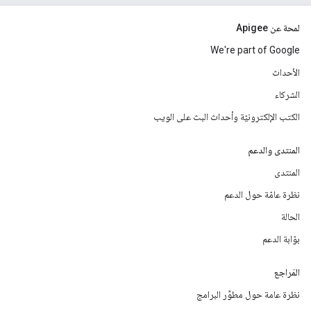
لمحة عن Apigee
We're part of Google
الأحداث
الشركاء
الكتب الإلكترونيّة وأحداث البث على الويب
المنتدى والدعم
المنتدى
نظرة عامّة حول الدعم
الحالة
بوّابة الدعم
المَراجع
نظرة عامة حول مطوِّر البرامج