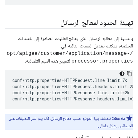
تهيئة الحدود لمعالج الرسائل
بالنسبة إلى معالج الرسائل الذي يعالج الطلبات الصادرة إلى خدماتك
الخلفية، يمكنك تعديل السمات التالية في
/opt/apigee/customer/application/message-
لتغيير هذه القيم التلقائية:
processor.properties
conf/http.properties+HTTPRequest.line.limit=7k

conf/http.properties+HTTPRequest.headers.limit=25k 
conf/http.properties+HTTPResponse.line.limit=2k 

conf/http.properties+HTTPResponse.headers.limit=25
ملاحظة:
تختلف بنية الموقع حسب معالج الرسائل. لأنّه يتم نشر التعليقات على
الخصائص بشكل تلقائي.