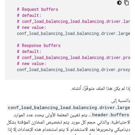
# Request buffers
# default:
# conf_load_balancing_load.balancing.driver.larg
# new value:
conf_load_balancing_load
.
balancing
.
driver
.
large
.
h
# Response buffers
# default:
# conf_load_balancing_load.balancing.driver.prox
# new value:
conf_load_balancing_load
.
balancing
.
driver
.
proxy
.
b
إذا لم يكن هذا الملف متوفّرًا، أنشئه.
بالنسبة إلى
conf_load_balancing_load.balancing.driver.large
.header.buffers
، يتم تعيين المعلمة الأولى يحدد عدد الموارد
الاحتياطية، والثاني حجم كل مورد. يتم تخصيص المخازن المؤقتة بشكل
ديناميكي وتحريرها بعد الاستخدام. لا يتم استخدام هذه الإعدادات إلا إذا