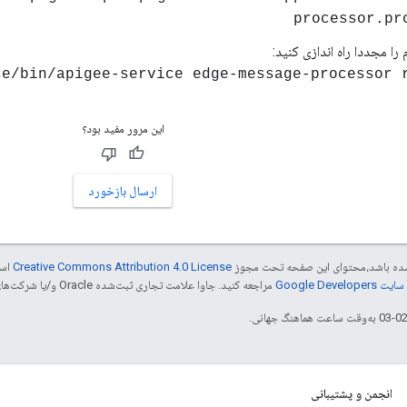
processor.pr
را مجددا راه اندازی کنید:
ce/bin/apigee-service edge-message-processor 
این مرور مفید بود؟
ارسال بازخورد
ر شده باشد،‌محتوای این صفحه تحت مجوز
Creative Commons Attribution 4.0 License
است
Google Dev‏
مراجعه کنید. جاوا علامت تجاری ثبت‌شده Oracle و/یا شرکت‌های وابسته به آن است.
انجمن و پشتیبانی