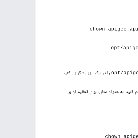
opt/apig
را در یک ویرایشگر باز کنید.
اه تنظیم کنید. به عنوان مثال، برای تنظیم آن بر
> chown api