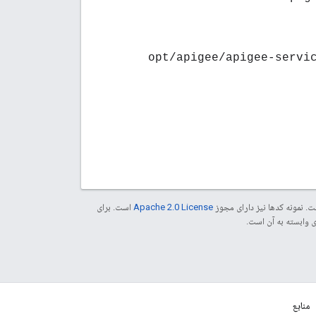
opt/apigee/apigee-servi
. نمونه کدها نیز دارای مجوز
Apache 2.0 License
است. برای
منابع