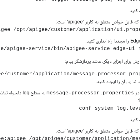
 کنید.
یل خواص متعلق به کاربر 'apigee' است:
ee/apigee-service/bin/apigee-service edge-ui 
ش برای اجزای دیگر، مانند پردازشگر پیام:
ندارد، آن را ایجاد کنید.
 در
به سطح log دلخو
message-processor.properties
conf_system_log.lev
 کنید.
یل خواص متعلق به کاربر 'apigee' است:
gee:apigee /opt/apigee/customer/application/me