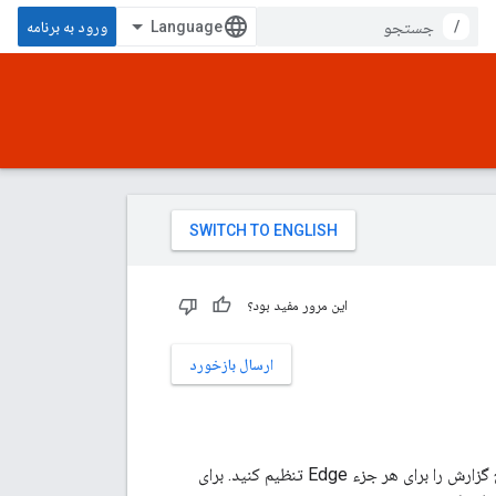
/
ورود به برنامه
این مرور مفید بود؟
ارسال بازخورد
به‌طور پیش‌فرض، اجزای Edge از سطح گزارش INFO استفاده می‌کنند. با این حال، می‌توانید سطح گزارش را برای هر جزء Edge تنظیم کنید. برای