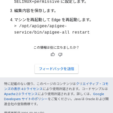
に設定します。
SELINUX=permissive
編集内容を保存します。
マシンを再起動して Edge を再起動します。
> /opt/apigee/apigee-
service/bin/apigee-all restart
この情報は役に立ちましたか？
フィードバックを送信
特に記載のない限り、このページのコンテンツは
クリエイティブ・コモ
ンズの表示 4.0 ライセンス
により使用許諾されます。コードサンプルは
Apache 2.0 ライセンス
により使用許諾されます。詳しくは、
Google
Developers サイトのポリシー
をご覧ください。Java は Oracle および関
連会社の登録商標です。