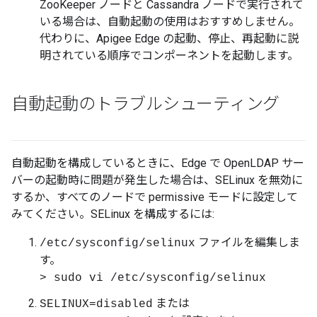
ZooKeeper ノードと Cassandra ノードで実行されて
いる場合は、自動起動の使用はおすすめしません。
代わりに、Apigee Edge の起動、停止、再起動に説
明されている順序でコンポーネントを起動します。
自動起動のトラブルシューティング
自動起動を構成しているときに、Edge で OpenLDAP サー
バーの起動時に問題が発生した場合は、SELinux を無効に
するか、すべてのノードで permissive モードに設定して
みてください。SELinux を構成するには:
ファイルを編集しま
/etc/sysconfig/selinux
す。
> sudo vi /etc/sysconfig/selinux
または
SELINUX=disabled