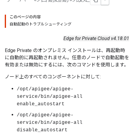
このページの内容
自動起動のトラブルシューティング
Edge for Private Cloud v4.18.01
Edge Private のオンプレミス インストールは、再起動時
に自動的に再起動されません。任意のノードで自動起動を
有効または無効にするには、次のコマンドを使用します。
ノード上のすべてのコンポーネントに対して:
/opt/apigee/apigee-
service/bin/apigee-all
enable_autostart
/opt/apigee/apigee-
service/bin/apigee-all
disable_autostart