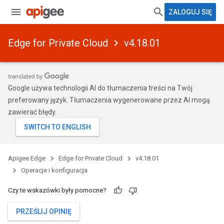
ZALOGUJ SIĘ
Edge for Private Cloud
v4.18.01
Google używa technologii AI do tłumaczenia treści na Twój
preferowany język. Tłumaczenia wygenerowane przez AI mogą
zawierać błędy.
Apigee Edge
Edge for Private Cloud
v4.18.01
Operacje i konfiguracja
Czy te wskazówki były pomocne?
PRZEŚLIJ OPINIĘ