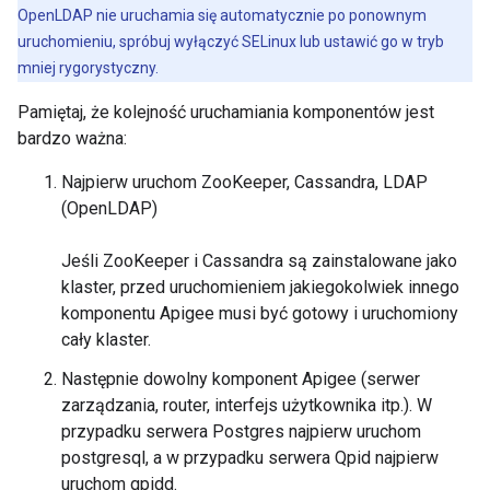
OpenLDAP nie uruchamia się automatycznie po ponownym
uruchomieniu, spróbuj wyłączyć SELinux lub ustawić go w tryb
mniej rygorystyczny.
Pamiętaj, że kolejność uruchamiania komponentów jest
bardzo ważna:
Najpierw uruchom ZooKeeper, Cassandra, LDAP
(OpenLDAP)
Jeśli ZooKeeper i Cassandra są zainstalowane jako
klaster, przed uruchomieniem jakiegokolwiek innego
komponentu Apigee musi być gotowy i uruchomiony
cały klaster.
Następnie dowolny komponent Apigee (serwer
zarządzania, router, interfejs użytkownika itp.). W
przypadku serwera Postgres najpierw uruchom
postgresql, a w przypadku serwera Qpid najpierw
uruchom qpidd.