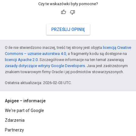
Czy te wskazówki były pomocne?
PRZEŚLIJ OPINIĘ
O ile nie stwierdzono inaczej, treść tej strony jest objęta
licencją Creative
Commons – uznanie autorstwa 4.0
, a fragmenty kodu są dostępne na
licencji Apache 2.0
. Szczegółowe informacje na ten temat zawierają
zasady dotyczące witryny Google Developers
. Java jest zastrzeżonym
znakiem towarowym firmy Oracle i jej podmiotów stowarzyszonych.
Ostatnia aktualizacja: 2026-02-03 UTC.
Apigee – informacje
We're part of Google
Zdarzenia
Partnerzy