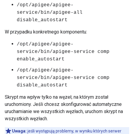
/opt/apigee/apigee-
service/bin/apigee-all
disable_autostart
W przypadku konkretnego komponentu:
/opt/apigee/apigee-
service/bin/apigee-service comp
enable_autostart
/opt/apigee/apigee-
service/bin/apigee-service comp
disable_autostart
Skrypt ma wpływ tylko na węzeł, na którym został
uruchomiony. Jeśli chcesz skonfigurować automatyczne
uruchamianie we wszystkich węzłach, uruchom skrypt na
wszystkich węzłach.
Uwaga:
jeśli występują problemy, w wyniku których serwer