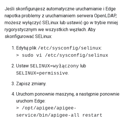
Jeśli skonfigurujesz automatyczne uruchamianie i Edge
napotka problemy z uruchamianiem serwera OpenLDAP,
możesz wyłączyć SELinux lub ustawić go w trybie mniej
rygorystycznym we wszystkich węzłach. Aby
skonfigurować SELinux:
Edytuj plik
:
/etc/sysconfig/selinux
> sudo vi /etc/sysconfig/selinux
Ustaw
lub
SELINUX=wyłączony
.
SELINUX=permissive
Zapisz zmiany.
Uruchom ponownie maszynę, a następnie ponownie
uruchom Edge:
> /opt/apigee/apigee-
service/bin/apigee-all restart