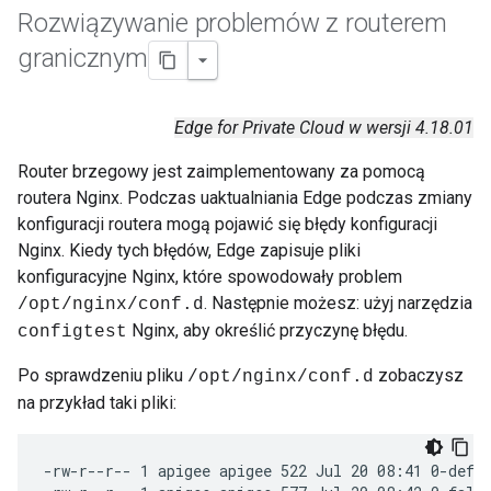
Rozwiązywanie problemów z routerem
granicznym
Edge for Private Cloud w wersji 4.18.01
Router brzegowy jest zaimplementowany za pomocą
routera Nginx. Podczas uaktualniania Edge podczas zmiany
konfiguracji routera mogą pojawić się błędy konfiguracji
Nginx. Kiedy tych błędów, Edge zapisuje pliki
konfiguracyjne Nginx, które spowodowały problem
. Następnie możesz: użyj narzędzia
/opt/nginx/conf.d
Nginx, aby określić przyczynę błędu.
configtest
Po sprawdzeniu pliku
zobaczysz
/opt/nginx/conf.d
na przykład taki pliki:
-rw-r--r-- 1 apigee apigee 522 Jul 20 08:41 0-defa