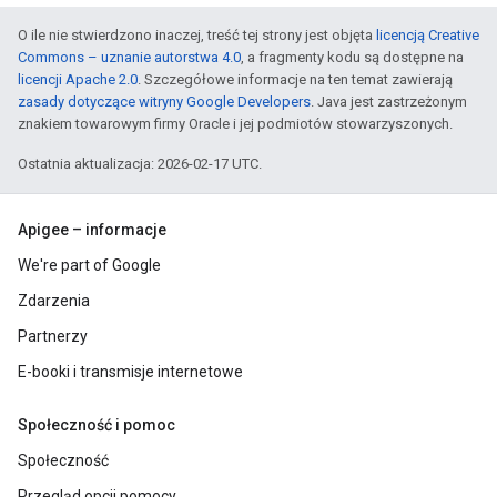
O ile nie stwierdzono inaczej, treść tej strony jest objęta
licencją Creative
Commons – uznanie autorstwa 4.0
, a fragmenty kodu są dostępne na
licencji Apache 2.0
. Szczegółowe informacje na ten temat zawierają
zasady dotyczące witryny Google Developers
. Java jest zastrzeżonym
znakiem towarowym firmy Oracle i jej podmiotów stowarzyszonych.
Ostatnia aktualizacja: 2026-02-17 UTC.
Apigee – informacje
We're part of Google
Zdarzenia
Partnerzy
E-booki i transmisje internetowe
Społeczność i pomoc
Społeczność
Przegląd opcji pomocy