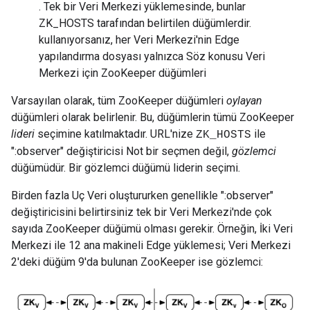
. Tek bir Veri Merkezi yüklemesinde, bunlar
ZK_HOSTS tarafından belirtilen düğümlerdir.
kullanıyorsanız, her Veri Merkezi'nin Edge
yapılandırma dosyası yalnızca Söz konusu Veri
Merkezi için ZooKeeper düğümleri
Varsayılan olarak, tüm ZooKeeper düğümleri
oylayan
düğümleri olarak belirlenir. Bu, düğümlerin tümü ZooKeeper
lideri
seçimine katılmaktadır. URL'nize
ile
ZK_HOSTS
":observer" değiştiricisi Not bir seçmen değil,
gözlemci
düğümüdür. Bir gözlemci düğümü liderin seçimi.
Birden fazla Uç Veri oluştururken genellikle ":observer"
değiştiricisini belirtirsiniz tek bir Veri Merkezi'nde çok
sayıda ZooKeeper düğümü olması gerekir. Örneğin, İki Veri
Merkezi ile 12 ana makineli Edge yüklemesi; Veri Merkezi
2'deki düğüm 9'da bulunan ZooKeeper ise gözlemci: