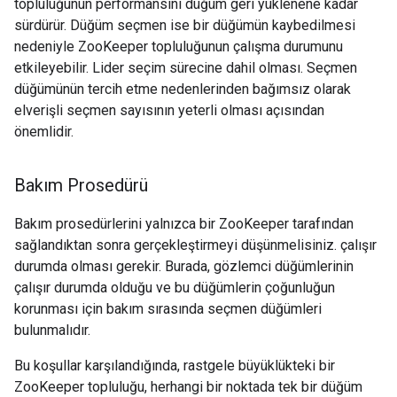
topluluğunun performansını düğüm geri yüklenene kadar
sürdürür. Düğüm seçmen ise bir düğümün kaybedilmesi
nedeniyle ZooKeeper topluluğunun çalışma durumunu
etkileyebilir. Lider seçim sürecine dahil olması. Seçmen
düğümünün tercih etme nedenlerinden bağımsız olarak
elverişli seçmen sayısının yeterli olması açısından
önemlidir.
Bakım Prosedürü
Bakım prosedürlerini yalnızca bir ZooKeeper tarafından
sağlandıktan sonra gerçekleştirmeyi düşünmelisiniz. çalışır
durumda olması gerekir. Burada, gözlemci düğümlerinin
çalışır durumda olduğu ve bu düğümlerin çoğunluğun
korunması için bakım sırasında seçmen düğümleri
bulunmalıdır.
Bu koşullar karşılandığında, rastgele büyüklükteki bir
ZooKeeper topluluğu, herhangi bir noktada tek bir düğüm