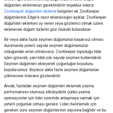
düğümleri eklemenizi gerektirebilir teşekkür ederiz.
ZooKeeper düğümleri ekleme
belgeleri ek ZooKeeper
düğümlerinin Edge'e nasıl ekleneceğini açıklar. ZooKeeper
düğümleri eklerken oy veren veya gözlemci olmak üzere
eklenecek düğüm türlerini göz önünde bulundurun.
Bir veya daha fazla seçmen düğümünün başarısız olması
durumunda yeterli sayıda seçmen düğümünüzün
olduğundan emin olmalısınız. ZooKeeper topluluğu hâlâ
işlev görecek, yani hâlâ çok sayıda seçmen kullanılabilir.
Seçmen düğümleri ekleyerek çoğunluğun boyutunu
büyütürsünüz. Böylece daha fazla seçmen düğümünün
çökmesine tolerans gösterebilir.
Ancak, fazladan seçmen düğümleri eklemek yazma
performansını olumsuz etkileyebilir çünkü yazma
operasyonlar için lider üzerinde anlaşmaya varmak için
yeterli çoğunluk olması gerekir. Lideri belirlemek için
gereken süre seçmen düğümlerinin sayısına bağlıdır ve bu