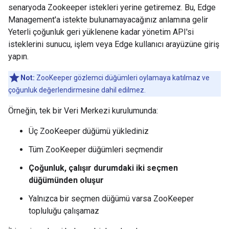
senaryoda Zookeeper istekleri yerine getiremez. Bu, Edge
Management'a istekte bulunamayacağınız anlamına gelir
Yeterli çoğunluk geri yüklenene kadar yönetim API'si
isteklerini sunucu, işlem veya Edge kullanıcı arayüzüne giriş
yapın.
Not:
ZooKeeper gözlemci düğümleri oylamaya katılmaz ve
çoğunluk değerlendirmesine dahil edilmez.
Örneğin, tek bir Veri Merkezi kurulumunda:
Üç ZooKeeper düğümü yüklediniz
Tüm ZooKeeper düğümleri seçmendir
Çoğunluk, çalışır durumdaki iki seçmen
düğümünden oluşur
Yalnızca bir seçmen düğümü varsa ZooKeeper
topluluğu çalışamaz