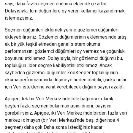
sayı, daha fazla seçmen düğümü eklendikçe artar.
Dolayısıyla, tüm düğümlere oy veren kullanıcı kazandırmak
istemezsiniz.
Seçmen düğümleri eklemek yerine gözlemci düğümleri
ekleyebilirsiniz. Gözlemci düğümlerinin eklenmesinde artış
ek bir yük teşkil etmeden genel sistem okuma
performansını gözlemci düğümleri oy vermez ve çoğunluk
boyutunu etkilemez. Dolayısıyla, bir gözlemci düğümü bu,
topluluğun lider seçme kabiliyetini etkilemez. Ancak
kaybeden gözlemci düğümler ZooKeeper topluluğunun
okuma performansında düşmeye neden olabilir, çünkü onlar
için Veri isteklerine yanıt verebilecek düğüm sayısı azaldı.
Apigee, tek bir Veri Merkezinde bile bağımsız olarak
beşten fazla seçmen bulunmamasını önerir. sayısını
görebilirsiniz. Apigee, iki Veri Merkezi'nde birden fazla veri
merkezi olmayan (bir Veri Merkezi'nde beş, diğerinde 4
seçmen) daha çok Daha sonra istediğiniz kadar