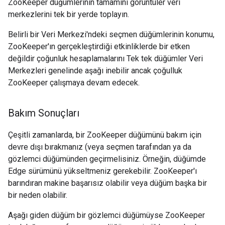
ZooKeeper düğümlerinin tamamını görüntüler veri
merkezlerini tek bir yerde toplayın.
Belirli bir Veri Merkezi'ndeki seçmen düğümlerinin konumu,
ZooKeeper'ın gerçekleştirdiği etkinliklerde bir etken
değildir çoğunluk hesaplamalarını Tek tek düğümler Veri
Merkezleri genelinde aşağı inebilir ancak çoğulluk
ZooKeeper çalışmaya devam edecek.
Bakım Sonuçları
Çeşitli zamanlarda, bir ZooKeeper düğümünü bakım için
devre dışı bırakmanız (veya seçmen tarafından ya da
gözlemci düğümünden geçirmelisiniz. Örneğin, düğümde
Edge sürümünü yükseltmeniz gerekebilir. ZooKeeper'ı
barındıran makine başarısız olabilir veya düğüm başka bir
bir neden olabilir.
Aşağı giden düğüm bir gözlemci düğümüyse ZooKeeper