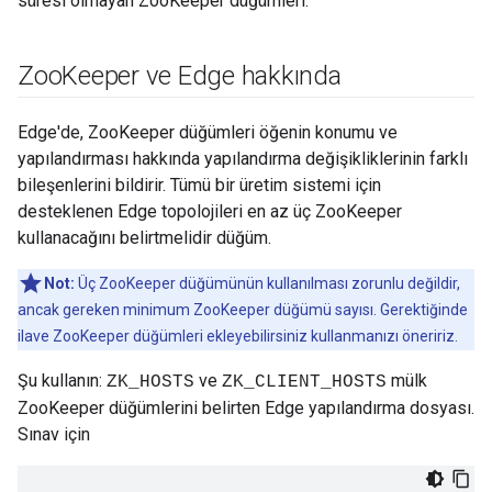
süresi olmayan ZooKeeper düğümleri.
Zoo
Keeper ve Edge hakkında
Edge'de, ZooKeeper düğümleri öğenin konumu ve
yapılandırması hakkında yapılandırma değişikliklerinin farklı
bileşenlerini bildirir. Tümü bir üretim sistemi için
desteklenen Edge topolojileri en az üç ZooKeeper
kullanacağını belirtmelidir düğüm.
Not:
Üç ZooKeeper düğümünün kullanılması zorunlu değildir,
ancak gereken minimum ZooKeeper düğümü sayısı. Gerektiğinde
ilave ZooKeeper düğümleri ekleyebilirsiniz kullanmanızı öneririz.
Şu kullanın:
ve
mülk
ZK_HOSTS
ZK_CLIENT_HOSTS
ZooKeeper düğümlerini belirten Edge yapılandırma dosyası.
Sınav için