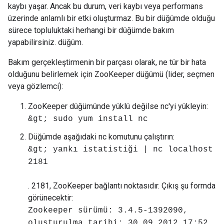
kaybı yaşar. Ancak bu durum, veri kaybı veya performans
üzerinde anlamlı bir etki oluşturmaz. Bu bir düğümde olduğu
sürece topluluktaki herhangi bir düğümde bakım
yapabilirsiniz. düğüm.
Bakım gerçekleştirmenin bir parçası olarak, ne tür bir hata
olduğunu belirlemek için ZooKeeper düğümü (lider, seçmen
veya gözlemci):
ZooKeeper düğümünde yüklü değilse nc'yi yükleyin:
&gt; sudo yum install nc
Düğümde aşağıdaki nc komutunu çalıştırın:
&gt; yankı istatistiği | nc localhost
2181
. 2181, ZooKeeper bağlantı noktasıdır. Çıkış şu formda
görünecektir:
Zookeeper sürümü: 3.4.5-1392090,
oluşturulma tarihi: 30.09.2012 17:52