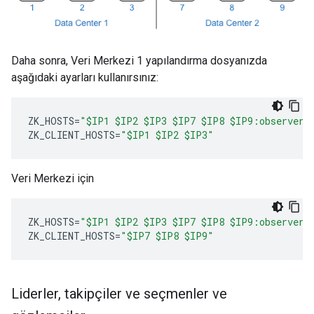
Daha sonra, Veri Merkezi 1 yapılandırma dosyanızda
aşağıdaki ayarları kullanırsınız:
ZK_HOSTS
=
"$IP1 $IP2 $IP3 $IP7 $IP8 $IP9:observer"
ZK_CLIENT_HOSTS
=
"$IP1 $IP2 $IP3"
Veri Merkezi için
ZK_HOSTS
=
"$IP1 $IP2 $IP3 $IP7 $IP8 $IP9:observer"
ZK_CLIENT_HOSTS
=
"$IP7 $IP8 $IP9"
Liderler
,
takipçiler ve seçmenler ve