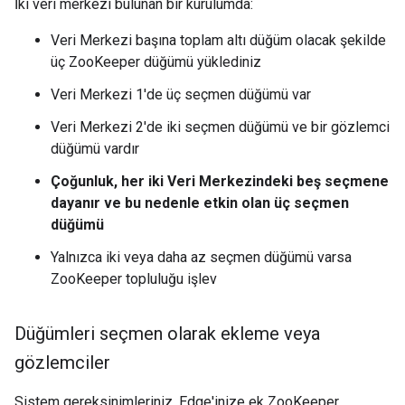
İki veri merkezi bulunan bir kurulumda:
Veri Merkezi başına toplam altı düğüm olacak şekilde
üç ZooKeeper düğümü yüklediniz
Veri Merkezi 1'de üç seçmen düğümü var
Veri Merkezi 2'de iki seçmen düğümü ve bir gözlemci
düğümü vardır
Çoğunluk, her iki Veri Merkezindeki beş seçmene
dayanır ve bu nedenle etkin olan üç seçmen
düğümü
Yalnızca iki veya daha az seçmen düğümü varsa
ZooKeeper topluluğu işlev
Düğümleri seçmen olarak ekleme veya
gözlemciler
Sistem gereksinimleriniz, Edge'inize ek ZooKeeper