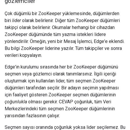
gözlemciler
Çok düğümlü bir ZooKeeper yüklemesinde, düğümlerden
biri
lider
olarak belirlenir. Diğer tüm ZooKeeper düğümleri
takipçi
olarak belirlenir. Okumalar herhangi bir cihazdan
ZooKeeper düğümünde tüm yazma istekleri lidere
yönlendirilir. Örneğin, yeni bir Mesaj İşlemci, Edge'e eklendi.
Bu bilgi ZooKeeper liderine yazılır. Tüm takipçiler ve sonra
verileri kopyalayın.
Edge'in kurulumu sırasında her bir ZooKeeper düğümünü
seçmen veya gözlemci olarak tanımlarsınız. İlgili içeriği
oluşturmak için kullanılan lider, tüm seçmen ZooKeeper
düğümleri tarafından seçilir. Bir adayın seçimin yapılması
için faaliyet gösteren ZooKeeper seçmen düğümlerinin
çoğunlukla
olması gerekir. CEVAP çoğunluk, tüm Veri
Merkezlerindeki tüm seçmen ZooKeeper düğümlerinin
yarısından fazlasının çalışır.
Seçmen sayısı oranında çoğunluk yoksa lider seçilemez. Bu