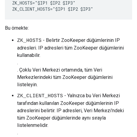
ZK_HOSTS="$IP1 $IP2 $IP3" 

ZK_CLIENT_HOSTS="$IP1 $IP2 $IP3" 
Bu örnekte:
- Belirtir ZooKeeper düğümlerinin IP
ZK_HOSTS
adresleri. IP adresleri tüm ZooKeeper düğümlerini
kullanabilir.
.
. Çoklu Veri Merkezi ortamında, tüm Veri
Merkezlerindeki tüm ZooKeeper düğümlerini
listeleyin.
- Yalnızca bu Veri Merkezi
ZK_CLIENT_HOSTS
tarafından kullanılan ZooKeeper düğümlerinin IP
adreslerini belirtir. IP adresleri, Veri Merkezi'ndeki
tüm ZooKeeper düğümlerinde aynı sırayla
listelenmelidir.
.