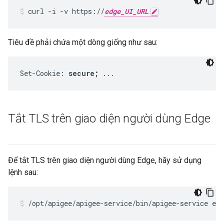
curl -i -v https://
edge_UI_URL
Tiêu đề phải chứa một dòng giống như sau:
Set-Cookie: 
secure;
 ...
Tắt TLS trên giao diện người dùng Edge
Để tắt TLS trên giao diện người dùng Edge, hãy sử dụng
lệnh sau:
/opt/apigee/apigee-service/bin/apigee-service edg