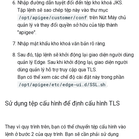
Nhập đường dẫn tuyệt đối đến tệp kho khoá JKS.
Tập lệnh sẽ sao chép tệp này vào thư mục
/opt/apigee/customer/conf
trên Nút Máy chủ
quản lý và thay đổi quyền sở hữu của tệp thành
"apigee".
Nhập mật khẩu kho khoá văn bản rõ ràng.
Sau đó, tập lệnh sẽ khởi động lại giao diện người dùng
quản lý Edge. Sau khi khởi động lại, giao diện người
dùng quản lý hỗ trợ truy cập qua TLS.
Bạn có thể xem các chế độ cài đặt này trong phần
/opt/apigee/etc/edge-ui.d/SSL.sh
.
Sử dụng tệp cấu hình để định cấu hình TLS
Thay vì quy trình trên, bạn có thể chuyển tệp cấu hình vào
lệnh ở bước 2 của quy trình. Bạn sẽ cần phải sử dụng