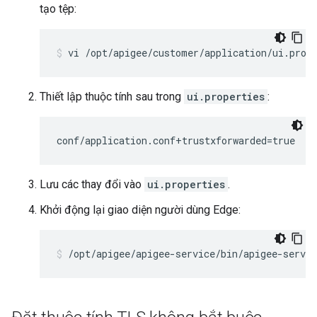
tạo tệp:
vi /opt/apigee/customer/application/ui.prop
Thiết lập thuộc tính sau trong
ui.properties
:
conf/application.conf+trustxforwarded=true
Lưu các thay đổi vào
ui.properties
.
Khởi động lại giao diện người dùng Edge:
/opt/apigee/apigee-service/bin/apigee-servic