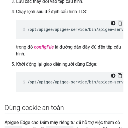
Lưu các thay đổi vào tệp cấu hình.
Chạy lệnh sau để định cấu hình TLS:
/opt/apigee/apigee-service/bin/apigee-servic
trong đó
configFile
là đường dẫn đầy đủ đến tệp cấu
hình.
Khởi động lại giao diện người dùng Edge:
/opt/apigee/apigee-service/bin/apigee-servic
Dùng cookie an toàn
Apigee Edge cho Đám mây riêng tư đã hỗ trợ việc thêm cờ