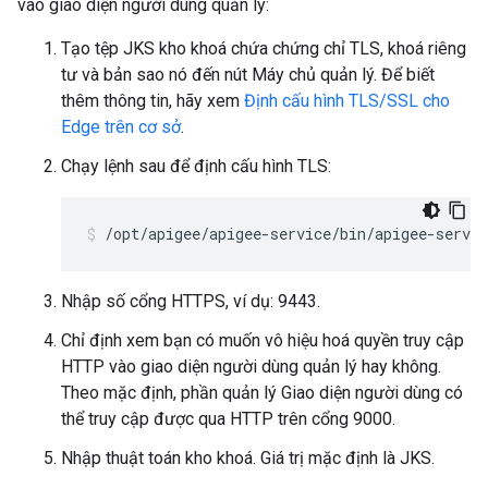
vào giao diện người dùng quản lý:
Tạo tệp JKS kho khoá chứa chứng chỉ TLS, khoá riêng
tư và bản sao nó đến nút Máy chủ quản lý. Để biết
thêm thông tin, hãy xem
Định cấu hình TLS/SSL cho
Edge trên cơ sở
.
Chạy lệnh sau để định cấu hình TLS:
/opt/apigee/apigee-service/bin/apigee-servic
Nhập số cổng HTTPS, ví dụ: 9443.
Chỉ định xem bạn có muốn vô hiệu hoá quyền truy cập
HTTP vào giao diện người dùng quản lý hay không.
Theo mặc định, phần quản lý Giao diện người dùng có
thể truy cập được qua HTTP trên cổng 9000.
Nhập thuật toán kho khoá. Giá trị mặc định là JKS.