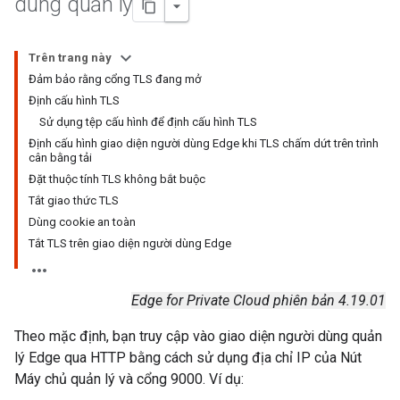
dùng quản lý
Trên trang này
Đảm bảo rằng cổng TLS đang mở
Định cấu hình TLS
Sử dụng tệp cấu hình để định cấu hình TLS
Định cấu hình giao diện người dùng Edge khi TLS chấm dứt trên trình
cân bằng tải
Đặt thuộc tính TLS không bắt buộc
Tắt giao thức TLS
Dùng cookie an toàn
Tắt TLS trên giao diện người dùng Edge
Edge for Private Cloud phiên bản 4.19.01
Theo mặc định, bạn truy cập vào giao diện người dùng quản
lý Edge qua HTTP bằng cách sử dụng địa chỉ IP của Nút
Máy chủ quản lý và cổng 9000. Ví dụ: