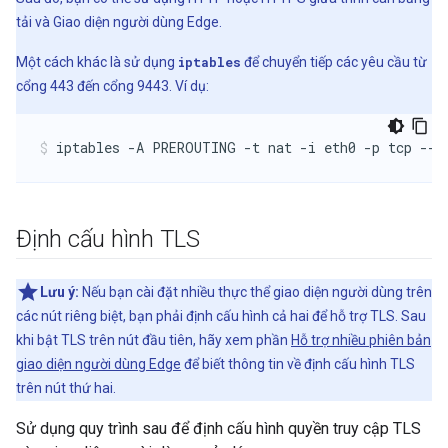
tải và Giao diện người dùng Edge.
Một cách khác là sử dụng
iptables
để chuyển tiếp các yêu cầu từ
cổng 443 đến cổng 9443. Ví dụ:
iptables -A PREROUTING -t nat -i eth0 -p tcp --d
Định cấu hình TLS
Lưu ý:
Nếu bạn cài đặt nhiều thực thể giao diện người dùng trên
các nút riêng biệt, bạn phải định cấu hình cả hai để hỗ trợ TLS. Sau
khi bật TLS trên nút đầu tiên, hãy xem phần
Hỗ trợ nhiều phiên bản
giao diện người dùng Edge
để biết thông tin về định cấu hình TLS
trên nút thứ hai.
Sử dụng quy trình sau để định cấu hình quyền truy cập TLS