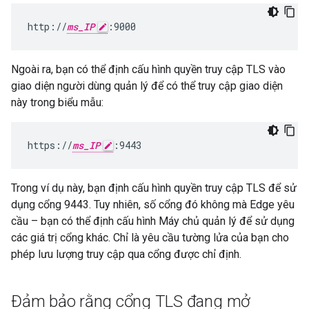
http://
ms_IP
:9000
Ngoài ra, bạn có thể định cấu hình quyền truy cập TLS vào
giao diện người dùng quản lý để có thể truy cập giao diện
này trong biểu mẫu:
https://
ms_IP
:9443
Trong ví dụ này, bạn định cấu hình quyền truy cập TLS để sử
dụng cổng 9443. Tuy nhiên, số cổng đó không mà Edge yêu
cầu – bạn có thể định cấu hình Máy chủ quản lý để sử dụng
các giá trị cổng khác. Chỉ là yêu cầu tường lửa của bạn cho
phép lưu lượng truy cập qua cổng được chỉ định.
Đảm bảo rằng cổng TLS đang mở