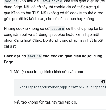
secure
vào tiêu đề
Set-Cookie
cho trên giao diện người
dùng Edge. Nếu có cờ này thì cookie chỉ có thể được gửi
qua Kênh có bật TLS. Nếu không có thì cookie có thể được
gửi qua bất kỳ kênh nào, cho dù có an toàn hay không.
Những cookie không có cờ
secure
có thể cho phép kẻ tấn
công nắm bắt và sử dụng lại cookie hoặc xâm nhập một
phiên đang hoạt động. Do đó, phương pháp hay nhất là bật
cài đặt.
Cách đặt cờ
secure
cho cookie giao diện người dùng
Edge:
Mở tệp sau trong trình chỉnh sửa văn bản:
/opt/apigee/customer/application/ui.propertie
Nếu tệp không tồn tại, hãy tạo tệp đó.