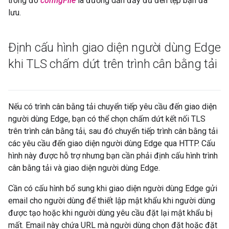
trong đó
configFile
là đường dẫn đầy đủ đến tệp bạn đã
lưu.
Định cấu hình giao diện người dùng Edge
khi TLS chấm dứt trên trình cân bằng tải
Nếu có trình cân bằng tải chuyển tiếp yêu cầu đến giao diện
người dùng Edge, bạn có thể chọn chấm dứt kết nối TLS
trên trình cân bằng tải, sau đó chuyển tiếp trình cân bằng tải
các yêu cầu đến giao diện người dùng Edge qua HTTP. Cấu
hình này được hỗ trợ nhưng bạn cần phải định cấu hình trình
cân bằng tải và giao diện người dùng Edge.
Cần có cấu hình bổ sung khi giao diện người dùng Edge gửi
email cho người dùng để thiết lập mật khẩu khi người dùng
được tạo hoặc khi người dùng yêu cầu đặt lại mật khẩu bị
mất. Email này chứa URL mà người dùng chọn đặt hoặc đặt