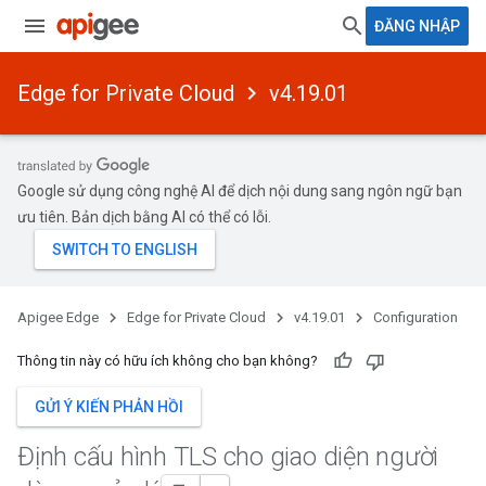
ĐĂNG NHẬP
Edge for Private Cloud
v4.19.01
Google sử dụng công nghệ AI để dịch nội dung sang ngôn ngữ bạn
ưu tiên. Bản dịch bằng AI có thể có lỗi.
Apigee Edge
Edge for Private Cloud
v4.19.01
Configuration
Thông tin này có hữu ích không cho bạn không?
GỬI Ý KIẾN PHẢN HỒI
Định cấu hình TLS cho giao diện người