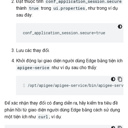
Đặt thuộc tính
conf_application_session.secure
thành
true
trong
ui.properties
, như trong ví dụ
sau đây:
conf_application_session.secure=true
Lưu các thay đổi.
Khởi động lại giao diện người dùng Edge bằng tiện ích
apigee-serice
như ví dụ sau cho thấy:
/opt/apigee/apigee-service/bin/apigee-servic
Để xác nhận thay đổi có đang diễn ra, hãy kiểm tra tiêu đề
phản hồi từ giao diện người dùng Edge bằng cách sử dụng
một tiện ích như
curl
; ví dụ: