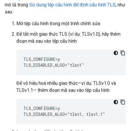
mô tả trong
Sử dụng tệp cấu hình để định cấu hình TLS
, như
sau:
Mở tệp cấu hình trong một trình chỉnh sửa.
Để tắt một giao thức TLS (ví dụ: TLSv1.0), hãy thêm
đoạn mã sau vào tệp cấu hình:
TLS_CONFIGURE=y

TLS_DISABLED_ALGO="tlsv1"
Để vô hiệu hoá nhiều giao thức—ví dụ: TLSv1.0 và
TLSv1.1— thêm đoạn mã sau vào tệp cấu hình:
TLS_CONFIGURE=y

TLS_DISABLED_ALGO="tlsv1, tlsv1.1"