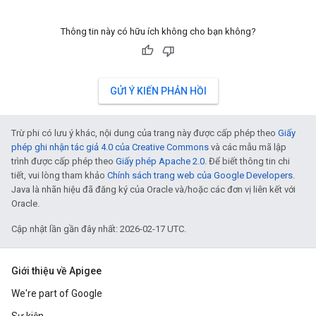
Thông tin này có hữu ích không cho bạn không?
GỬI Ý KIẾN PHẢN HỒI
Trừ phi có lưu ý khác, nội dung của trang này được cấp phép theo
Giấy
phép ghi nhận tác giả 4.0 của Creative Commons
và các mẫu mã lập
trình được cấp phép theo
Giấy phép Apache 2.0
. Để biết thông tin chi
tiết, vui lòng tham khảo
Chính sách trang web của Google Developers
.
Java là nhãn hiệu đã đăng ký của Oracle và/hoặc các đơn vị liên kết với
Oracle.
Cập nhật lần gần đây nhất: 2026-02-17 UTC.
Giới thiệu về Apigee
We're part of Google