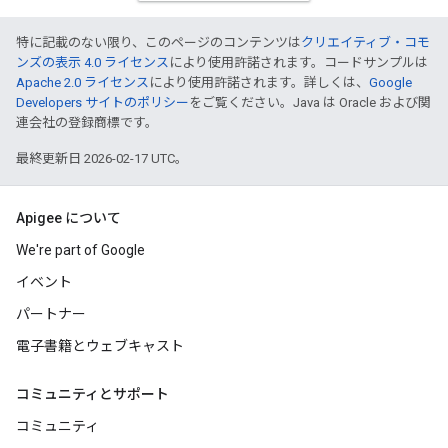
特に記載のない限り、このページのコンテンツは
クリエイティブ・コモ
ンズの表示 4.0 ライセンス
により使用許諾されます。コードサンプルは
Apache 2.0 ライセンス
により使用許諾されます。詳しくは、
Google
Developers サイトのポリシー
をご覧ください。Java は Oracle および関
連会社の登録商標です。
最終更新日 2026-02-17 UTC。
Apigee について
We're part of Google
イベント
パートナー
電子書籍とウェブキャスト
コミュニティとサポート
コミュニティ