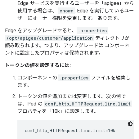
Edge サービスを実行するユーザーを「apigee」から
使用する場合は、
chown
: Edge を実行しているユー
ザーにオーナー権限を変更します。 あります。
Edge をアップグレードすると、
.properties
/opt/apigee/customer/application
ディレクトリが
読み取られます。つまり、アップグレードは コンポーネ
ントに設定したプロパティは保持されます。
トークンの値を設定するには:
コンポーネントの
.properties
ファイルを編集し
ます。
トークンの値を追加または変更します。次の例で
は、Pod の
conf_http_HTTPRequest.line.limit
プロパティを「10k」に設定します。
conf_http_HTTPRequest.line.limit=10k