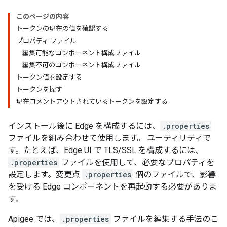
このページの内容
トークンの現在の値を確認する
プロパティ ファイル
編集可能なコンポーネント構成ファイル
編集不可のコンポーネント構成ファイル
トークン値を設定する
トークンを探す
現在コメントアウトされているトークンを設定する
インストール後に Edge を構成するには、
.properties
ファイルを組み合わせて使用します。 ユーティリティで
す。たとえば、Edge UI で TLS/SSL を構成するには、
.properties
ファイルを使用して、必要なプロパティを
設定します。変更点
.properties
個のファイルで、影響
を受ける Edge コンポーネントを再起動する必要がありま
す。
Apigee では、
.properties
ファイルを編集する手法のこ