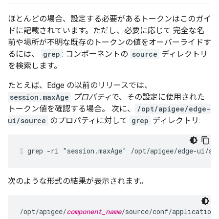
ほとんどの場合、設定する必要があるトークンはこのガイ
ドに記載されています。ただし、必要に応じて 完全な名
前や場所が不明な既存のトークンの値をオーバーライドす
るには、
grep
: コンポーネントの
source
ディレクトリ
を検索します。
たとえば、Edge の以前のリリースでは、
session.maxAge
プロパティ
で、その設定に使用された
トークン値を確認する場合。 次に、
/opt/apigee/edge-
ui/source
のプロパティに対して
grep
ディレクトリ:
grep -ri "session.maxAge" /opt/apigee/edge-ui/so
次のような形式の結果が表示されます。
/opt/apigee/
component_name
/source/conf/application