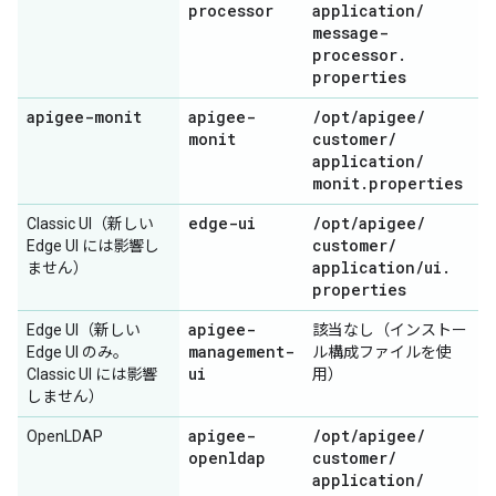
processor
application
/
message-
processor
.
properties
apigee-monit
apigee-
/
opt
/
apigee
/
monit
customer
/
application
/
monit
.
properties
edge-ui
/
opt
/
apigee
/
Classic UI（新しい
customer
/
Edge UI には影響し
application
/
ui
.
ません）
properties
apigee-
Edge UI（新しい
該当なし（インストー
management-
Edge UI のみ。
ル構成ファイルを使
ui
Classic UI には影響
用）
しません）
apigee-
/
opt
/
apigee
/
OpenLDAP
openldap
customer
/
application
/