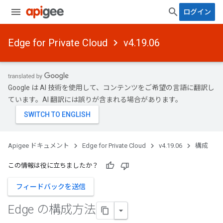
ログイン
Edge for Private Cloud
v4.19.06
Google は AI 技術を使用して、コンテンツをご希望の言語に翻訳し
ています。AI 翻訳には誤りが含まれる場合があります。
Apigee ドキュメント
Edge for Private Cloud
v4.19.06
構成
この情報は役に立ちましたか？
フィードバックを送信
Edge の構成方法