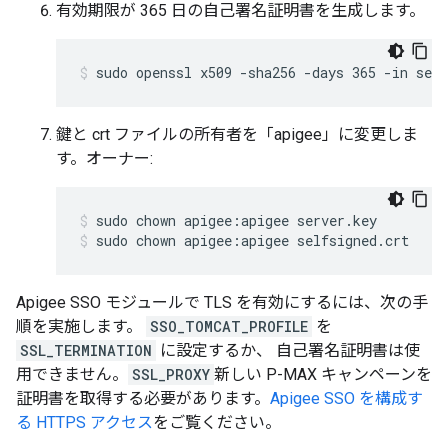
有効期限が 365 日の自己署名証明書を生成します。
sudo openssl x509 -sha256 -days 365 -in serv
鍵と crt ファイルの所有者を「apigee」に変更しま
す。オーナー:
sudo chown apigee:apigee selfsigned.crt
Apigee SSO モジュールで TLS を有効にするには、次の手
順を実施します。
SSO_TOMCAT_PROFILE
を
SSL_TERMINATION
に設定するか、 自己署名証明書は使
用できません。
SSL_PROXY
新しい P-MAX キャンペーンを
証明書を取得する必要があります。
Apigee SSO を構成す
る HTTPS アクセス
をご覧ください。