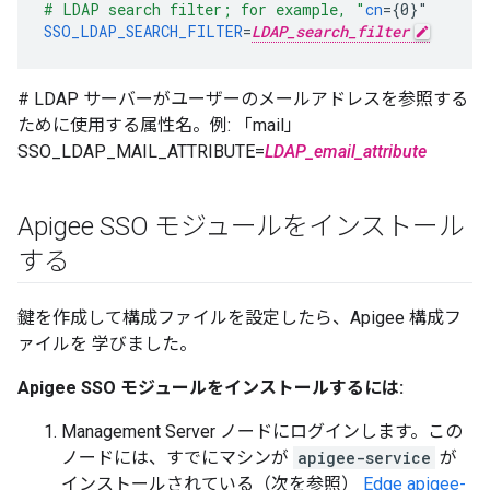
# LDAP search filter; for example, "
cn
=
{
0
}
"
SSO_LDAP_SEARCH_FILTER
=
LDAP_search_filter
# LDAP サーバーがユーザーのメールアドレスを参照する
ために使用する属性名。例: 「mail」
SSO_LDAP_MAIL_ATTRIBUTE=
LDAP_email_attribute
Apigee SSO モジュールをインストール
する
鍵を作成して構成ファイルを設定したら、Apigee 構成フ
ァイルを 学びました。
Apigee SSO モジュールをインストールするには:
Management Server ノードにログインします。この
ノードには、すでにマシンが
apigee-service
が
インストールされている（次を参照）
Edge apigee-