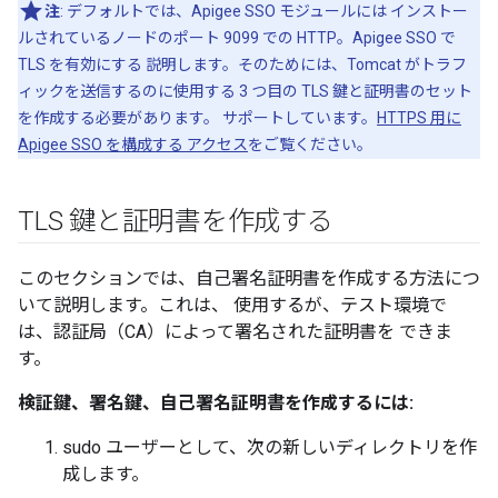
注
: デフォルトでは、Apigee SSO モジュールには インストー
ルされているノードのポート 9099 での HTTP。Apigee SSO で
TLS を有効にする 説明します。そのためには、Tomcat がトラフ
ィックを送信するのに使用する 3 つ目の TLS 鍵と証明書のセット
を作成する必要があります。 サポートしています。
HTTPS 用に
Apigee SSO を構成する アクセス
をご覧ください。
TLS 鍵と証明書を作成する
このセクションでは、自己署名証明書を作成する方法につ
いて説明します。これは、 使用するが、テスト環境で
は、認証局（CA）によって署名された証明書を できま
す。
検証鍵、署名鍵、自己署名証明書を作成するには:
sudo ユーザーとして、次の新しいディレクトリを作
成します。