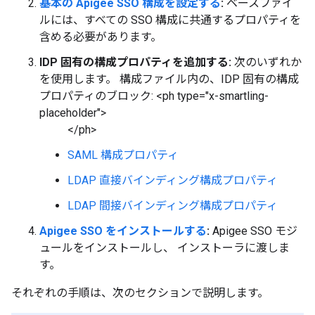
基本の Apigee SSO 構成を設定する
:
ベースファイ
ルには、すべての SSO 構成に共通するプロパティを
含める必要があります。
IDP 固有の構成プロパティを追加する:
次のいずれか
を使用します。 構成ファイル内の、IDP 固有の構成
プロパティのブロック: <ph type="x-smartling-
placeholder">
</ph>
SAML 構成プロパティ
LDAP 直接バインディング構成プロパティ
LDAP 間接バインディング構成プロパティ
Apigee SSO をインストールする
:
Apigee SSO モジ
ュールをインストールし、 インストーラに渡しま
す。
それぞれの手順は、次のセクションで説明します。