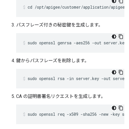
cd /opt/apigee/customer/application/apigee-
パスフレーズ付きの秘密鍵を生成します。
sudo openssl genrsa -aes256 -out server.key 
鍵からパスフレーズを削除します。
sudo openssl rsa -in server.key -out server.
CA の証明書署名リクエストを生成します。
sudo openssl req -x509 -sha256 -new -key ser