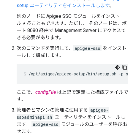
setup ユーティリティをインストールします
。
別のノードに Apigee SSO モジュールをインストー
ル
することもできます
。ただし、 そのノードは、ポ
ート 8080 経由で Management Server にアクセスで
きる必要があります。
次のコマンドを実行して、
apigee-sso
をインスト
ールして構成します。
/opt/apigee/apigee-setup/bin/setup.sh -p sso
ここで、
configFile
は上記で定義した構成ファイルで
す。
管理者とマシンの管理に使用する
apigee-
ssoadminapi.sh
ユーティリティをインストールし
ます。
apigee-sso
モジュールのユーザーを呼び出
せます。