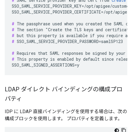
#
 SAML service provider key and cert from 
Create t
SSO_SAML_SERVICE_PROVIDER_KEY=/opt/apigee/customer/
SSO_SAML_SERVICE_PROVIDER_CERTIFICATE=/opt/apigee/
#
#
#
#
 SSO_SAML_SERVICE_PROVIDER_PASSWORD=samlSP123

#
#
 This property is enabled by default since release
SSO_SAML_SIGNED_ASSERTIONS=y
LDAP ダイレクト バインディングの構成プロ
パティ
IDP に LDAP 直接バインディングを使用する場合は、次の
構成ブロックを使用します。 プロパティを定義します。