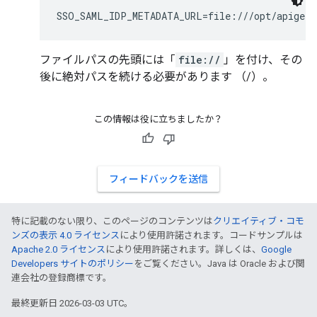
SSO_SAML_IDP_METADATA_URL=file:///opt/apigee/
ファイルパスの先頭には「
file://
」を付け、その
後に絶対パスを続ける必要があります （/）。
この情報は役に立ちましたか？
フィードバックを送信
特に記載のない限り、このページのコンテンツは
クリエイティブ・コモ
ンズの表示 4.0 ライセンス
により使用許諾されます。コードサンプルは
Apache 2.0 ライセンス
により使用許諾されます。詳しくは、
Google
Developers サイトのポリシー
をご覧ください。Java は Oracle および関
連会社の登録商標です。
最終更新日 2026-03-03 UTC。