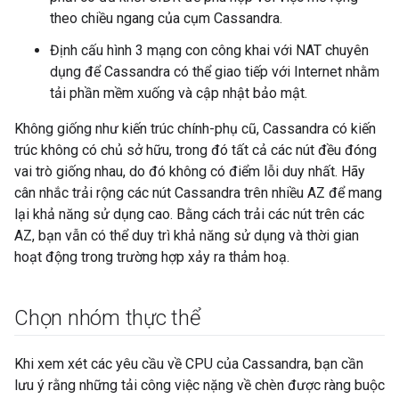
theo chiều ngang của cụm Cassandra.
Định cấu hình 3 mạng con công khai với NAT chuyên
dụng để Cassandra có thể giao tiếp với Internet nhằm
tải phần mềm xuống và cập nhật bảo mật.
Không giống như kiến trúc chính-phụ cũ, Cassandra có kiến
trúc không có chủ sở hữu, trong đó tất cả các nút đều đóng
vai trò giống nhau, do đó không có điểm lỗi duy nhất. Hãy
cân nhắc trải rộng các nút Cassandra trên nhiều AZ để mang
lại khả năng sử dụng cao. Bằng cách trải các nút trên các
AZ, bạn vẫn có thể duy trì khả năng sử dụng và thời gian
hoạt động trong trường hợp xảy ra thảm hoạ.
Chọn nhóm thực thể
Khi xem xét các yêu cầu về CPU của Cassandra, bạn cần
lưu ý rằng những tải công việc nặng về chèn được ràng buộc