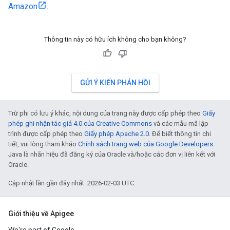
Amazon
.
Thông tin này có hữu ích không cho bạn không?
GỬI Ý KIẾN PHẢN HỒI
Trừ phi có lưu ý khác, nội dung của trang này được cấp phép theo
Giấy
phép ghi nhận tác giả 4.0 của Creative Commons
và các mẫu mã lập
trình được cấp phép theo
Giấy phép Apache 2.0
. Để biết thông tin chi
tiết, vui lòng tham khảo
Chính sách trang web của Google Developers
.
Java là nhãn hiệu đã đăng ký của Oracle và/hoặc các đơn vị liên kết với
Oracle.
Cập nhật lần gần đây nhất: 2026-02-03 UTC.
Giới thiệu về Apigee