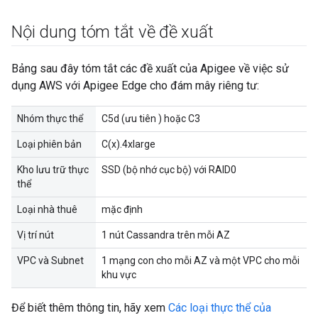
Nội dung tóm tắt về đề xuất
Bảng sau đây tóm tắt các đề xuất của Apigee về việc sử
dụng AWS với Apigee Edge cho đám mây riêng tư:
Nhóm thực thể
C5d (ưu tiên ) hoặc C3
Loại phiên bản
C(x).4xlarge
Kho lưu trữ thực
SSD (bộ nhớ cục bộ) với RAID0
thể
Loại nhà thuê
mặc định
Vị trí nút
1 nút Cassandra trên mỗi AZ
VPC và Subnet
1 mạng con cho mỗi AZ và một VPC cho mỗi
khu vực
Để biết thêm thông tin, hãy xem
Các loại thực thể của