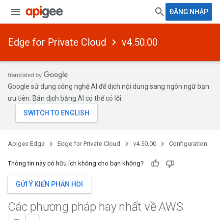
ĐĂNG NHẬP
Edge for Private Cloud
v4.50.00
Google sử dụng công nghệ AI để dịch nội dung sang ngôn ngữ bạn
ưu tiên. Bản dịch bằng AI có thể có lỗi.
Apigee Edge
Edge for Private Cloud
v4.50.00
Configuration
Thông tin này có hữu ích không cho bạn không?
GỬI Ý KIẾN PHẢN HỒI
Các phương pháp hay nhất về AWS