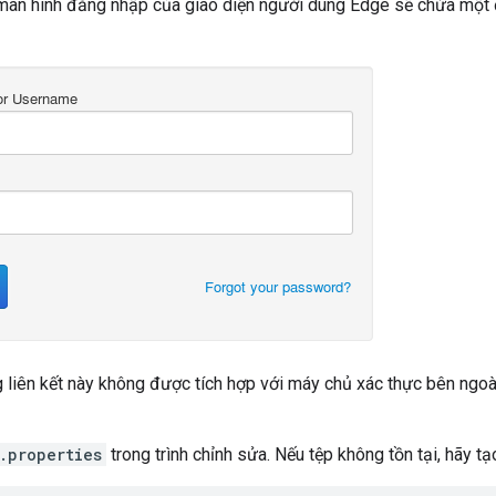
màn hình đăng nhập của giao diện người dùng Edge sẽ chứa một 
 liên kết này không được tích hợp với máy chủ xác thực bên ngo
.properties
trong trình chỉnh sửa. Nếu tệp không tồn tại, hãy tạ