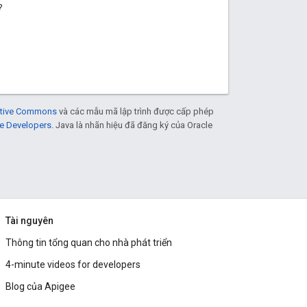
?
eative Commons
và các mẫu mã lập trình được cấp phép
e Developers
. Java là nhãn hiệu đã đăng ký của Oracle
Tài nguyên
Thông tin tổng quan cho nhà phát triển
4-minute videos for developers
Blog của Apigee