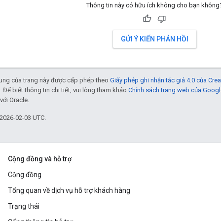
Thông tin này có hữu ích không cho bạn không
GỬI Ý KIẾN PHẢN HỒI
 dung của trang này được cấp phép theo
Giấy phép ghi nhận tác giả 4.0 của Cr
. Để biết thông tin chi tiết, vui lòng tham khảo
Chính sách trang web của Googl
với Oracle.
 2026-02-03 UTC.
Cộng đồng và hỗ trợ
Cộng đồng
Tổng quan về dịch vụ hỗ trợ khách hàng
Trạng thái