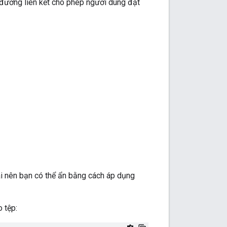
đường liên kết cho phép người dùng đặt
ài nên bạn có thể ẩn bằng cách áp dụng
o tệp: