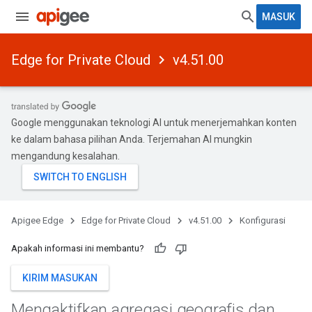
MASUK
Edge for Private Cloud
v4.51.00
Google menggunakan teknologi AI untuk menerjemahkan konten
ke dalam bahasa pilihan Anda. Terjemahan AI mungkin
mengandung kesalahan.
Apigee Edge
Edge for Private Cloud
v4.51.00
Konfigurasi
Apakah informasi ini membantu?
KIRIM MASUKAN
Mengaktifkan agregasi geografis dan