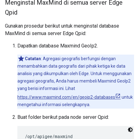
Menginstal Max
Mind di semua server Edge
Qpid
Gunakan prosedur berikut untuk menginstal database
MaxMind di semua server Edge Qpid:
Dapatkan database Maxmind GeoIp2.
Catatan
: Agregasi geografis berfungsi dengan
menambahkan data geografis dari pihak ketiga ke data
analisis yang dikumpulkan oleh Edge. Untuk menggunakan
agregasi geografis, Anda harus membeli Maxmind GeoIp2
yang berisi informasi ini. Lihat
https://www.maxmind.com/en/geoip2-databases
untuk
mengetahui informasi selengkapnya.
Buat folder berikut pada node server Qpid:
/opt/apigee/maxmind