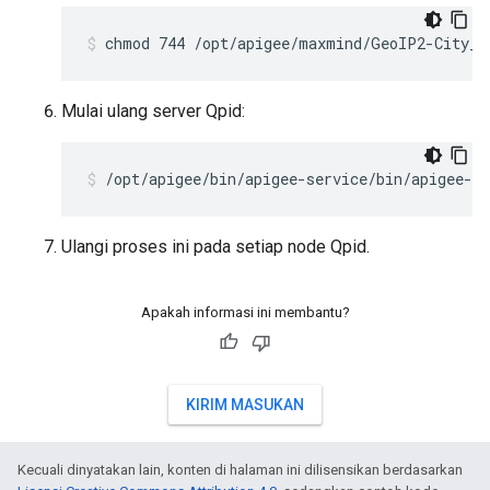
chmod 744 /opt/apigee/maxmind/GeoIP2-City_2
Mulai ulang server Qpid:
/opt/apigee/bin/apigee-service/bin/apigee-se
Ulangi proses ini pada setiap node Qpid.
Apakah informasi ini membantu?
KIRIM MASUKAN
Kecuali dinyatakan lain, konten di halaman ini dilisensikan berdasarkan