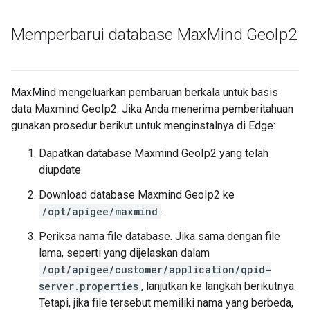
Memperbarui database Max
Mind Geo
Ip2
MaxMind mengeluarkan pembaruan berkala untuk basis
data Maxmind GeoIp2. Jika Anda menerima pemberitahuan
gunakan prosedur berikut untuk menginstalnya di Edge:
Dapatkan database Maxmind GeoIp2 yang telah
diupdate.
Download database Maxmind GeoIp2 ke
/opt/apigee/maxmind
.
Periksa nama file database. Jika sama dengan file
lama, seperti yang dijelaskan dalam
/opt/apigee/customer/application/qpid-
server.properties
, lanjutkan ke langkah berikutnya.
Tetapi, jika file tersebut memiliki nama yang berbeda,