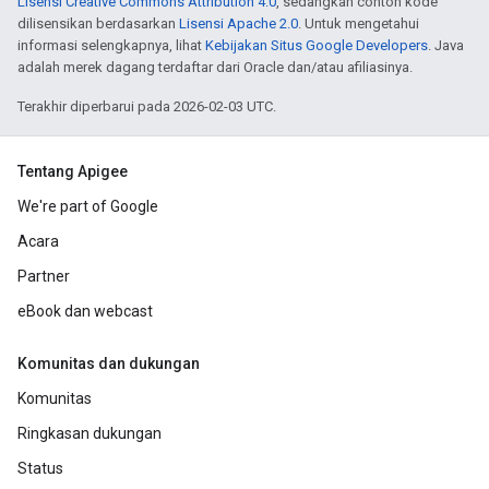
Lisensi Creative Commons Attribution 4.0
, sedangkan contoh kode
dilisensikan berdasarkan
Lisensi Apache 2.0
. Untuk mengetahui
informasi selengkapnya, lihat
Kebijakan Situs Google Developers
. Java
adalah merek dagang terdaftar dari Oracle dan/atau afiliasinya.
Terakhir diperbarui pada 2026-02-03 UTC.
Tentang Apigee
We're part of Google
Acara
Partner
eBook dan webcast
Komunitas dan dukungan
Komunitas
Ringkasan dukungan
Status