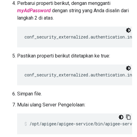
Perbarui properti berikut, dengan mengganti
myAdPassword
dengan string yang Anda disalin dari
langkah 2 di atas.
conf_security_externalized.authentication.ind
Pastikan properti berikut ditetapkan ke true:
conf_security_externalized.authentication.ind
Simpan file.
Mulai ulang Server Pengelolaan:
/opt/apigee/apigee-service/bin/apigee-servi