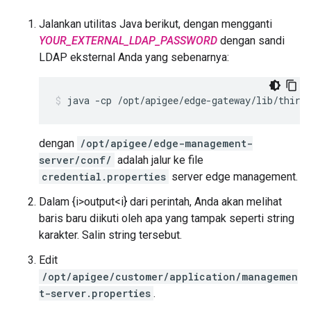
Jalankan utilitas Java berikut, dengan mengganti
YOUR_EXTERNAL_LDAP_PASSWORD
dengan sandi
LDAP eksternal Anda yang sebenarnya:
java -cp /opt/apigee/edge-gateway/lib/third
dengan
/opt/apigee/edge-management-
server/conf/
adalah jalur ke file
credential.properties
server edge management.
Dalam {i>output<i} dari perintah, Anda akan melihat
baris baru diikuti oleh apa yang tampak seperti string
karakter. Salin string tersebut.
Edit
/opt/apigee/customer/application/managemen
t-server.properties
.