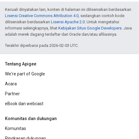
Kecuali dinyatakan lain, konten di halaman ini dilisensikan berdasarkan
Lisensi Creative Commons Attribution 4.0
, sedangkan contoh kode
dilisensikan berdasarkan
Lisensi Apache 2.0
. Untuk mengetahui
informasi selengkapnya, lihat
Kebijakan Situs Google Developers
. Java
adalah merek dagang terdaftar dari Oracle dan/atau afiliasinya.
Terakhir diperbarui pada 2026-02-03 UTC.
Tentang Apigee
We're part of Google
Acara
Partner
eBook dan webcast
Komunitas dan dukungan
Komunitas
Ringkasan dukungan