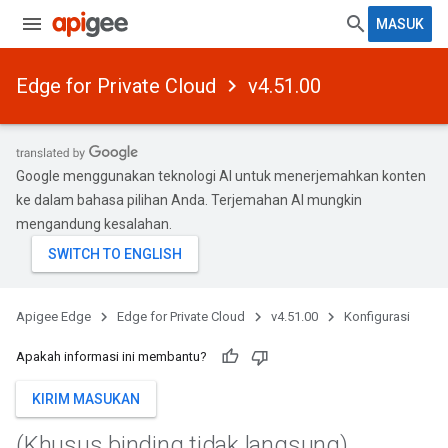
MASUK
Edge for Private Cloud
v4.51.00
Google menggunakan teknologi AI untuk menerjemahkan konten
ke dalam bahasa pilihan Anda. Terjemahan AI mungkin
mengandung kesalahan.
Apigee Edge
Edge for Private Cloud
v4.51.00
Konfigurasi
Apakah informasi ini membantu?
KIRIM MASUKAN
(Khusus binding tidak langsung)