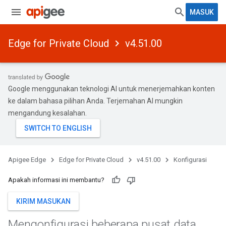
MASUK
Edge for Private Cloud
v4.51.00
Google menggunakan teknologi AI untuk menerjemahkan konten
ke dalam bahasa pilihan Anda. Terjemahan AI mungkin
mengandung kesalahan.
Apigee Edge
Edge for Private Cloud
v4.51.00
Konfigurasi
Apakah informasi ini membantu?
KIRIM MASUKAN
Mengonfigurasi beberapa pusat data