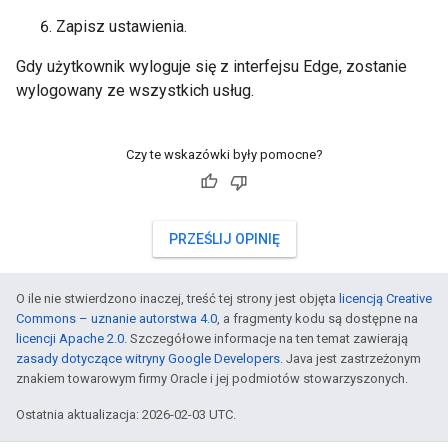
Zapisz ustawienia.
Gdy użytkownik wyloguje się z interfejsu Edge, zostanie
wylogowany ze wszystkich usług.
Czy te wskazówki były pomocne?
PRZEŚLIJ OPINIĘ
O ile nie stwierdzono inaczej, treść tej strony jest objęta
licencją Creative
Commons – uznanie autorstwa 4.0
, a fragmenty kodu są dostępne na
licencji Apache 2.0
. Szczegółowe informacje na ten temat zawierają
zasady dotyczące witryny Google Developers
. Java jest zastrzeżonym
znakiem towarowym firmy Oracle i jej podmiotów stowarzyszonych.
Ostatnia aktualizacja: 2026-02-03 UTC.