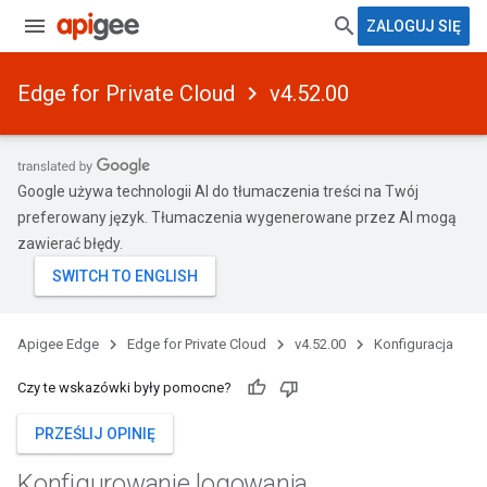
ZALOGUJ SIĘ
Edge for Private Cloud
v4.52.00
Google używa technologii AI do tłumaczenia treści na Twój
preferowany język. Tłumaczenia wygenerowane przez AI mogą
zawierać błędy.
Apigee Edge
Edge for Private Cloud
v4.52.00
Konfiguracja
Czy te wskazówki były pomocne?
PRZEŚLIJ OPINIĘ
Konfigurowanie logowania