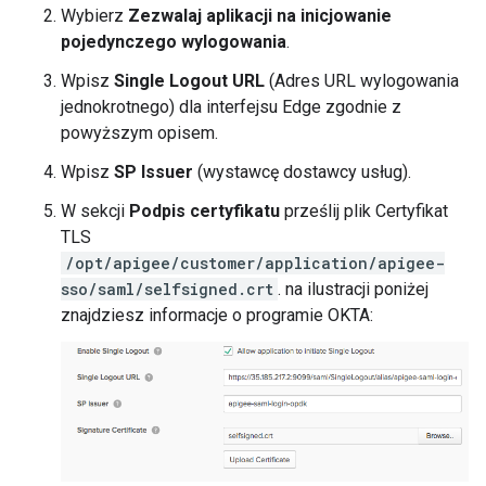
Wybierz
Zezwalaj aplikacji na inicjowanie
pojedynczego wylogowania
.
Wpisz
Single Logout URL
(Adres URL wylogowania
jednokrotnego) dla interfejsu Edge zgodnie z
powyższym opisem.
Wpisz
SP Issuer
(wystawcę dostawcy usług).
W sekcji
Podpis certyfikatu
prześlij plik Certyfikat
TLS
/opt/apigee/customer/application/apigee-
sso/saml/selfsigned.crt
. na ilustracji poniżej
znajdziesz informacje o programie OKTA: