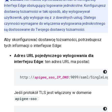
Interfejs Edge obsługujący logowanie jednokrotne. Konfigurujesz
dostawcę tożsamości w taki sposób, aby wylogowywał
użytkownik, gdy wyloguje się z: z dowolnych usług. Dlatego
czynności wymagane do włączenia wylogowania jednokrotnego
są dostosowane do Twojego dostawcy tożsamości.
Aby skonfigurować dostawcę tożsamości, potrzebujesz
tych informacji o interfejsie Edge:
Adres URL pojedynczego wylogowania dla
interfejsu Edge
: ten adres URL ma postać:
http://
apigee_sso_IP_DNS
:9099/saml/SingleLogo
Jeśli protokół TLS jest włączony w domenie
apigee-sso
: