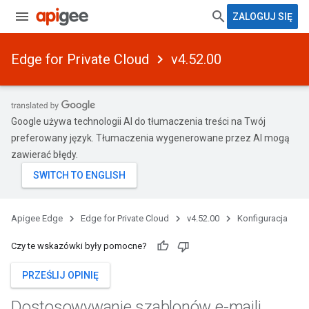
ZALOGUJ SIĘ
Edge for Private Cloud
v4.52.00
Google używa technologii AI do tłumaczenia treści na Twój
preferowany język. Tłumaczenia wygenerowane przez AI mogą
zawierać błędy.
Apigee Edge
Edge for Private Cloud
v4.52.00
Konfiguracja
Czy te wskazówki były pomocne?
PRZEŚLIJ OPINIĘ
Dostosowywanie szablonów e-maili