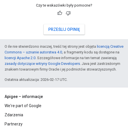
Czy te wskazówki były pomocne?
PRZEŚLIJ OPINIĘ
O ile nie stwierdzono inaczej, treść tej strony jest objęta
licencją Creative
Commons – uznanie autorstwa 4.0
, a fragmenty kodu są dostępne na
licencji Apache 2.0
. Szczegółowe informacje na ten temat zawierają
zasady dotyczące witryny Google Developers
. Java jest zastrzeżonym
znakiem towarowym firmy Oracle i jej podmiotów stowarzyszonych.
Ostatnia aktualizacja: 2026-02-17 UTC.
Apigee – informacje
We're part of Google
Zdarzenia
Partnerzy